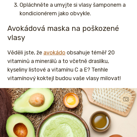
Opláchněte a umyjte si vlasy šamponem a
kondicionérem jako obvykle.
Avokádová maska na poškozené
vlasy
Věděli jste, že
avokádo
obsahuje téměř 20
vitaminů a minerálů a to včetně draslíku,
kyseliny listové a vitamínu C a E? Tenhle
vitamínový koktejl budou vaše vlasy milovat!