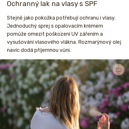
Ochranný lak na vlasy s SPF
Stejně jako pokožka potřebují ochranu i vlasy.
Jednoduchý sprej s opalovacím krémem
pomůže omezit poškození UV zářením a
vysušování vlasového vlákna. Rozmarýnový olej
navíc dodá příjemnou vůni.