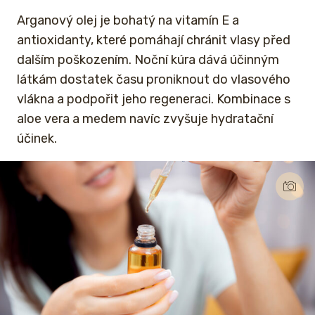
Arganový olej je bohatý na vitamín E a
antioxidanty, které pomáhají chránit vlasy před
dalším poškozením. Noční kúra dává účinným
látkám dostatek času proniknout do vlasového
vlákna a podpořit jeho regeneraci. Kombinace s
aloe vera a medem navíc zvyšuje hydratační
účinek.