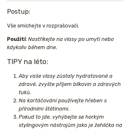
Postup:
Vše smíchejte v rozprašovači.
Použití
:
Nastříkejte na vlasy po umytí nebo
kdykoliv během dne.
TIPY na léto:
Aby vaše vlasy zůstaly hydratované a
zdravé, zvyšte příjem bílkovin a zdravých
tuků.
Na kartáčování používejte hřeben s
přírodními štětinami.
Pokud to jde, vyhýbejte se horkým
stylingovým nástrojům jako je žehlička na