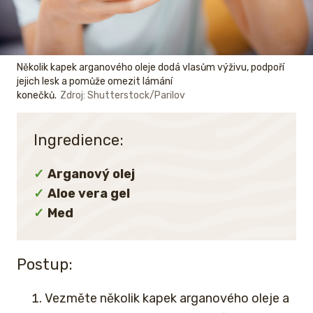
Několik kapek arganového oleje dodá vlasům výživu, podpoří
jejich lesk a pomůže omezit lámání
konečků.
Zdroj: Shutterstock/Parilov
Ingredience:
Arganový olej
Aloe vera gel
Med
Postup:
Vezměte několik kapek arganového oleje a