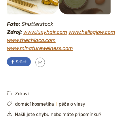
Foto:
Shutterstock
Zdroj:
www.luxyhair.com
www.helloglow.com
www.thechiaco.com
www.minaturewelness.com
Sdílet
Zdraví
domácí kosmetika
péče o vlasy
Našli jste chybu nebo máte připomínku?