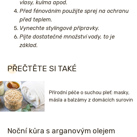
vlasy, kulma apod.
Před fénováním použijte sprej na ochranu
před teplem.
Vynechte stylingové přípravky.
Pijte dostatečné množství vody, to je
základ.
PŘEČTĚTE SI TAKÉ
Přírodní péče o suchou pleť: masky,
másla a balzámy z domácích surovin
Noční kůra s arganovým olejem