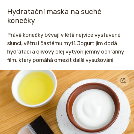
Hydratační maska na suché
konečky
Právě konečky bývají v létě nejvíce vystavené
slunci, větru i častému mytí. Jogurt jim dodá
hydrataci a olivový olej vytvoří jemný ochranný
film, který pomáhá omezit další vysušování.