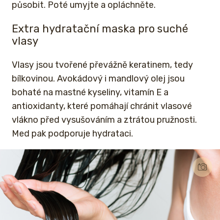
působit. Poté umyjte a opláchněte.
Extra hydratační maska pro suché
vlasy
Vlasy jsou tvořené převážně keratinem, tedy
bílkovinou. Avokádový i mandlový olej jsou
bohaté na mastné kyseliny, vitamín E a
antioxidanty, které pomáhají chránit vlasové
vlákno před vysušováním a ztrátou pružnosti.
Med pak podporuje hydrataci.