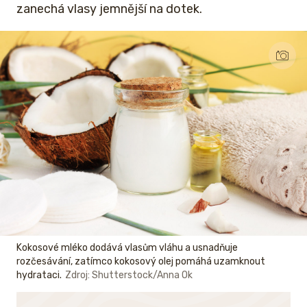
zanechá vlasy jemnější na dotek.
Kokosové mléko dodává vlasům vláhu a usnadňuje
rozčesávání, zatímco kokosový olej pomáhá uzamknout
hydrataci.
Zdroj: Shutterstock/Anna Ok