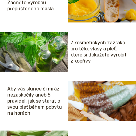
Začněte výrobou
přepuštěného másla
7 kosmetických zázraků
pro tělo, vlasy a pleť,
které si dokážete vyrobit
z kopřivy
Aby vás slunce či mráz
nezaskočily aneb 5
pravidel, jak se starat o
svou pleť během pobytu
na horách