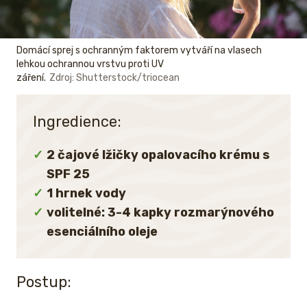
Domácí sprej s ochranným faktorem vytváří na vlasech
lehkou ochrannou vrstvu proti UV
záření.
Zdroj: Shutterstock/triocean
Ingredience:
2 čajové lžičky opalovacího krému s
SPF 25
1 hrnek vody
volitelné: 3-4 kapky rozmarýnového
esenciálního oleje
Postup: