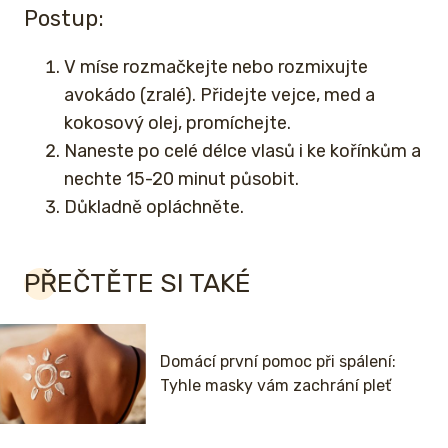
Postup:
V míse rozmačkejte nebo rozmixujte
avokádo (zralé). Přidejte vejce, med a
kokosový olej, promíchejte.
Naneste po celé délce vlasů i ke kořínkům a
nechte 15-20 minut působit.
Důkladně opláchněte.
PŘEČTĚTE SI TAKÉ
Domácí první pomoc při spálení:
Tyhle masky vám zachrání pleť