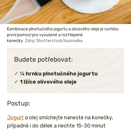
Kombinace plnotučného jogurtu a olivového oleje je rychlou
první pomocí pro vysušené a roztřepené
konečky.
Zdroj: Shutterstock/kazmulka
Budete potřebovat:
¼ hrnku plnotučného jogurtu
1 lžíce olivového oleje
Postup:
Jogurt
a olej smíchejte naneste na konečky,
případně i do délek a nechte 15-30 minut