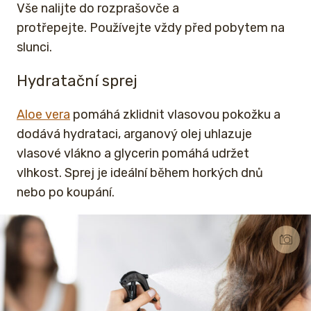
Vše nalijte do rozprašovče a
protřepejte.
Používejte vždy před pobytem na
slunci.
Hydratační sprej
Aloe vera
pomáhá zklidnit vlasovou pokožku a
dodává hydrataci, arganový olej uhlazuje
vlasové vlákno a glycerin pomáhá udržet
vlhkost. Sprej je ideální během horkých dnů
nebo po koupání.