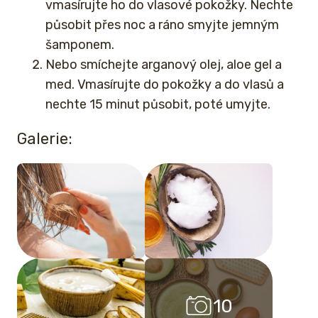
vmasírujte ho do vlasové pokožky. Nechte
působit přes noc a ráno smyjte jemným
šamponem.
Nebo smíchejte arganový olej, aloe gel a
med. Vmasírujte do pokožky a do vlasů a
nechte 15 minut působit, poté umyjte.
Galerie:
10