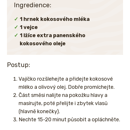
Ingredience:
1 hrnek kokosového mléka
1 vejce
1 lžíce extra panenského
kokosového oleje
Postup:
Vajíčko rozšlehejte a přidejte kokosové
mléko a olivový olej. Dobře promíchejte.
Část směsi nalijte na pokožku hlavy a
masírujte, poté přelijte i zbytek vlasů
(hlavně konečky).
Nechte 15-20 minut působit a opláchněte.