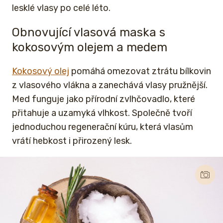
lesklé vlasy po celé léto.
Obnovující vlasová maska s
kokosovým olejem a medem
Kokosový olej
pomáhá omezovat ztrátu bílkovin
z vlasového vlákna a zanechává vlasy pružnější.
Med funguje jako přírodní zvlhčovadlo, které
přitahuje a uzamyká vlhkost. Společně tvoří
jednoduchou regenerační kúru, která vlasům
vrátí hebkost i přirozený lesk.