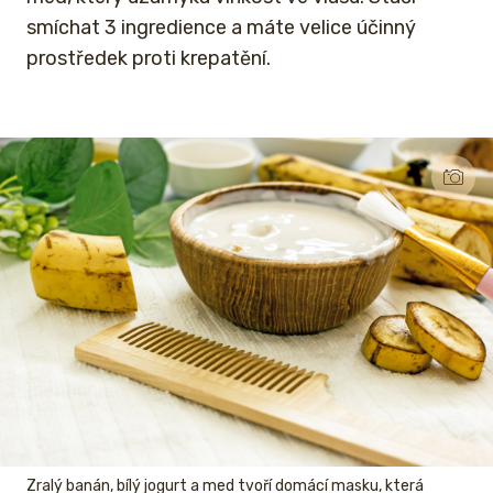
smíchat 3 ingredience a máte velice účinný
prostředek proti krepatění.
Zralý banán, bílý jogurt a med tvoří domácí masku, která