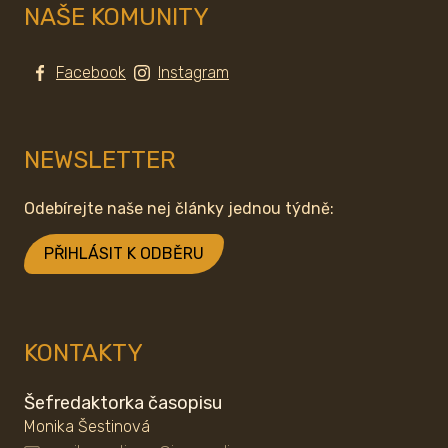
NAŠE KOMUNITY
Facebook
Instagram
NEWSLETTER
Odebírejte naše nej články jednou týdně:
PŘIHLÁSIT K ODBĚRU
KONTAKTY
Šefredaktorka časopisu
Monika Šestinová