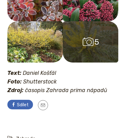
5
Text:
Daniel Košťál
Foto:
Shutterstock
Zdroj:
časopis Zahrada prima nápadů
Sdílet