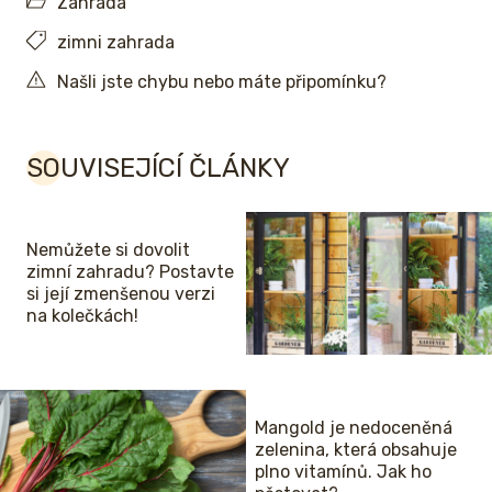
Zahrada
zimni zahrada
Našli jste chybu nebo máte připomínku?
SOUVISEJÍCÍ ČLÁNKY
Nemůžete si dovolit
zimní zahradu? Postavte
si její zmenšenou verzi
na kolečkách!
Mangold je nedoceněná
zelenina, která obsahuje
plno vitamínů. Jak ho