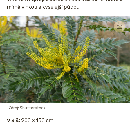
mírně vlhkou a kyselejší půdou.
Zdroj: Shutterstock
v × š:
200 × 150 cm