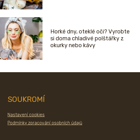
Horké dny, oteklé oči? Vyrobte
si doma chladivé polštářky z
okurky nebo kávy
SOUKROMÍ
Nastavení cookies
Podmínky zpracování osobních údajů