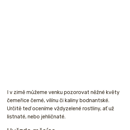
I v zimě můžeme venku pozorovat něžné květy
čemeřice černé, vilínu či kaliny bodnantské.
Určitě teď oceníme vždyzelené rostliny, ať už
listnaté, nebo jehličnaté.