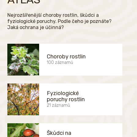
Nejrozšířenější choroby rostlin, škůdci a
fyziologické poruchy. Podle čeho je poznáte?
Jaká ochrana je účinná?
Choroby rostlin
100 záznamů
Fyziologické
poruchy rostlin
21 záznamů
Škůdci na