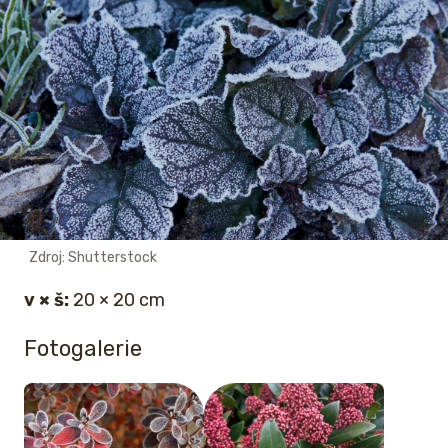
Zdroj: Shutterstock
v × š:
20 × 20 cm
Fotogalerie