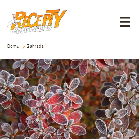
Domů
Zahrada