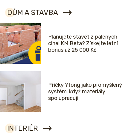
DŮM A STAVBA
Plánujete stavět z pálených
cihel KM Beta? Získejte letní
bonus až 25 000 Kč
Příčky Ytong jako promyšlený
systém: když materiály
spolupracují
INTERIÉR