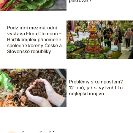
pěstovat?
Podzimní mezinárodní
výstava Flora Olomouc –
Hortikomplex připomene
společné kořeny České a
Slovenské republiky
Problémy s kompostem?
12 tipů, jak si vytvořit to
nejlepší hnojivo