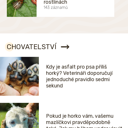
rostlinách
143 záznamů
CHOVATELSTVÍ
Kdy je asfalt pro psa příliš
horký? Veterináři doporučují
jednoduché pravidlo sedmi
sekund
Pokud je horko vám, vašemu
mazlíčkovi pravděpodobně