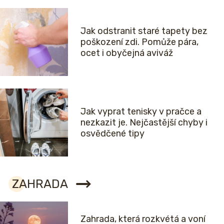
Jak odstranit staré tapety bez
poškození zdi. Pomůže pára,
ocet i obyčejná aviváž
Jak vyprat tenisky v pračce a
nezkazit je. Nejčastější chyby i
osvědčené tipy
ZAHRADA
Zahrada, která rozkvétá a voní