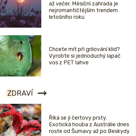
až večer. Měsíční zahrada je
nejromantičtějším trendem
letošního roku
Chcete mít při grilování klid?
Vyrobte si jednoduchý lapač
vos z PET lahve
ZDRAVÍ
Říká se jí čertovy prsty.
Exotická houba z Austrálie dnes
roste od Šumavy až po Beskydy