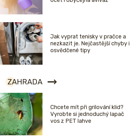
Jak vyprat tenisky v pračce a
nezkazit je. Nejčastější chyby i
osvědčené tipy
ZAHRADA
Chcete mít při grilování klid?
Vyrobte si jednoduchý lapač
vos z PET lahve