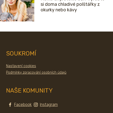
si doma chladivé polštářky z
okurky nebo kávy
SOUKROMÍ
Nastavení cookies
Podmínky zpracování osobních údajů
NAŠE KOMUNITY
Facebook
Instagram