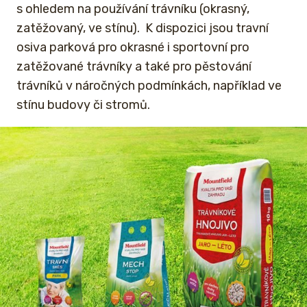
s ohledem na používání trávníku (okrasný,
zatěžovaný, ve stínu). K dispozici jsou travní
osiva parková pro okrasné i sportovní pro
zatěžované trávníky a také pro pěstování
trávníků v náročných podmínkách, například ve
stínu budovy či stromů.