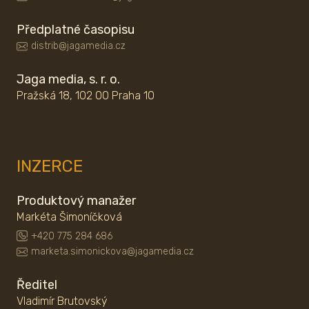
Předplatné časopisu
distrib@jagamedia.cz
Jaga media, s. r. o.
Pražská 18, 102 00 Praha 10
INZERCE
Produktový manažer
Markéta Šimoníčková
+420 775 284 686
marketa.simonickova@jagamedia.cz
Ředitel
Vladimír Brutovský