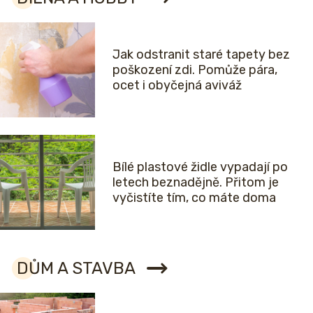
Jak odstranit staré tapety bez
poškození zdi. Pomůže pára,
ocet i obyčejná aviváž
Bílé plastové židle vypadají po
letech beznadějně. Přitom je
vyčistíte tím, co máte doma
DŮM A STAVBA