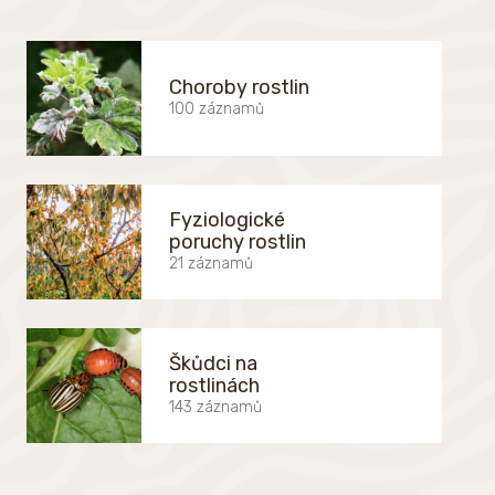
Choroby rostlin
100 záznamů
Fyziologické
poruchy rostlin
21 záznamů
Škůdci na
rostlinách
143 záznamů