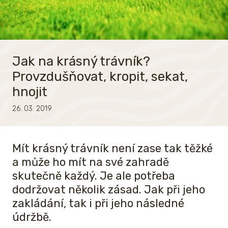
Jak na krásný trávník?
Provzdušňovat, kropit, sekat,
hnojit
26. 03. 2019
Mít krásný trávník není zase tak těžké
a může ho mít na své zahradě
skutečně každý. Je ale potřeba
dodržovat několik zásad. Jak při jeho
zakládání, tak i při jeho následné
údržbě.