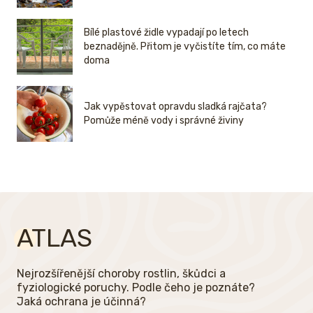
Bílé plastové židle vypadají po letech
beznadějně. Přitom je vyčistíte tím, co máte
doma
Jak vypěstovat opravdu sladká rajčata?
Pomůže méně vody i správné živiny
ATLAS
Nejrozšířenější choroby rostlin, škůdci a
fyziologické poruchy. Podle čeho je poznáte?
Jaká ochrana je účinná?