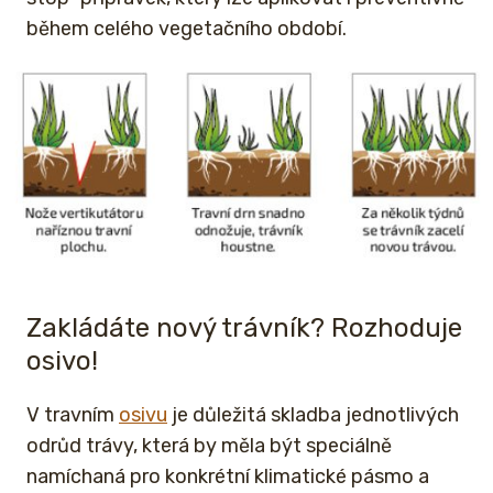
během celého vegetačního období.
Zakládáte nový trávník? Rozhoduje
osivo!
V travním
osivu
je důležitá skladba jednotlivých
odrůd trávy, která by měla být speciálně
namíchaná pro konkrétní klimatické pásmo a