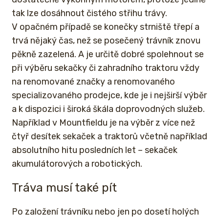
tak lze dosáhnout čistého střihu trávy.
V opačném případě se konečky strniště třepí a
trvá nějaký čas, než se posečený trávník znovu
pěkně zazelená. A je určitě dobré spolehnout se
při výběru sekačky či zahradního traktoru vždy
na renomované značky a renomovaného
specializovaného prodejce, kde je i nejširší výběr
a k dispozici i široká škála doprovodných služeb.
Například v Mountfieldu je na výběr z více než
čtyř desítek sekaček a traktorů včetně například
absolutního hitu posledních let – sekaček
akumulátorových a robotických.
Tráva musí také pít
Po založení trávníku nebo jen po dosetí holých