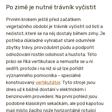
Po zimě je nutné trávník vyčistit
Prvním krokem ještě před začátkem
vegetačního období je trávník vyčistit od listí a
nečistot, které se na něj dostaly během zimy. Je
potřeba důkladně vyhrabat staré odumřelé
zbytky trávy, provzdušnit půdu a podpořit
odnožování rostlin odolnost a hustota. Této
práci se říká vertikutace a nemusíte se u ní
sedřít, protože i na niž si už lze pořídit
významného pomocníka – speciálně
konstruovaný
vertikutátor
. Tyto stroje jsou
dnes už k běžně dostání v elektrickém i
benzinovém provedení. Na první pohled jsou
podobné klasickým sekačkám, ale pod kapotou
mají místo žacího nože horizontálně rotující