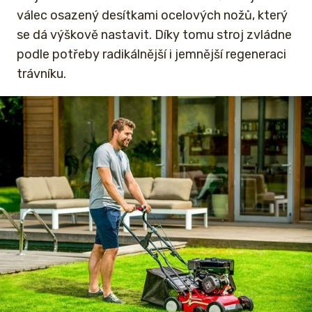
válec osazený desítkami ocelových nožů, který
se dá výškově nastavit. Díky tomu stroj zvládne
podle potřeby radikálnější i jemnější regeneraci
trávníku.