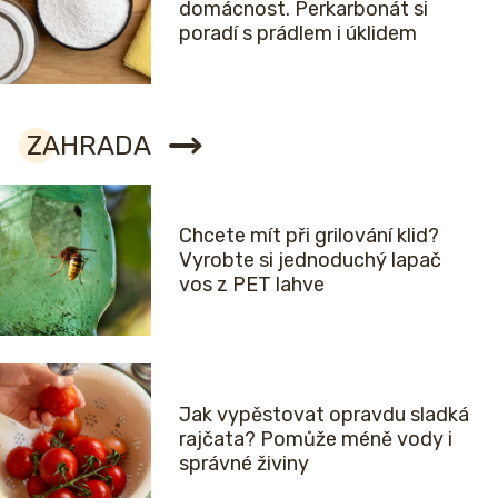
domácnost. Perkarbonát si
poradí s prádlem i úklidem
ZAHRADA
Chcete mít při grilování klid?
Vyrobte si jednoduchý lapač
vos z PET lahve
Jak vypěstovat opravdu sladká
rajčata? Pomůže méně vody i
správné živiny