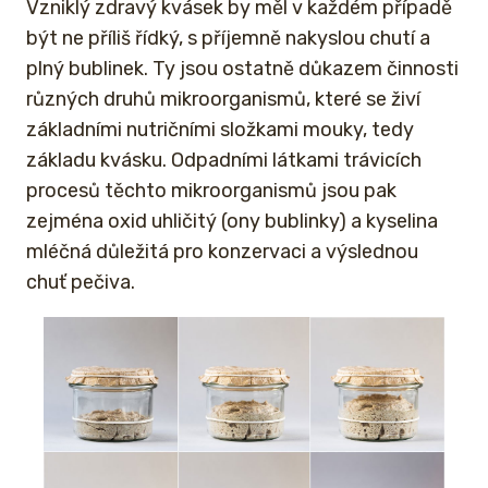
Vzniklý zdravý kvásek by měl v každém případě
být ne příliš řídký, s příjemně nakyslou chutí a
plný bublinek. Ty jsou ostatně důkazem činnosti
různých druhů mikroorganismů, které se živí
základními nutričními složkami mouky, tedy
základu kvásku. Odpadními látkami trávicích
procesů těchto mikroorganismů jsou pak
zejména oxid uhličitý (ony bublinky) a kyselina
mléčná důležitá pro konzervaci a výslednou
chuť pečiva.