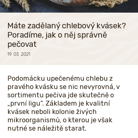
Máte zadělaný chlebový kvásek?
Poradíme, jak o něj správně
pečovat
19. 03. 2021
Podomácku upečenému chlebu z
pravého kvásku se nic nevyrovná, v
sortimentu pečiva jde skutečně o
„první ligu“. Základem je kvalitní
kvásek neboli kolonie živých
mikroorganismů, o kterou je však
nutné se náležitě starat.