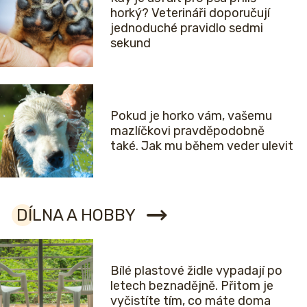
horký? Veterináři doporučují
jednoduché pravidlo sedmi
sekund
Pokud je horko vám, vašemu
mazlíčkovi pravděpodobně
také. Jak mu během veder ulevit
DÍLNA A HOBBY
Bílé plastové židle vypadají po
letech beznadějně. Přitom je
vyčistíte tím, co máte doma