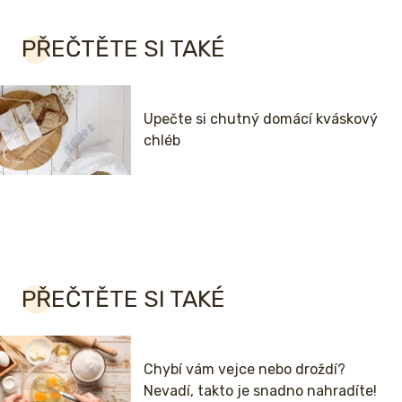
PŘEČTĚTE SI TAKÉ
Upečte si chutný domácí kváskový
chléb
PŘEČTĚTE SI TAKÉ
Chybí vám vejce nebo droždí?
Nevadí, takto je snadno nahradíte!