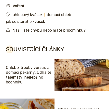
Vaření
chlebový kvásek
domaci chleb
jak se starat o kvásek
Našli jste chybu nebo máte připomínku?
SOUVISEJÍCÍ ČLÁNKY
Chléb z trouby versus z
domácí pekárny: Odhalte
tajemství nejlepšího
bochníku