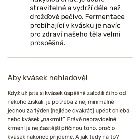
stravitelné a vydrží déle než
drožďové pečivo. Fermentace
probíhající v kvásku je navíc
pro zdraví našeho těla velmi
prospěšná.
Aby kvásek nehladověl
Když už jste si kvásek úspěšně založili či ho od
někoho získali, je potřeba z něj minimálně
jednou za týden (nejlépe dvakrát) upéct chleba,
nebo kvásek „nakrmit“. Právě nepravidelné
krmení je nejčastější příčinou toho, proč o
kvásek nakonec přijdeme. A jak tedy na to?