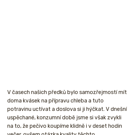
V časech našich předků bylo samozřejmostí mít
doma kvásek na přípravu chleba a tuto
potravinu uctívat a doslova si ji hýčkat. V dnešní
uspěchané, konzumní době jsme si však zvykli
na to, že pečivo koupíme klidně i v deset hodin
večer, ovšem otázka kvality těchto