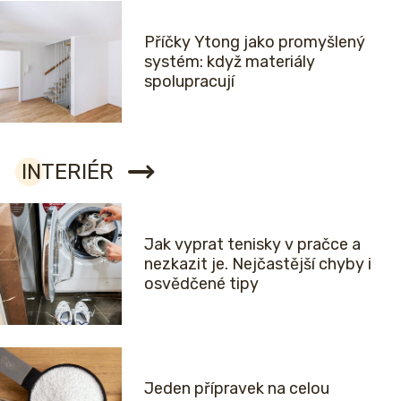
Příčky Ytong jako promyšlený
systém: když materiály
spolupracují
INTERIÉR
Jak vyprat tenisky v pračce a
nezkazit je. Nejčastější chyby i
osvědčené tipy
Jeden přípravek na celou