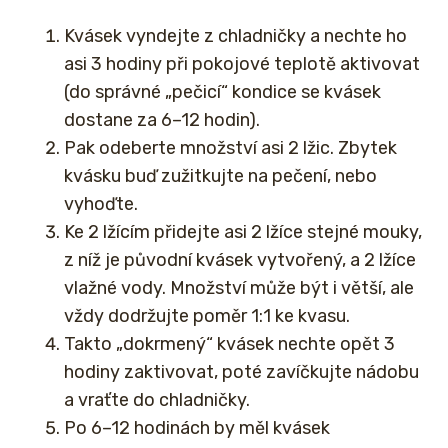
Kvásek vyndejte z chladničky a nechte ho
asi 3 hodiny při pokojové teplotě aktivovat
(do správné „pečicí“ kondice se kvásek
dostane za 6–12 hodin).
Pak odeberte množství asi 2 lžic. Zbytek
kvásku buď zužitkujte na pečení, nebo
vyhoďte.
Ke 2 lžícím přidejte asi 2 lžíce stejné mouky,
z níž je původní kvásek vytvořený, a 2 lžíce
vlažné vody. Množství může být i větší, ale
vždy dodržujte poměr 1:1 ke kvasu.
Takto „dokrmený“ kvásek nechte opět 3
hodiny zaktivovat, poté zavíčkujte nádobu
a vraťte do chladničky.
Po 6–12 hodinách by měl kvásek