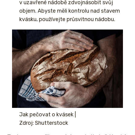
v uzavřené nádobě zdvojnásobit svůj
objem. Abyste měli kontrolu nad stavem
kvásku, používejte průsvitnou nádobu.
Jak pečovat o kvásek
|
Zdroj: Shutterstock