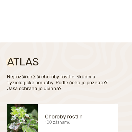
ATLAS
Nejrozšířenější choroby rostlin, škůdci a
fyziologické poruchy. Podle čeho je poznáte?
Jaká ochrana je účinná?
Choroby rostlin
100 záznamů