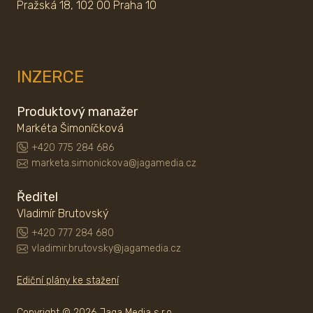
Pražská 18, 102 00 Praha 10
INZERCE
Produktový manažer
Markéta Šimoníčková
+420 775 284 686
marketa.simonickova@jagamedia.cz
Ředitel
Vladimír Brutovský
+420 777 284 680
vladimir.brutovsky@jagamedia.cz
Ediční plány ke stažení
Copyright © 2026 Jaga Media s.r.o.