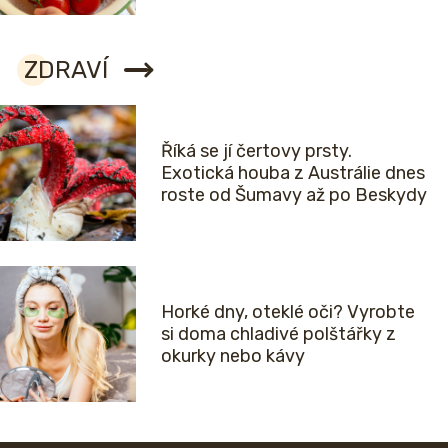
ZDRAVÍ
Říká se jí čertovy prsty.
Exotická houba z Austrálie dnes
roste od Šumavy až po Beskydy
Horké dny, oteklé oči? Vyrobte
si doma chladivé polštářky z
okurky nebo kávy