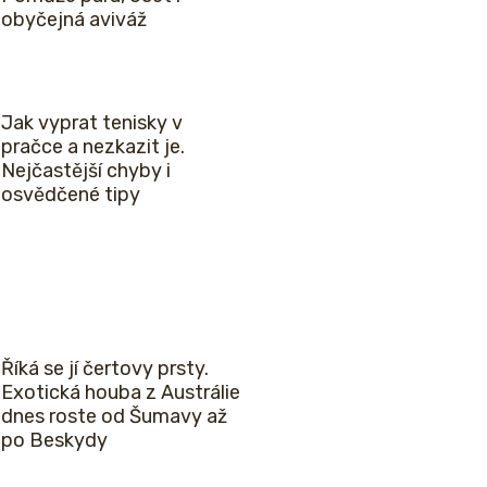
obyčejná aviváž
Jak vyprat tenisky v
pračce a nezkazit je.
Nejčastější chyby i
osvědčené tipy
Říká se jí čertovy prsty.
Exotická houba z Austrálie
dnes roste od Šumavy až
po Beskydy