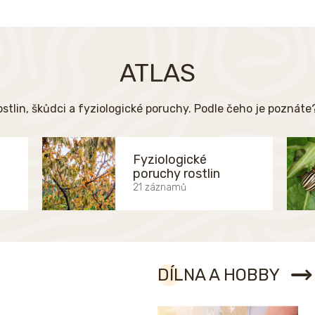
ATLAS
ostlin, škůdci a fyziologické poruchy. Podle čeho je poznát
Fyziologické
poruchy rostlin
21 záznamů
DÍLNA A HOBBY