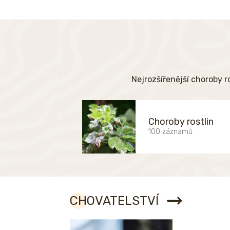
Nejrozšířenější choroby r
Choroby rostlin
100 záznamů
CHOVATELSTVÍ