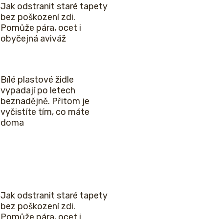
Jak odstranit staré tapety
bez poškození zdi.
Pomůže pára, ocet i
obyčejná aviváž
Bílé plastové židle
vypadají po letech
beznadějně. Přitom je
vyčistíte tím, co máte
doma
Jak odstranit staré tapety
bez poškození zdi.
Pomůže pára, ocet i