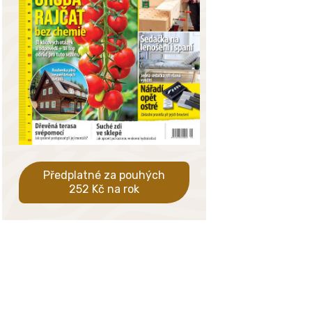
Předplatné za pouhých
252 Kč na rok