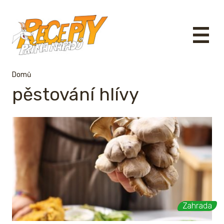
Domů
pěstování hlívy
Zahrada