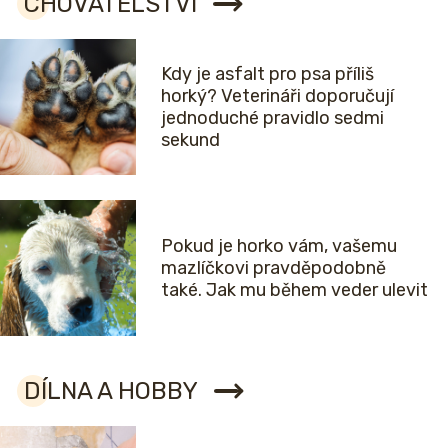
CHOVATELSTVÍ
Kdy je asfalt pro psa příliš
horký? Veterináři doporučují
jednoduché pravidlo sedmi
sekund
Pokud je horko vám, vašemu
mazlíčkovi pravděpodobně
také. Jak mu během veder ulevit
DÍLNA A HOBBY