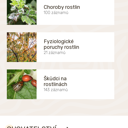
Choroby rostlin
100 záznamů
Fyziologické
poruchy rostlin
21 záznamů
Škůdci na
rostlinách
143 záznamů