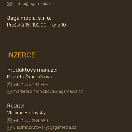
distrib@jagamedia.cz
Jaga media, s. r. o.
Pražská 18, 102 00 Praha 10
INZERCE
Produktový manažer
Markéta Šimoníčková
+420 775 284 686
marketa.simonickova@jagamedia.cz
Ředitel
Vladimír Brutovský
+420 777 284 680
vladimir.brutovsky@jagamedia.cz