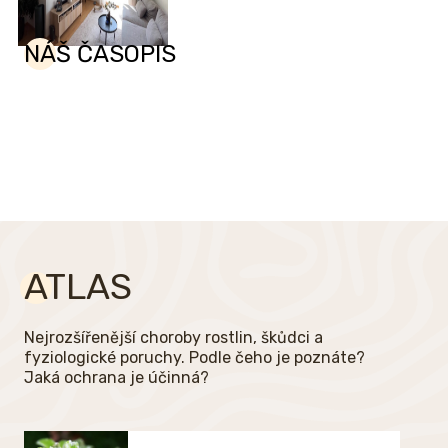
NÁŠ ČASOPIS
ATLAS
Nejrozšířenější choroby rostlin, škůdci a
fyziologické poruchy. Podle čeho je poznáte?
Jaká ochrana je účinná?