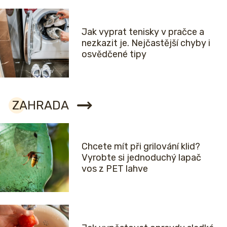
Jak vyprat tenisky v pračce a
nezkazit je. Nejčastější chyby i
osvědčené tipy
ZAHRADA
Chcete mít při grilování klid?
Vyrobte si jednoduchý lapač
vos z PET lahve