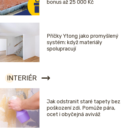
bonus až 25 000 Kč
Příčky Ytong jako promyšlený
systém: když materiály
spolupracují
INTERIÉR
Jak odstranit staré tapety bez
poškození zdi. Pomůže pára,
ocet i obyčejná aviváž