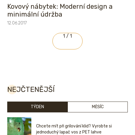
Kovový nábytek: Moderní design a
minimální údržba
12.06.2017
1 / 1
NEJČTENĚJŠÍ
TÝDEN
MĚSÍC
Chcete mít při grilování klid? Vyrobte si
jednoduchý lapač vos z PET lahve