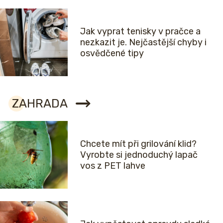
Jak vyprat tenisky v pračce a
nezkazit je. Nejčastější chyby i
osvědčené tipy
ZAHRADA
Chcete mít při grilování klid?
Vyrobte si jednoduchý lapač
vos z PET lahve