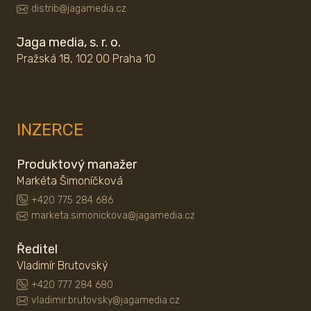
distrib@jagamedia.cz
Jaga media, s. r. o.
Pražská 18, 102 00 Praha 10
INZERCE
Produktový manažer
Markéta Šimoníčková
+420 775 284 686
marketa.simonickova@jagamedia.cz
Ředitel
Vladimír Brutovský
+420 777 284 680
vladimir.brutovsky@jagamedia.cz