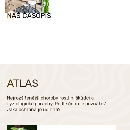
NÁŠ ČASOPIS
ATLAS
Nejrozšířenější choroby rostlin, škůdci a
fyziologické poruchy. Podle čeho je poznáte?
Jaká ochrana je účinná?