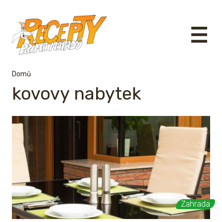
Domů
kovovy nabytek
Zahrada