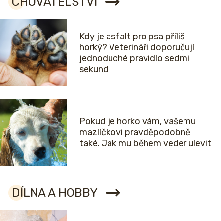
CHOVATELSTVÍ
Kdy je asfalt pro psa příliš
horký? Veterináři doporučují
jednoduché pravidlo sedmi
sekund
Pokud je horko vám, vašemu
mazlíčkovi pravděpodobně
také. Jak mu během veder ulevit
DÍLNA A HOBBY