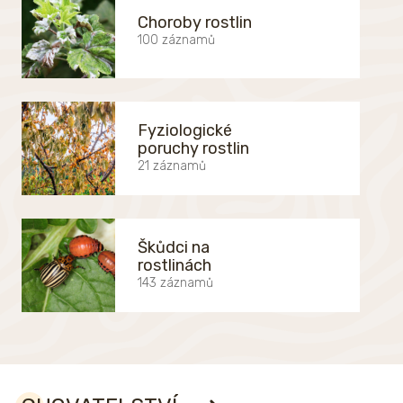
Choroby rostlin
100 záznamů
Fyziologické
poruchy rostlin
21 záznamů
Škůdci na
rostlinách
143 záznamů