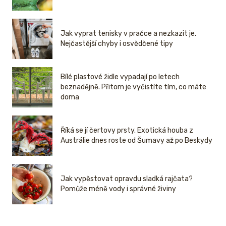
Jak vyprat tenisky v pračce a nezkazit je.
Nejčastější chyby i osvědčené tipy
Bílé plastové židle vypadají po letech
beznadějně. Přitom je vyčistíte tím, co máte
doma
Říká se jí čertovy prsty. Exotická houba z
Austrálie dnes roste od Šumavy až po Beskydy
Jak vypěstovat opravdu sladká rajčata?
Pomůže méně vody i správné živiny