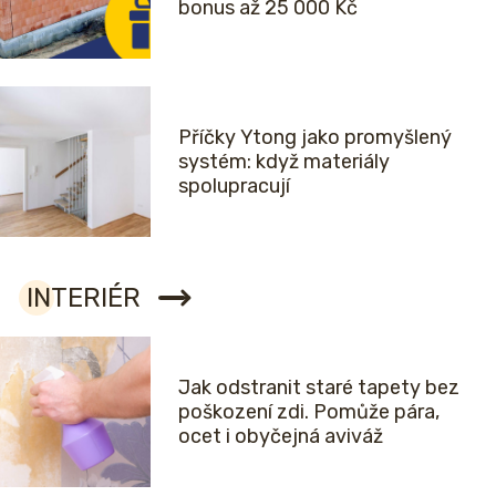
bonus až 25 000 Kč
Příčky Ytong jako promyšlený
systém: když materiály
spolupracují
INTERIÉR
Jak odstranit staré tapety bez
poškození zdi. Pomůže pára,
ocet i obyčejná aviváž