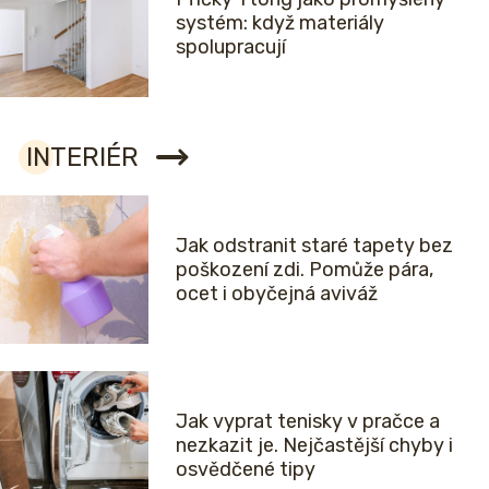
systém: když materiály
spolupracují
INTERIÉR
Jak odstranit staré tapety bez
poškození zdi. Pomůže pára,
ocet i obyčejná aviváž
Jak vyprat tenisky v pračce a
nezkazit je. Nejčastější chyby i
osvědčené tipy