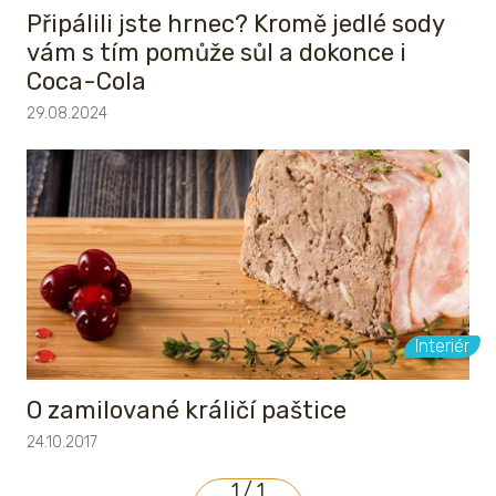
Připálili jste hrnec? Kromě jedlé sody
vám s tím pomůže sůl a dokonce i
Coca-Cola
29.08.2024
Interiér
O zamilované králičí paštice
24.10.2017
1 / 1