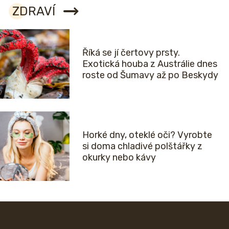
ZDRAVÍ
Říká se jí čertovy prsty.
Exotická houba z Austrálie dnes
roste od Šumavy až po Beskydy
Horké dny, oteklé oči? Vyrobte
si doma chladivé polštářky z
okurky nebo kávy