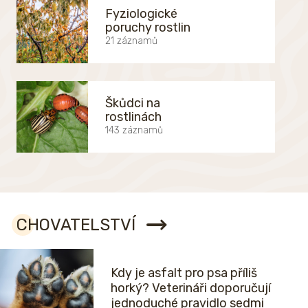
Fyziologické
poruchy rostlin
21 záznamů
Škůdci na
rostlinách
143 záznamů
CHOVATELSTVÍ
Kdy je asfalt pro psa příliš
horký? Veterináři doporučují
jednoduché pravidlo sedmi