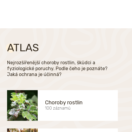
ATLAS
Nejrozšířenější choroby rostlin, škůdci a
fyziologické poruchy. Podle čeho je poznáte?
Jaká ochrana je účinná?
Choroby rostlin
100 záznamů