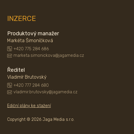
INZERCE
Produktový manažer
Markéta Šimoníčková
+420 775 284 686
marketa.simonickova@jagamedia.cz
Ředitel
Vladimír Brutovský
+420 777 284 680
vladimir.brutovsky@jagamedia.cz
Ediční plány ke stažení
Copyright © 2026 Jaga Media s.r.o.