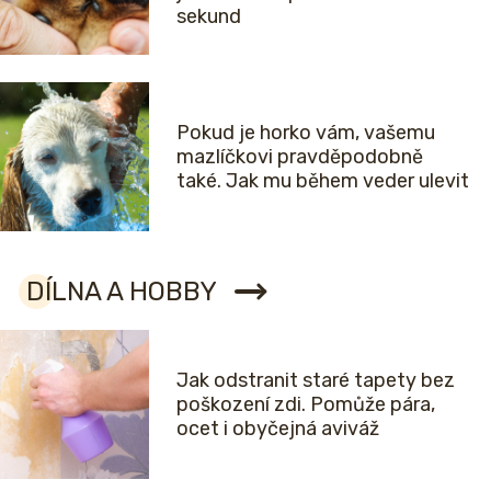
sekund
Pokud je horko vám, vašemu
mazlíčkovi pravděpodobně
také. Jak mu během veder ulevit
DÍLNA A HOBBY
Jak odstranit staré tapety bez
poškození zdi. Pomůže pára,
ocet i obyčejná aviváž