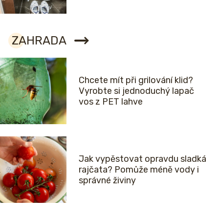
ZAHRADA
Chcete mít při grilování klid?
Vyrobte si jednoduchý lapač
vos z PET lahve
Jak vypěstovat opravdu sladká
rajčata? Pomůže méně vody i
správné živiny