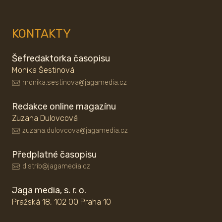
KONTAKTY
Šefredaktorka časopisu
Monika Šestinová
monika.sestinova@jagamedia.cz
Redakce online magazínu
Zuzana Dulovcová
zuzana.dulovcova@jagamedia.cz
Předplatné časopisu
distrib@jagamedia.cz
Jaga media, s. r. o.
Pražská 18, 102 00 Praha 10