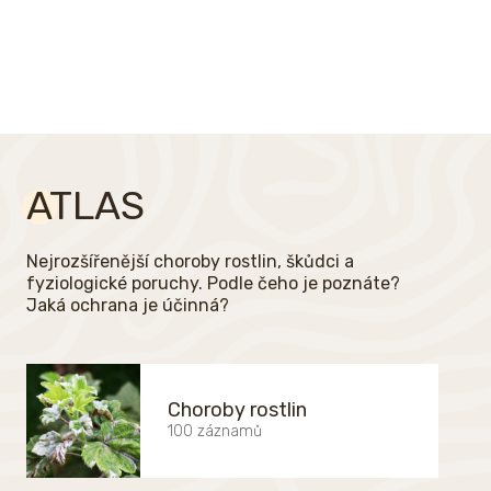
ATLAS
Nejrozšířenější choroby rostlin, škůdci a
fyziologické poruchy. Podle čeho je poznáte?
Jaká ochrana je účinná?
Choroby rostlin
100 záznamů