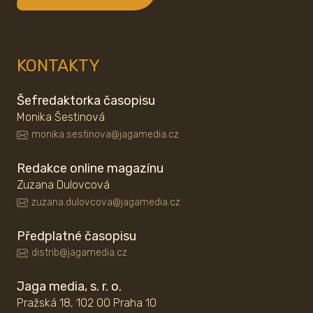
KONTAKTY
Šefredaktorka časopisu
Monika Šestinová
monika.sestinova@jagamedia.cz
Redakce online magazínu
Zuzana Dulovcová
zuzana.dulovcova@jagamedia.cz
Předplatné časopisu
distrib@jagamedia.cz
Jaga media, s. r. o.
Pražská 18, 102 00 Praha 10