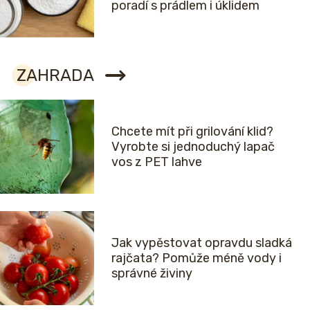
poradí s prádlem i úklidem
ZAHRADA
Chcete mít při grilování klid?
Vyrobte si jednoduchý lapač
vos z PET lahve
Jak vypěstovat opravdu sladká
rajčata? Pomůže méně vody i
správné živiny