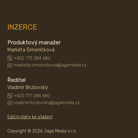
INZERCE
Produktový manažer
Markéta Šimoníčková
+420 775 284 686
marketa.simonickova@jagamedia.cz
Ředitel
Vladimír Brutovský
+420 777 284 680
vladimir.brutovsky@jagamedia.cz
Ediční plány ke stažení
Copyright © 2026 Jaga Media s.r.o.