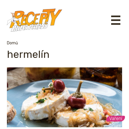
Domů
hermelín
Vaření