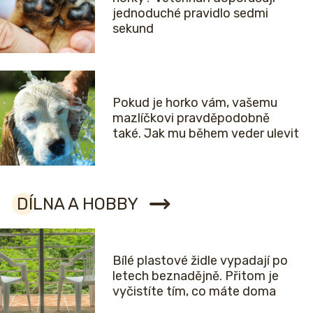
jednoduché pravidlo sedmi
sekund
Pokud je horko vám, vašemu
mazlíčkovi pravděpodobně
také. Jak mu během veder ulevit
DÍLNA A HOBBY
Bílé plastové židle vypadají po
letech beznadějně. Přitom je
vyčistíte tím, co máte doma