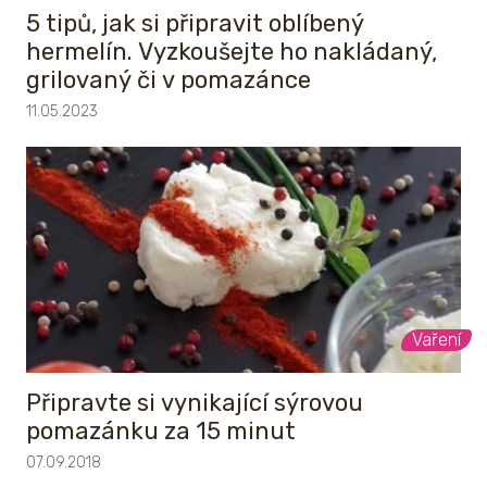
5 tipů, jak si připravit oblíbený
hermelín. Vyzkoušejte ho nakládaný,
grilovaný či v pomazánce
11.05.2023
Vaření
Připravte si vynikající sýrovou
pomazánku za 15 minut
07.09.2018