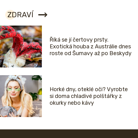
ZDRAVÍ
Říká se jí čertovy prsty.
Exotická houba z Austrálie dnes
roste od Šumavy až po Beskydy
Horké dny, oteklé oči? Vyrobte
si doma chladivé polštářky z
okurky nebo kávy