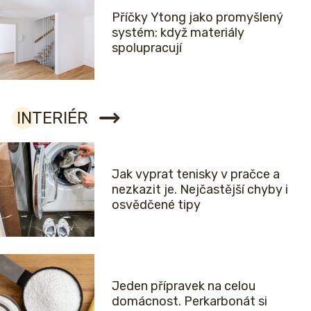
Příčky Ytong jako promyšlený
systém: když materiály
spolupracují
INTERIÉR
Jak vyprat tenisky v pračce a
nezkazit je. Nejčastější chyby i
osvědčené tipy
Jeden přípravek na celou
domácnost. Perkarbonát si