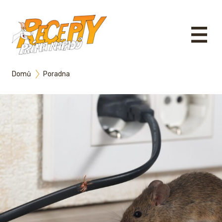
Domů
Poradna