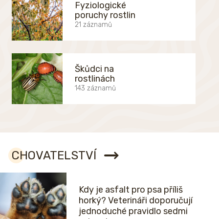
Fyziologické
poruchy rostlin
21 záznamů
Škůdci na
rostlinách
143 záznamů
CHOVATELSTVÍ
Kdy je asfalt pro psa příliš
horký? Veterináři doporučují
jednoduché pravidlo sedmi