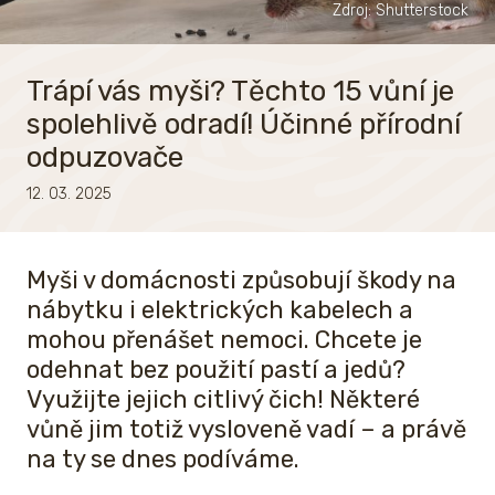
Zdroj: Shutterstock
Trápí vás myši? Těchto 15 vůní je
spolehlivě odradí! Účinné přírodní
odpuzovače
12. 03. 2025
Myši v domácnosti způsobují škody na
nábytku i elektrických kabelech a
mohou přenášet nemoci. Chcete je
odehnat bez použití pastí a jedů?
Využijte jejich citlivý čich! Některé
vůně jim totiž vysloveně vadí – a právě
na ty se dnes podíváme.