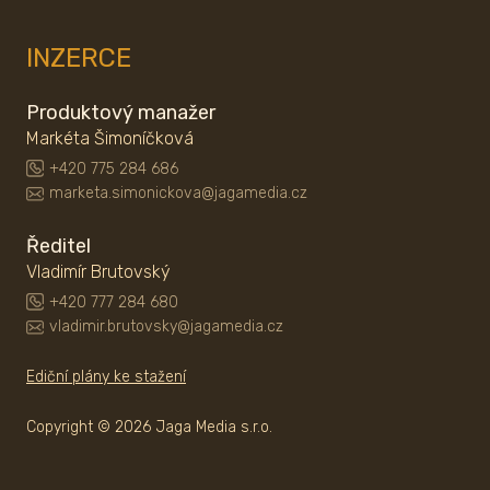
INZERCE
Produktový manažer
Markéta Šimoníčková
+420 775 284 686
marketa.simonickova@jagamedia.cz
Ředitel
Vladimír Brutovský
+420 777 284 680
vladimir.brutovsky@jagamedia.cz
Ediční plány ke stažení
Copyright © 2026 Jaga Media s.r.o.