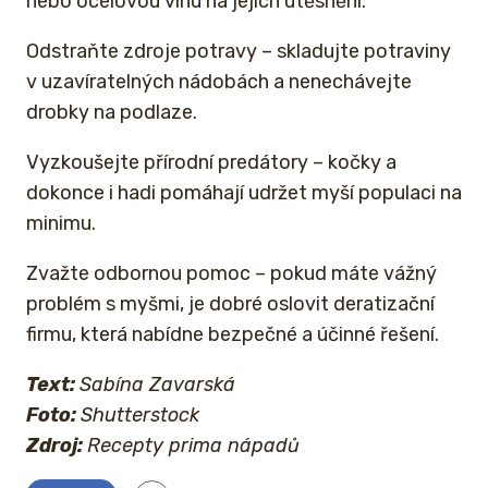
nebo ocelovou vlnu na jejich utěsnění.
Odstraňte zdroje potravy – skladujte potraviny
v uzavíratelných nádobách a nenechávejte
drobky na podlaze.
Vyzkoušejte přírodní predátory – kočky a
dokonce i hadi pomáhají udržet myší populaci na
minimu.
Zvažte odbornou pomoc – pokud máte vážný
problém s myšmi, je dobré oslovit deratizační
firmu, která nabídne bezpečné a účinné řešení.
Text:
Sabína Zavarská
Foto:
Shutterstock
Zdroj:
Recepty prima nápadů