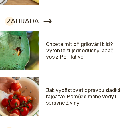
ZAHRADA
Chcete mít při grilování klid?
Vyrobte si jednoduchý lapač
vos z PET lahve
Jak vypěstovat opravdu sladká
rajčata? Pomůže méně vody i
správné živiny