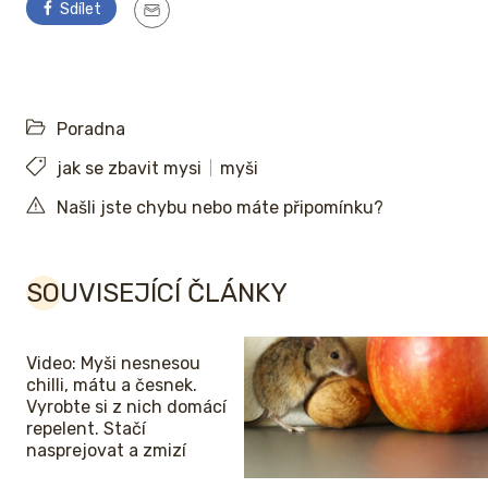
Sdílet
Poradna
jak se zbavit mysi
myši
Našli jste chybu nebo máte připomínku?
SOUVISEJÍCÍ ČLÁNKY
Video: Myši nesnesou
chilli, mátu a česnek.
Vyrobte si z nich domácí
repelent. Stačí
nasprejovat a zmizí