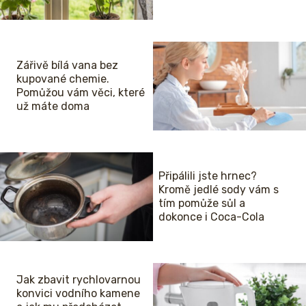
Zářivě bílá vana bez
kupované chemie.
Pomůžou vám věci, které
už máte doma
Připálili jste hrnec?
Kromě jedlé sody vám s
tím pomůže sůl a
dokonce i Coca-Cola
Jak zbavit rychlovarnou
konvici vodního kamene