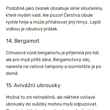
Podobně jako česnek obsahuje sirné sloučeniny,
které myším vadí. Ale pozor! Čerstvá cibule
rychle hnije a může přitahovat jiný hmyz. Lepší
volbou je cibulový prášek.
14. Bergamot
Citrusová vůně bergamotu je příjemná pro lidi,
ale pro myši příliš silná. Bergamotový olej
naneste na vatové tampony a rozmístěte je po
domě.
15. Avivážní ubrousky
Možná to zní netradičně, ale některé voňavé
ubrousky do sušičky mohou myši odpuzovat.