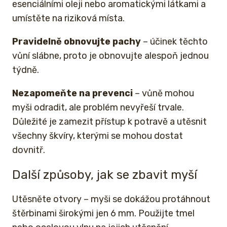
esenciálními oleji nebo aromatickými látkami a
umístěte na riziková místa.
Pravidelně obnovujte pachy
– účinek těchto
vůní slábne, proto je obnovujte alespoň jednou
týdně.
Nezapomeňte na prevenci
– vůně mohou
myši odradit, ale problém nevyřeší trvale.
Důležité je zamezit přístup k potravě a utěsnit
všechny škvíry, kterými se mohou dostat
dovnitř.
Další způsoby, jak se zbavit myší
Utěsněte otvory – myši se dokážou protáhnout
štěrbinami širokými jen 6 mm. Použijte tmel