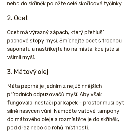
nebo do skříněk položte celé skořicové tyčinky.
2. Ocet
Ocet má výrazný zápach, který přehluší
pachové stopy myší. Smíchejte ocet s trochou
saponátu a nastříkejte ho na místa, kde jste si
všimli myší.
3. Mátový olej
Máta peprná je jedním z nejúčinnějších
přírodních odpuzovačů myší. Aby však
fungovala, nestačí pár kapek – prostor musí být
silně nasycen vůní. Namočte vatové tampony
do mátového oleje a rozmístěte je do skříněk,
pod dřez nebo do rohů místností.