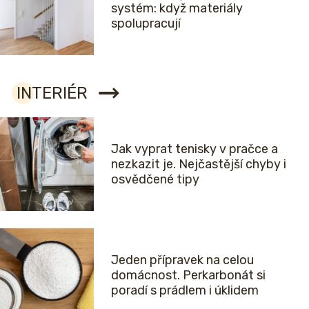
systém: když materiály
spolupracují
INTERIÉR
Jak vyprat tenisky v pračce a
nezkazit je. Nejčastější chyby i
osvědčené tipy
Jeden přípravek na celou
domácnost. Perkarbonát si
poradí s prádlem i úklidem