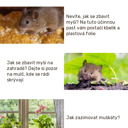
Nevíte, jak se zbavit
myší? Na tuto účinnou
past vám postačí kbelík a
plastová folie
Jak se zbavit myši na
zahradě? Dejte si pozor
na mulč, kde se rádi
skrývají
Jak zazimovat muškáty?