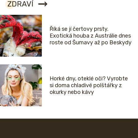
ZDRAVÍ
Říká se jí čertovy prsty.
Exotická houba z Austrálie dnes
roste od Šumavy až po Beskydy
Horké dny, oteklé oči? Vyrobte
si doma chladivé polštářky z
okurky nebo kávy