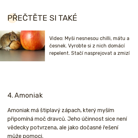
PŘEČTĚTE SI TAKÉ
Video: Myši nesnesou chilli, mátu a
česnek. Vyrobte si z nich domácí
repelent. Stačí nasprejovat a zmizí
4. Amoniak
Amoniak má štiplavý zápach, který myším
připomíná moč dravců. Jeho účinnost sice není
vědecky potvrzena, ale jako dočasné řešení
může pomoci.