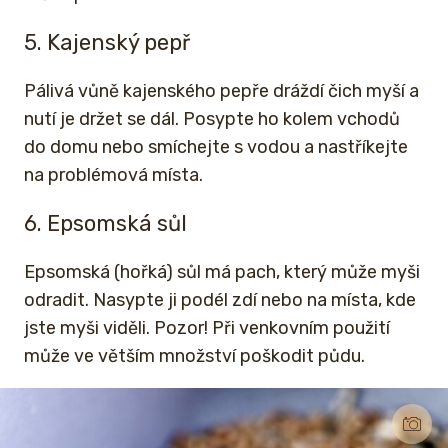
5. Kajenský pepř
Pálivá vůně kajenského pepře dráždí čich myší a
nutí je držet se dál. Posypte ho kolem vchodů
do domu nebo smíchejte s vodou a nastříkejte
na problémová místa.
6. Epsomská sůl
Epsomská (hořká) sůl má pach, který může myši
odradit. Nasypte ji podél zdí nebo na místa, kde
jste myši viděli. Pozor! Při venkovním použití
může ve větším množství poškodit půdu.