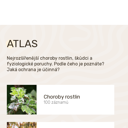
ATLAS
Nejrozšířenější choroby rostlin, škůdci a
fyziologické poruchy. Podle čeho je poznáte?
Jaká ochrana je účinná?
Choroby rostlin
100 záznamů