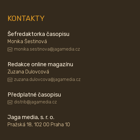
KONTAKTY
Šefredaktorka časopisu
Monika Šestinová
monika.sestinova@jagamedia.cz
Redakce online magazínu
Zuzana Dulovcová
zuzana.dulovcova@jagamedia.cz
Předplatné časopisu
distrib@jagamedia.cz
Jaga media, s. r. o.
Pražská 18, 102 00 Praha 10