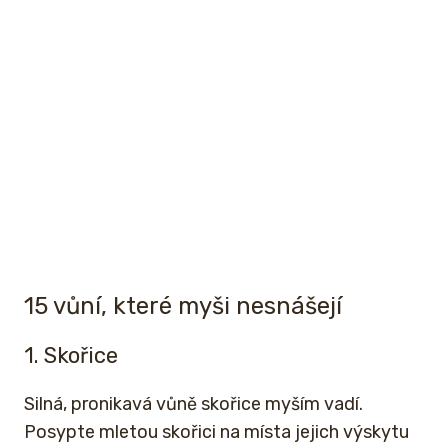
15 vůní, které myši nesnášejí
1. Skořice
Silná, pronikavá vůně skořice myším vadí.
Posypte mletou skořici na místa jejich výskytu