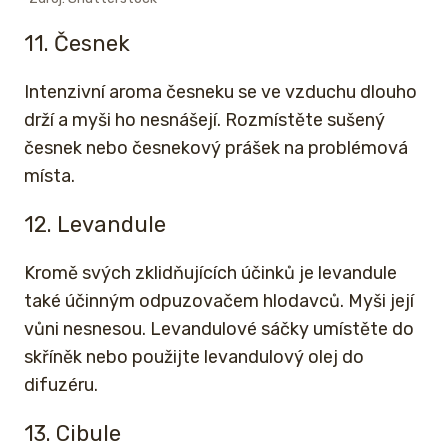
11. Česnek
Intenzivní aroma česneku se ve vzduchu dlouho
drží a myši ho nesnášejí. Rozmístěte sušený
česnek nebo česnekový prášek na problémová
místa.
12. Levandule
Kromě svých zklidňujících účinků je levandule
také účinným odpuzovačem hlodavců. Myši její
vůni nesnesou. Levandulové sáčky umístěte do
skříněk nebo použijte levandulový olej do
difuzéru.
13. Cibule