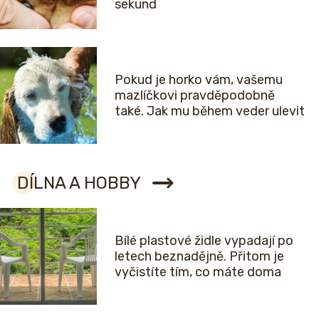
sekund
Pokud je horko vám, vašemu
mazlíčkovi pravděpodobně
také. Jak mu během veder ulevit
DÍLNA A HOBBY
Bílé plastové židle vypadají po
letech beznadějně. Přitom je
vyčistíte tím, co máte doma