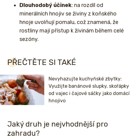
Dlouhodobý účinek
: na rozdíl od
minerálních hnojiv se živiny z koňského
hnoje uvolňují pomalu, což znamená, že
rostliny mají přístup k živinám během celé
sezóny.
PŘEČTĚTE SI TAKÉ
Nevyhazujte kuchyňské zbytky:
Využijte banánové slupky, skořápky
od vajec i čajové sáčky jako domácí
hnojivo
Jaký druh je nejvhodnější pro
zahradu?