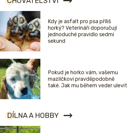
CHOVATELSTVÍ
Kdy je asfalt pro psa příliš
horký? Veterináři doporučují
jednoduché pravidlo sedmi
sekund
Pokud je horko vám, vašemu
mazlíčkovi pravděpodobně
také. Jak mu během veder ulevit
DÍLNA A HOBBY