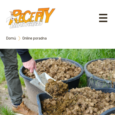
Domů
Online poradna