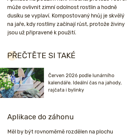
může ovlivnit zimní odolnost rostlin a hodně
dusíku se vyplaví. Kompostovaný hnůj je skvělý
na jaře, kdy rostliny začínají růst, protože živiny
jsou už připravené k použití.
PŘEČTĚTE SI TAKÉ
Červen 2026 podle lunárního
kalendáře. Ideální čas na jahody,
rajčata i bylinky
Aplikace do záhonu
Měl by být rovnoměrně rozdělen na plochu