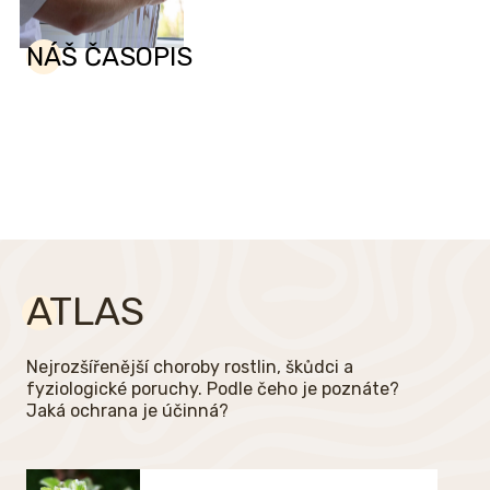
NÁŠ ČASOPIS
ATLAS
Nejrozšířenější choroby rostlin, škůdci a
fyziologické poruchy. Podle čeho je poznáte?
Jaká ochrana je účinná?