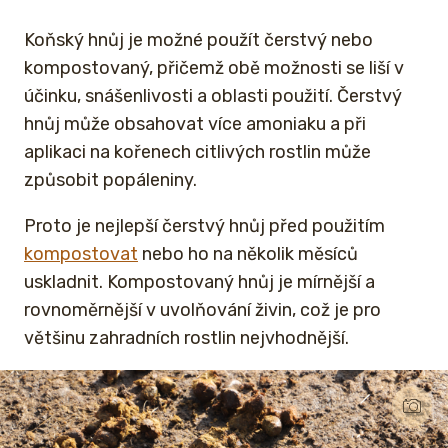
Koňský hnůj je možné použít čerstvý nebo
kompostovaný, přičemž obě možnosti se liší v
účinku, snášenlivosti a oblasti použití. Čerstvý
hnůj může obsahovat více amoniaku a při
aplikaci na kořenech citlivých rostlin může
způsobit popáleniny.
Proto je nejlepší čerstvý hnůj před použitím
kompostovat
nebo ho na několik měsíců
uskladnit. Kompostovaný hnůj je mírnější a
rovnoměrnější v uvolňování živin, což je pro
většinu zahradních rostlin nejvhodnější.