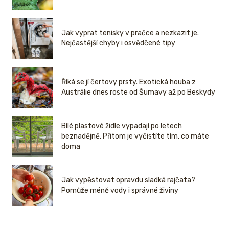
Jak vyprat tenisky v pračce a nezkazit je.
Nejčastější chyby i osvědčené tipy
Říká se jí čertovy prsty. Exotická houba z
Austrálie dnes roste od Šumavy až po Beskydy
Bílé plastové židle vypadají po letech
beznadějně. Přitom je vyčistíte tím, co máte
doma
Jak vypěstovat opravdu sladká rajčata?
Pomůže méně vody i správné živiny