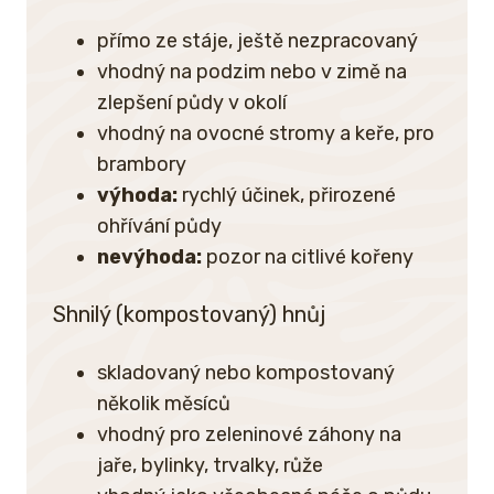
přímo ze stáje, ještě nezpracovaný
vhodný na podzim nebo v zimě na
zlepšení půdy v okolí
vhodný na ovocné stromy a keře, pro
brambory
výhoda:
rychlý účinek, přirozené
ohřívání půdy
nevýhoda:
pozor na citlivé kořeny
Shnilý (kompostovaný) hnůj
skladovaný nebo kompostovaný
několik měsíců
vhodný pro zeleninové záhony na
jaře, bylinky, trvalky, růže