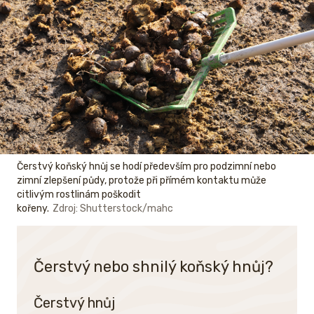
Čerstvý koňský hnůj se hodí především pro podzimní nebo
zimní zlepšení půdy, protože při přímém kontaktu může
citlivým rostlinám poškodit
kořeny.
Zdroj: Shutterstock/mahc
Čerstvý nebo shnilý koňský hnůj?
Čerstvý hnůj