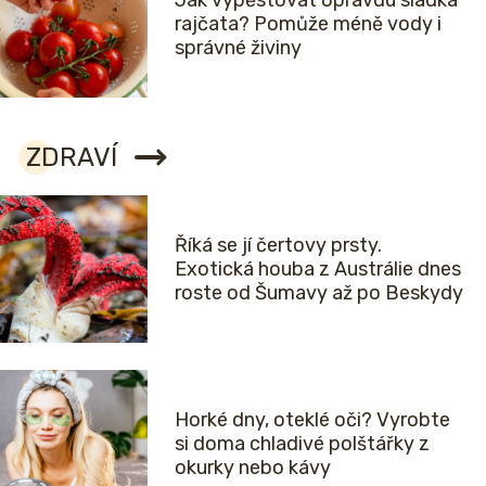
rajčata? Pomůže méně vody i
správné živiny
ZDRAVÍ
Říká se jí čertovy prsty.
Exotická houba z Austrálie dnes
roste od Šumavy až po Beskydy
Horké dny, oteklé oči? Vyrobte
si doma chladivé polštářky z
okurky nebo kávy