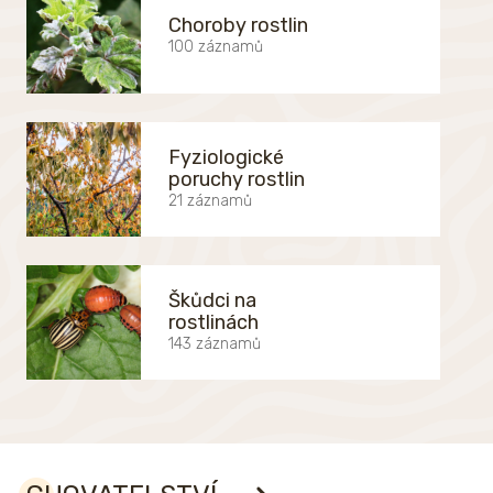
Choroby rostlin
100 záznamů
Fyziologické
poruchy rostlin
21 záznamů
Škůdci na
rostlinách
143 záznamů