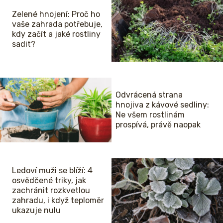
Zelené hnojení: Proč ho
vaše zahrada potřebuje,
kdy začít a jaké rostliny
sadit?
Odvrácená strana
hnojiva z kávové sedliny:
Ne všem rostlinám
prospívá, právě naopak
Ledoví muži se blíží: 4
osvědčené triky, jak
zachránit rozkvetlou
zahradu, i když teploměr
ukazuje nulu