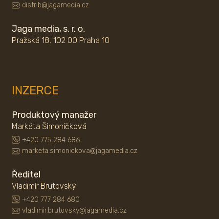
distrib@jagamedia.cz
Jaga media, s. r. o.
Pražská 18, 102 00 Praha 10
INZERCE
Produktový manažer
Markéta Šimoníčková
+420 775 284 686
marketa.simonickova@jagamedia.cz
Ředitel
Vladimír Brutovský
+420 777 284 680
vladimir.brutovsky@jagamedia.cz