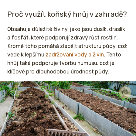
Proč využít koňský hnůj v zahradě?
Obsahuje důležité živiny, jako jsou dusík, draslík
a fosfát, které podporují zdravý růst rostlin.
Kromě toho pomáhá zlepšit strukturu půdy, což
vede k lepšímu
zadržování vody a živin
. Tento
hnůj také podporuje tvorbu humusu, což je
klíčové pro dlouhodobou úrodnost půdy.