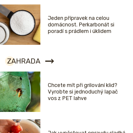
Jeden přípravek na celou
domácnost. Perkarbonát si
poradí s prádlem i úklidem
ZAHRADA
Chcete mít při grilování klid?
Vyrobte si jednoduchý lapač
vos z PET lahve
Jak vypěstovat opravdu sladká