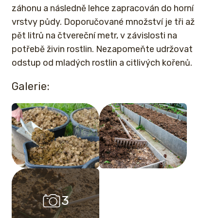
záhonu a následně lehce zapracován do horní
vrstvy půdy. Doporučované množství je tři až
pět litrů na čtvereční metr, v závislosti na
potřebě živin rostlin. Nezapomeňte udržovat
odstup od mladých rostlin a citlivých kořenů.
Galerie:
3