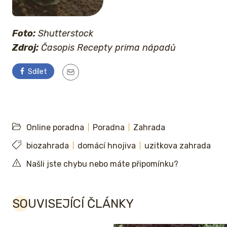
Foto:
Shutterstock
Zdroj:
Časopis Recepty prima nápadů
Sdílet
Online poradna
Poradna
Zahrada
biozahrada
domácí hnojiva
uzitkova zahrada
Našli jste chybu nebo máte připomínku?
SOUVISEJÍCÍ ČLÁNKY