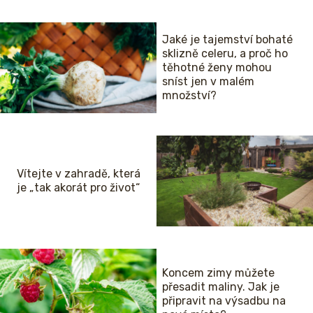
Jaké je tajemství bohaté
sklizně celeru, a proč ho
těhotné ženy mohou
sníst jen v malém
množství?
Vítejte v zahradě, která
je „tak akorát pro život“
Koncem zimy můžete
přesadit maliny. Jak je
připravit na výsadbu na