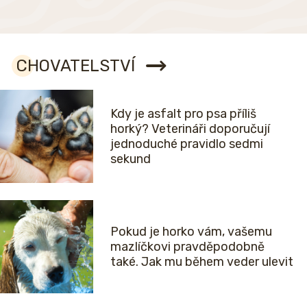
CHOVATELSTVÍ
Kdy je asfalt pro psa příliš
horký? Veterináři doporučují
jednoduché pravidlo sedmi
sekund
Pokud je horko vám, vašemu
mazlíčkovi pravděpodobně
také. Jak mu během veder ulevit