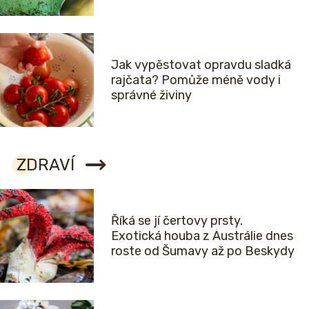
Jak vypěstovat opravdu sladká
rajčata? Pomůže méně vody i
správné živiny
ZDRAVÍ
Říká se jí čertovy prsty.
Exotická houba z Austrálie dnes
roste od Šumavy až po Beskydy