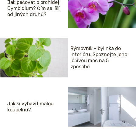
Jak pečovat o orchidej
Cymbidium? Čím se líší
od jiných druhů?
Rýmovník – bylinka do
interiéru. Spoznejte jeho
léčivou moc na 5
způsobů
Jak si vybavit malou
koupelnu?