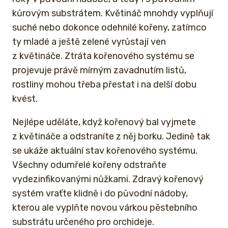
kůrovým substrátem. Květináč mnohdy vyplňují
suché nebo dokonce odehnilé kořeny, zatímco
ty mladé a ještě zelené vyrůstají ven
z květináče. Ztráta kořenového systému se
projevuje právě mírným zavadnutím listů,
rostliny mohou třeba přestat i na delší dobu
kvést.
Nejlépe uděláte, když kořenový bal vyjmete
z květináče a odstraníte z něj borku. Jedině tak
se ukáže aktuální stav kořenového systému.
Všechny odumřelé kořeny odstraňte
vydezinfikovanými nůžkami. Zdravý kořenový
systém vraťte klidně i do původní nádoby,
kterou ale vyplňte novou várkou pěstebního
substrátu určeného pro orchideje.