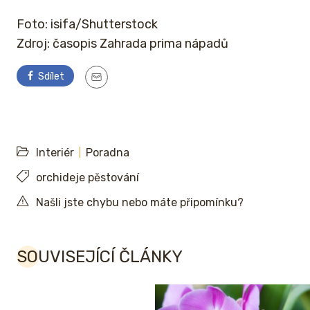
Foto: isifa/Shutterstock
Zdroj: časopis Zahrada prima nápadů
Sdílet
Interiér
Poradna
orchideje pěstování
Našli jste chybu nebo máte připomínku?
SOUVISEJÍCÍ ČLÁNKY