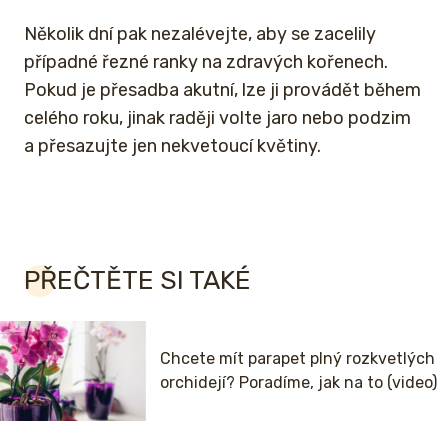
Několik dní pak nezalévejte, aby se zacelily
případné řezné ranky na zdravých kořenech.
Pokud je přesadba akutní, lze ji provádět během
celého roku, jinak raději volte jaro nebo podzim
a přesazujte jen nekvetoucí květiny.
PŘEČTĚTE SI TAKÉ
Chcete mít parapet plný rozkvetlých
orchidejí? Poradíme, jak na to (video)