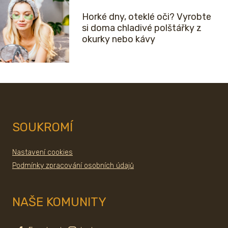
Horké dny, oteklé oči? Vyrobte
si doma chladivé polštářky z
okurky nebo kávy
SOUKROMÍ
Nastavení cookies
Podmínky zpracování osobních údajů
NAŠE KOMUNITY