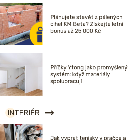
Plánujete stavět z pálených
cihel KM Beta? Získejte letní
bonus až 25 000 Kč
Příčky Ytong jako promyšlený
systém: když materiály
spolupracují
INTERIÉR
Jak vyprat tenisky v pračce a