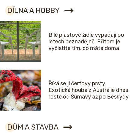
DÍLNA A HOBBY
Bílé plastové židle vypadají po
letech beznadějně. Přitom je
vyčistíte tím, co máte doma
Říká se jí čertovy prsty.
Exotická houba z Austrálie dnes
roste od Šumavy až po Beskydy
DŮM A STAVBA