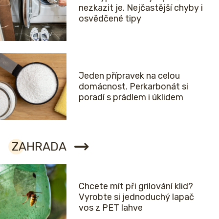
nezkazit je. Nejčastější chyby i
osvědčené tipy
Jeden přípravek na celou
domácnost. Perkarbonát si
poradí s prádlem i úklidem
ZAHRADA
Chcete mít při grilování klid?
Vyrobte si jednoduchý lapač
vos z PET lahve