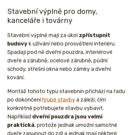
Stavební výplně pro domy,
kanceláře i továrny
Stavební výplně mají za úkol
zpřístupnit
budovy
k užívání nebo prosvětlení interiéru.
Spadají pod ně dveřní pouzdra, interiérové
dveře a zárubně, ocelové zárubně, půdní
schody, střešní okna nebo zámky a dveřní
kování.
Montáž tohoto typu stavebnin přichází na řadu
po dokončení
hrubé stavby
a záleží, čím
konkrétně potřebujete stavbu vybavit.
Například
dveřní pouzdra jsou velmi
praktická
, protože jednak umožní samotné
dveře zasunout do zdi a jednak mají některé