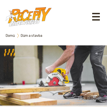
Domů
Dům a stavba
Zdroj: Unsplash