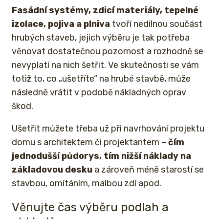
Fasádní systémy, zdicí materiály, tepelné
izolace, pojiva a plniva
tvoří nedílnou součást
hrubých staveb, jejich výběru je tak potřeba
věnovat dostatečnou pozornost a rozhodně se
nevyplatí na nich šetřit. Ve skutečnosti se vám
totiž to, co „ušetříte“ na hrubé stavbě, může
následně vrátit v podobě nákladných oprav
škod.
Ušetřit můžete třeba už při navrhování projektu
domu s architektem či projektantem –
čím
jednodušší půdorys, tím nižší náklady na
základovou desku
a zároveň méně starostí se
stavbou, omítáním, malbou zdí apod.
Věnujte čas výběru podlah a