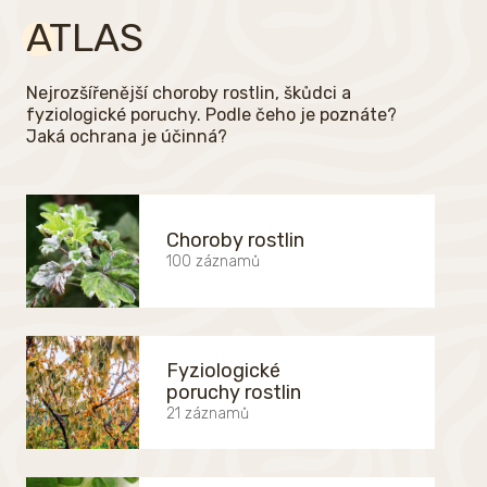
ATLAS
Nejrozšířenější choroby rostlin, škůdci a
fyziologické poruchy. Podle čeho je poznáte?
Jaká ochrana je účinná?
Choroby rostlin
100 záznamů
Fyziologické
poruchy rostlin
21 záznamů