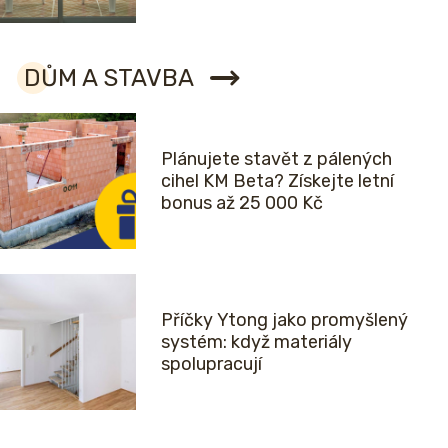
DŮM A STAVBA
Plánujete stavět z pálených
cihel KM Beta? Získejte letní
bonus až 25 000 Kč
Příčky Ytong jako promyšlený
systém: když materiály
spolupracují