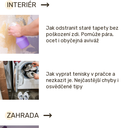
INTERIÉR
Jak odstranit staré tapety bez
poškození zdi. Pomůže pára,
ocet i obyčejná aviváž
Jak vyprat tenisky v pračce a
nezkazit je. Nejčastější chyby i
osvědčené tipy
ZAHRADA