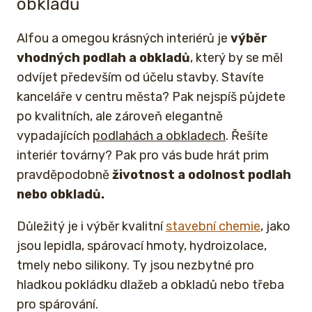
obkladů
Alfou a omegou krásných interiérů je
výběr
vhodných podlah a obkladů
, který by se měl
odvíjet především od účelu stavby. Stavíte
kanceláře v centru města? Pak nejspíš půjdete
po kvalitních, ale zároveň elegantně
vypadajících
podlahách a obkladech
. Řešíte
interiér továrny? Pak pro vás bude hrát prim
pravděpodobně
životnost a odolnost podlah
nebo obkladů.
Důležitý je i výběr kvalitní
stavební chemie
, jako
jsou lepidla, spárovací hmoty, hydroizolace,
tmely nebo silikony. Ty jsou nezbytné pro
hladkou pokládku dlažeb a obkladů nebo třeba
pro spárování.