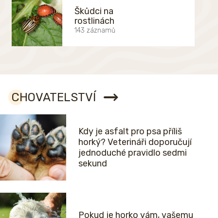
Škůdci na
rostlinách
143 záznamů
CHOVATELSTVÍ
Kdy je asfalt pro psa příliš
horký? Veterináři doporučují
jednoduché pravidlo sedmi
sekund
Pokud je horko vám, vašemu