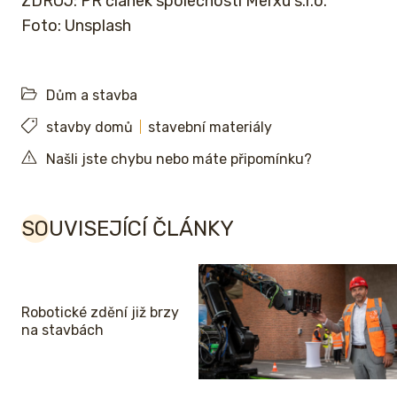
ZDROJ: PR článek společnosti Merxu s.r.o.
Foto: Unsplash
Dům a stavba
stavby domů
stavební materiály
Našli jste chybu nebo máte připomínku?
SOUVISEJÍCÍ ČLÁNKY
Robotické zdění již brzy
na stavbách