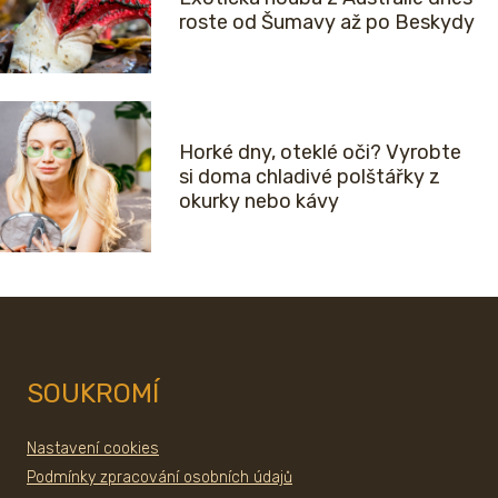
roste od Šumavy až po Beskydy
Horké dny, oteklé oči? Vyrobte
si doma chladivé polštářky z
okurky nebo kávy
SOUKROMÍ
Nastavení cookies
Podmínky zpracování osobních údajů