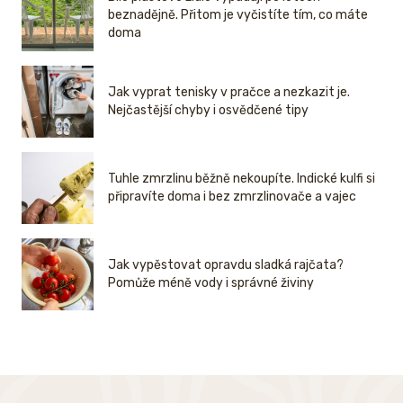
beznadějně. Přitom je vyčistíte tím, co máte
doma
Jak vyprat tenisky v pračce a nezkazit je.
Nejčastější chyby i osvědčené tipy
Tuhle zmrzlinu běžně nekoupíte. Indické kulfi si
připravíte doma i bez zmrzlinovače a vajec
Jak vypěstovat opravdu sladká rajčata?
Pomůže méně vody i správné živiny