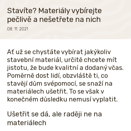
Stavíte? Materiály vybírejte
pečlivě a nešetřete na nich
08. 11. 2021
Ať už se chystáte vybírat jakýkoliv
stavební materiál, určitě chcete mít
jistotu, že bude kvalitní a dodaný včas.
Poměrně dost lidí, obzvláště ti, co
stavějí dům svépomocí, se snaží na
materiálech ušetřit. To se však v
konečném důsledku nemusí vyplatit.
Ušetřit se dá, ale raději ne na
materiálech