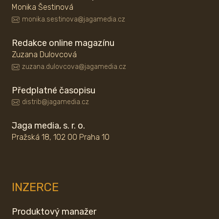
Monika Šestinová
monika.sestinova@jagamedia.cz
Redakce online magazínu
Zuzana Dulovcová
zuzana.dulovcova@jagamedia.cz
Předplatné časopisu
distrib@jagamedia.cz
Jaga media, s. r. o.
Pražská 18, 102 00 Praha 10
INZERCE
Produktový manažer