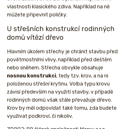
vlastnosti klasického zdiva. Například na ně
můžete připevnit poličky.
U střešních konstrukcí rodinných
domů vítězí dřevo
Hlavním úkolem střechy je chránit stavbu před
povětrnostními vlivy, například před deštěm
nebo sněhem. Střecha obvykle obsahuje
nosnou konstrukci
, tedy tzv. krov, a na ni
položenou střešní krytinu. Volba typu krovu
závisí především na využití stavby, v případě
rodinných domů však stále převažuje dřevo.
Krov by měl odpovídat také tomu, zda budete
využívat podkroví, či nikoliv.