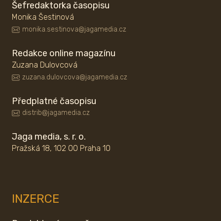
Šefredaktorka časopisu
Monika Šestinová
monika.sestinova@jagamedia.cz
Redakce online magazínu
Zuzana Dulovcová
zuzana.dulovcova@jagamedia.cz
Předplatné časopisu
distrib@jagamedia.cz
Jaga media, s. r. o.
Pražská 18, 102 00 Praha 10
INZERCE