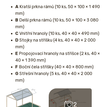
A
Kratší prkna rámů (10 ks, 50 × 100 × 1 490
mm)
B
Delší prkna rámů (10 ks, 50 × 100 × 3 080
mm)
C
Vnitřní hranoly (10 ks, 40 × 40 × 490 mm)
D
Stojky na stříšku (4 ks, 40 × 40 × 2 000
mm)
E
Propojovací hranoly na stříšce (2 ks, 40 ×
40 × 1 390 mm)
F
Boční čela stříšky (40 × 40 × 800 mm)
G
Střešní hranoly (5 ks, 40 × 40 × 2 000
mm)
2