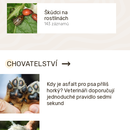
Škůdci na
rostlinách
143 záznamů
CHOVATELSTVÍ
Kdy je asfalt pro psa příliš
horký? Veterináři doporučují
jednoduché pravidlo sedmi
sekund