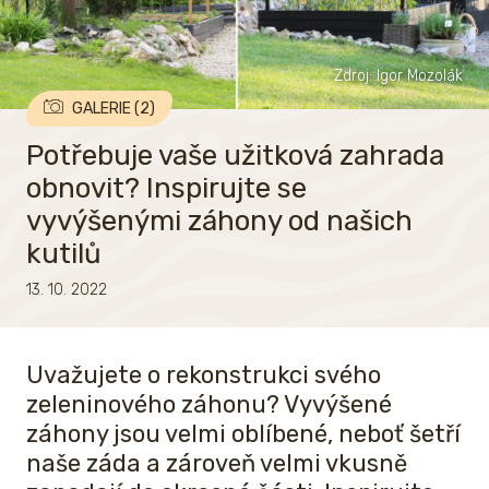
Zdroj: Igor Mozolák
GALERIE (2)
Potřebuje vaše užitková zahrada
obnovit? Inspirujte se
vyvýšenými záhony od našich
kutilů
13. 10. 2022
Uvažujete o rekonstrukci svého
zeleninového záhonu? Vyvýšené
záhony jsou velmi oblíbené, neboť šetří
naše záda a zároveň velmi vkusně