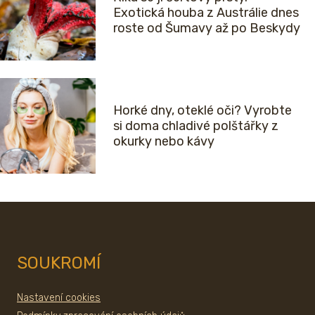
Exotická houba z Austrálie dnes
roste od Šumavy až po Beskydy
Horké dny, oteklé oči? Vyrobte
si doma chladivé polštářky z
okurky nebo kávy
SOUKROMÍ
Nastavení cookies