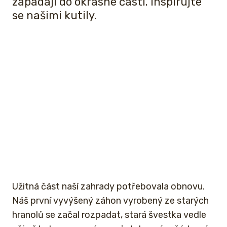
zapadají do okrasné části. Inspirujte
se našimi kutily.
Užitná část naší zahrady potřebovala obnovu.
Náš první vyvýšený záhon vyrobený ze starých
hranolů se začal rozpadat, stará švestka vedle