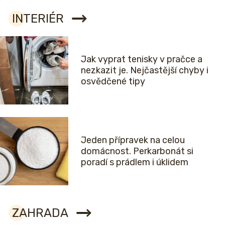
INTERIÉR
Jak vyprat tenisky v pračce a
nezkazit je. Nejčastější chyby i
osvědčené tipy
Jeden přípravek na celou
domácnost. Perkarbonát si
poradí s prádlem i úklidem
ZAHRADA