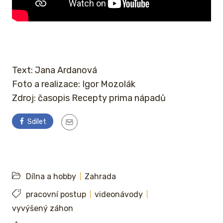
Text: Jana Ardanová
Foto a realizace: Igor Mozolák
Zdroj: časopis Recepty prima nápadů
Sdílet
Dílna a hobby
Zahrada
pracovní postup
videonávody
vyvýšený záhon