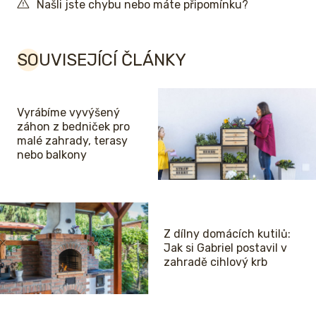
Našli jste chybu nebo máte připomínku?
SOUVISEJÍCÍ ČLÁNKY
Vyrábíme vyvýšený
záhon z bedniček pro
malé zahrady, terasy
nebo balkony
Z dílny domácích kutilů:
Jak si Gabriel postavil v
zahradě cihlový krb