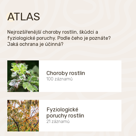
ATLAS
Nejrozšířenější choroby rostlin, škůdci a
fyziologické poruchy. Podle čeho je poznáte?
Jaká ochrana je účinná?
Choroby rostlin
100 záznamů
Fyziologické
poruchy rostlin
21 záznamů