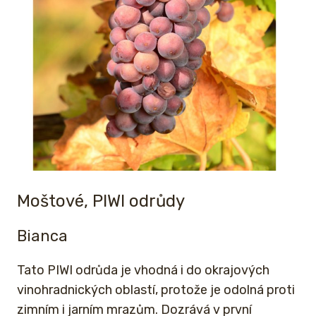
Moštové, PIWI odrůdy
Bianca
Tato PIWI odrůda je vhodná i do okrajových
vinohradnických oblastí, protože je odolná proti
zimním i jarním mrazům. Dozrává v první