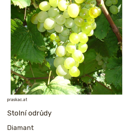
praskac.at
Stolní odrůdy
Diamant