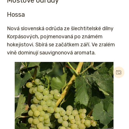
Moštové odrůdy
Hossa
Nová slovenská odrůda ze šlechtitelské dílny
Korpásových, pojmenovaná po známém
hokejistovi. Sbírá se začátkem září. Ve zralém
víně dominují sauvignonová aromata.