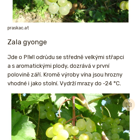
praskac.at
Zala gyonge
Jde o PIWI odrůdu se středně velkými střapci
a s aromatickými plody, dozrává v první
polovině září. Kromě výroby vína jsou hrozny
vhodné i jako stolní. Vydrží mrazy do -24 °C.