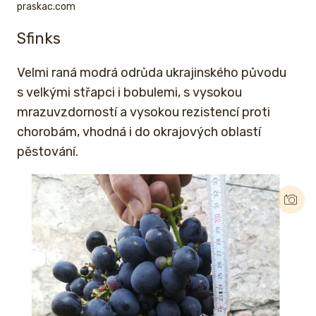
praskac.com
Sfinks
Velmi raná modrá odrůda ukrajinského původu
s velkými střapci i bobulemi, s vysokou
mrazuvzdorností a vysokou rezistencí proti
chorobám, vhodná i do okrajových oblastí
pěstování.