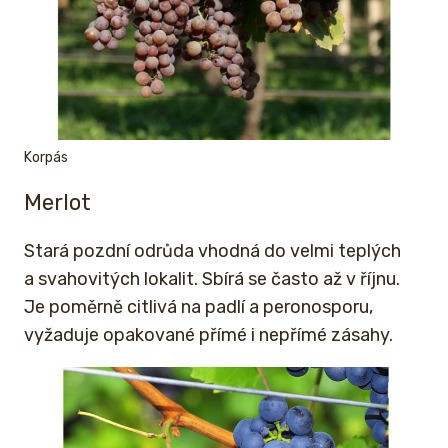
Korpás
Merlot
Stará pozdní odrůda vhodná do velmi teplých
a svahovitých lokalit. Sbírá se často až v říjnu.
Je poměrně citlivá na padlí a peronosporu,
vyžaduje opakované přímé i nepřímé zásahy.