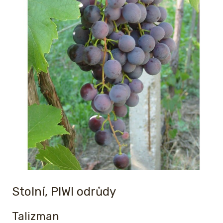
Stolní, PIWI odrůdy
Talizman