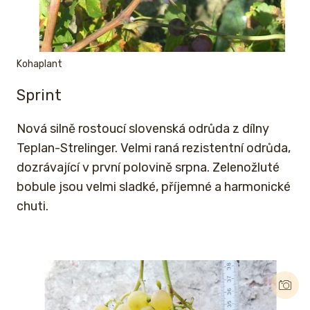
Kohaplant
Sprint
Nová silně rostoucí slovenská odrůda z dílny
Teplan-Strelinger. Velmi raná rezistentní odrůda,
dozrávající v první polovině srpna. Zelenožluté
bobule jsou velmi sladké, příjemné a harmonické
chuti.