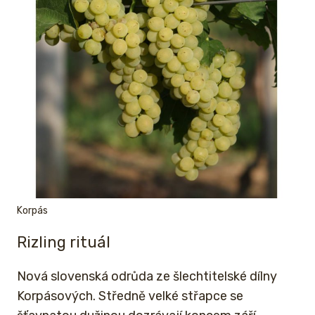
Korpás
Rizling rituál
Nová slovenská odrůda ze šlechtitelské dílny
Korpásových. Středně velké střapce se