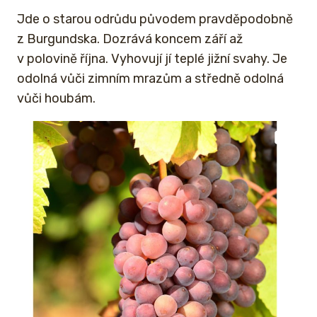
Jde o starou odrůdu původem pravděpodobně
z Burgundska. Dozrává koncem září až
v polovině října. Vyhovují jí teplé jižní svahy. Je
odolná vůči zimním mrazům a středně odolná
vůči houbám.