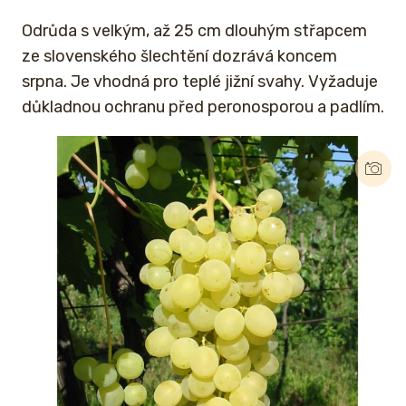
Odrůda s velkým, až 25 cm dlouhým střapcem
ze slovenského šlechtění dozrává koncem
srpna. Je vhodná pro teplé jižní svahy. Vyžaduje
důkladnou ochranu před peronosporou a padlím.