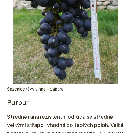
Sazenice révy vinné – Šápara
Purpur
Středně raná rezistentní odrůda se středně
velkými střapci, vhodná do teplých poloh. Velké