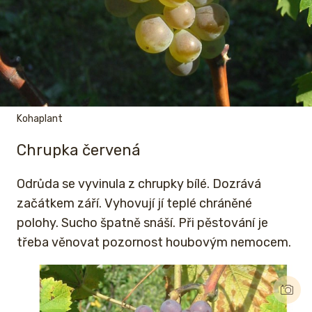
Kohaplant
Chrupka červená
Odrůda se vyvinula z chrupky bílé. Dozrává
začátkem září. Vyhovují jí teplé chráněné
polohy. Sucho špatně snáší. Při pěstování je
třeba věnovat pozornost houbovým nemocem.