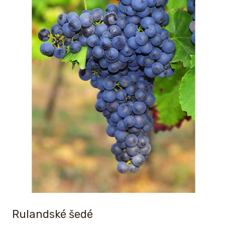
Rulandské šedé