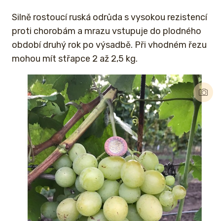
Silně rostoucí ruská odrůda s vysokou rezistencí
proti chorobám a mrazu vstupuje do plodného
období druhý rok po výsadbě. Při vhodném řezu
mohou mít střapce 2 až 2,5 kg.