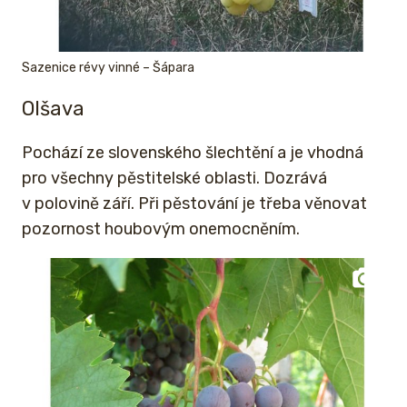
Sazenice révy vinné – Šápara
Olšava
Pochází ze slovenského šlechtění a je vhodná
pro všechny pěstitelské oblasti. Dozrává
v polovině září. Při pěstování je třeba věnovat
pozornost houbovým onemocněním.