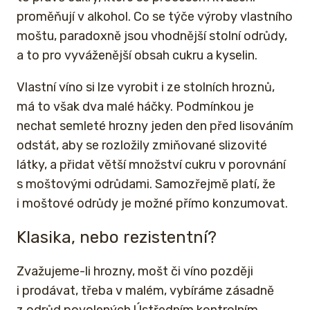
proměňují v alkohol. Co se týče výroby vlastního
moštu, paradoxně jsou vhodnější stolní odrůdy,
a to pro vyváženější obsah cukru a kyselin.
Vlastní víno si lze vyrobit i ze stolních hroznů,
má to však dva malé háčky. Podmínkou je
nechat semleté hrozny jeden den před lisováním
odstát, aby se rozložily zmiňované slizovité
látky, a přidat větší množství cukru v porovnání
s moštovými odrůdami. Samozřejmě platí, že
i moštové odrůdy je možné přímo konzumovat.
Klasika, nebo rezistentní?
Zvažujeme-li hrozny, mošt či víno později
i prodávat, třeba v malém, vybíráme zásadně