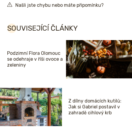
Našli jste chybu nebo máte připomínku?
SOUVISEJÍCÍ ČLÁNKY
Podzimní Flora Olomouc
se odehraje v říši ovoce a
zeleniny
Z dílny domácích kutilů:
Jak si Gabriel postavil v
zahradě cihlový krb