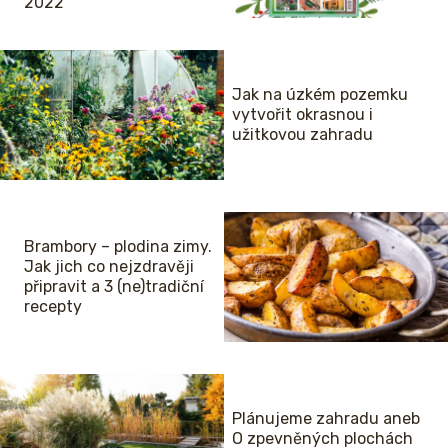
2022
Jak na úzkém pozemku
vytvořit okrasnou i
užitkovou zahradu
Brambory – plodina zimy.
Jak jich co nejzdravěji
připravit a 3 (ne)tradiční
recepty
Plánujeme zahradu aneb
O zpevněných plochách