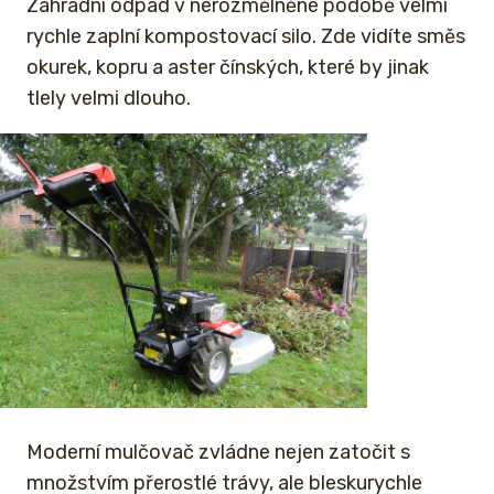
Zahradní odpad v nerozmělněné podobě velmi
rychle zaplní kompostovací silo. Zde vidíte směs
okurek, kopru a aster čínských, které by jinak
tlely velmi dlouho.
Moderní mulčovač zvládne nejen zatočit s
množstvím přerostlé trávy, ale bleskurychle