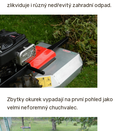
zlikviduje i různý nedřevitý zahradní odpad.
Zbytky okurek vypadají na první pohled jako
velmi neforemný chuchvalec.