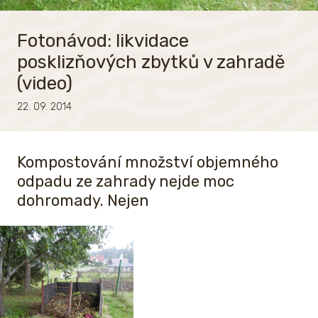
Fotonávod: likvidace
posklizňových zbytků v zahradě
(video)
22. 09. 2014
Kompostování množství objemného
odpadu ze zahrady nejde moc
dohromady. Nejen