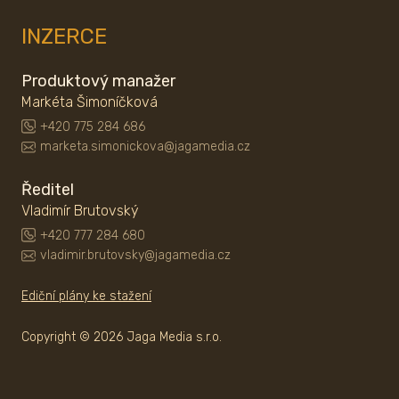
INZERCE
Produktový manažer
Markéta Šimoníčková
+420 775 284 686
marketa.simonickova@jagamedia.cz
Ředitel
Vladimír Brutovský
+420 777 284 680
vladimir.brutovsky@jagamedia.cz
Ediční plány ke stažení
Copyright © 2026 Jaga Media s.r.o.