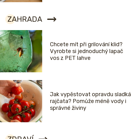
ZAHRADA
Chcete mít při grilování klid?
Vyrobte si jednoduchý lapač
vos z PET lahve
Jak vypěstovat opravdu sladká
rajčata? Pomůže méně vody i
správné živiny