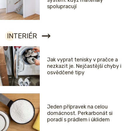
systém: když materiály
spolupracují
INTERIÉR
Jak vyprat tenisky v pračce a
nezkazit je. Nejčastější chyby i
osvědčené tipy
Jeden přípravek na celou
domácnost. Perkarbonát si
poradí s prádlem i úklidem