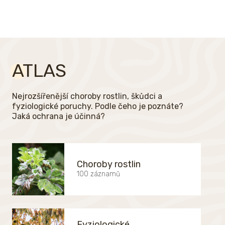
ATLAS
Nejrozšířenější choroby rostlin, škůdci a
fyziologické poruchy. Podle čeho je poznáte?
Jaká ochrana je účinná?
Choroby rostlin
100 záznamů
Fyziologické