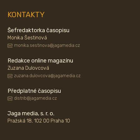
KONTAKTY
Šefredaktorka časopisu
Monika Šestinová
monika.sestinova@jagamedia.cz
Redakce online magazínu
Zuzana Dulovcová
zuzana.dulovcova@jagamedia.cz
Předplatné časopisu
distrib@jagamedia.cz
Jaga media, s. r. o.
Pražská 18, 102 00 Praha 10