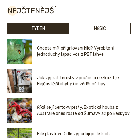
NEJČTENĚJŠÍ
TÝDEN
MĚSÍC
Chcete mít při grilování klid? Vyrobte si
jednoduchý lapač vos z PET lahve
Jak vyprat tenisky v pračce a nezkazit je.
Nejčastější chyby i osvědčené tipy
Říká se jí čertovy prsty. Exotická houba z
Austrálie dnes roste od Šumavy až po Beskydy
Bílé plastové židle vypadají po letech