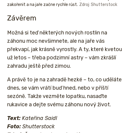
zakořenit a na jaře začne rychle růst.
Zdroj: Shutterstock
Závěrem
Možná si teď některých nových rostlin na
záhonu moc nevšimnete, ale na jaře vás
překvapí, jak krásně vyrostly. A ty, které kvetou
už letos – třeba podzimní astry – vám zkrášlí
zahradu ještě před zimou.
A právě to je na zahradě hezké – to, co uděláte
dnes, se vám vrátí buď hned, nebo v příští
sezóně. Takže vezměte lopatku, nasaďte
rukavice a dejte svému záhonu nový život.
Text:
Kateřina Saidl
Foto:
Shutterstock