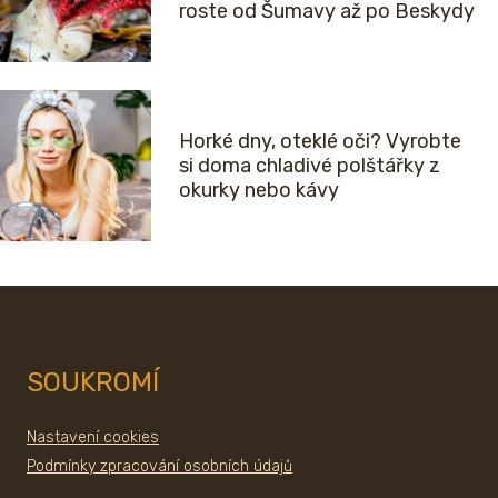
roste od Šumavy až po Beskydy
Horké dny, oteklé oči? Vyrobte
si doma chladivé polštářky z
okurky nebo kávy
SOUKROMÍ
Nastavení cookies
Podmínky zpracování osobních údajů