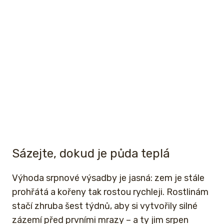
Sázejte, dokud je půda teplá
Výhoda srpnové výsadby je jasná: zem je stále
prohřátá a kořeny tak rostou rychleji. Rostlinám
stačí zhruba šest týdnů, aby si vytvořily silné
zázemí před prvními mrazy – a ty jim srpen