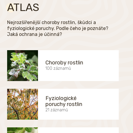
ATLAS
Nejrozšířenější choroby rostlin, škůdci a
fyziologické poruchy. Podle čeho je poznáte?
Jaká ochrana je účinná?
Choroby rostlin
100 záznamů
Fyziologické
poruchy rostlin
21 záznamů