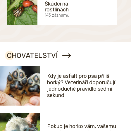
Škůdci na
rostlinách
143 záznamů
CHOVATELSTVÍ
Kdy je asfalt pro psa příliš
horký? Veterináři doporučují
jednoduché pravidlo sedmi
sekund
Pokud je horko vám, vašemu