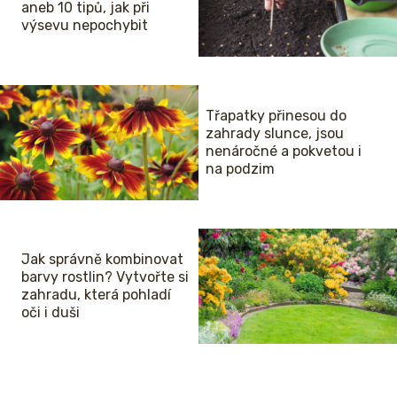
aneb 10 tipů, jak při
výsevu nepochybit
Třapatky přinesou do
zahrady slunce, jsou
nenáročné a pokvetou i
na podzim
Jak správně kombinovat
barvy rostlin? Vytvořte si
zahradu, která pohladí
oči i duši