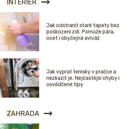
INTERIÉR
Jak odstranit staré tapety bez
poškození zdi. Pomůže pára,
ocet i obyčejná aviváž
Jak vyprat tenisky v pračce a
nezkazit je. Nejčastější chyby i
osvědčené tipy
ZAHRADA