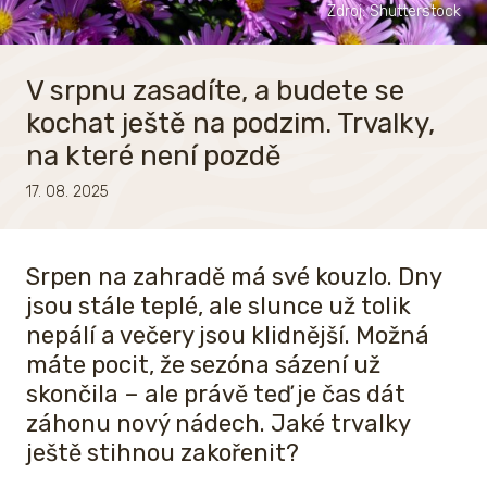
Zdroj: Shutterstock
V srpnu zasadíte, a budete se
kochat ještě na podzim. Trvalky,
na které není pozdě
17. 08. 2025
Srpen na zahradě má své kouzlo. Dny
jsou stále teplé, ale slunce už tolik
nepálí a večery jsou klidnější. Možná
máte pocit, že sezóna sázení už
skončila – ale právě teď je čas dát
záhonu nový nádech. Jaké trvalky
ještě stihnou zakořenit?