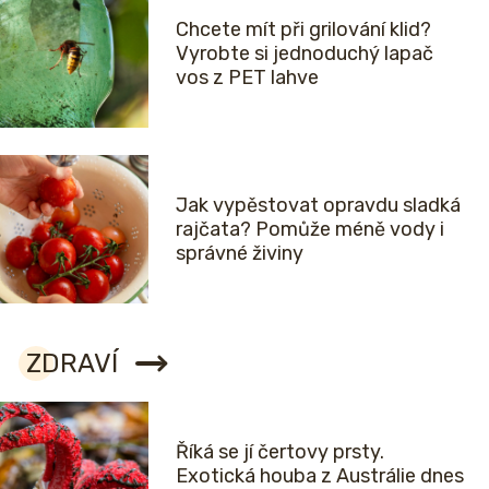
Chcete mít při grilování klid?
Vyrobte si jednoduchý lapač
vos z PET lahve
Jak vypěstovat opravdu sladká
rajčata? Pomůže méně vody i
správné živiny
ZDRAVÍ
Říká se jí čertovy prsty.
Exotická houba z Austrálie dnes