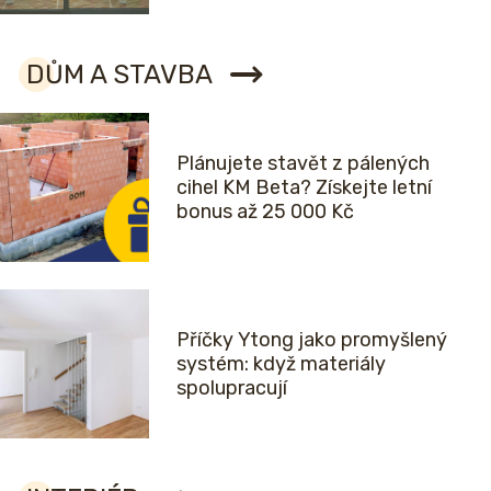
DŮM A STAVBA
Plánujete stavět z pálených
cihel KM Beta? Získejte letní
bonus až 25 000 Kč
Příčky Ytong jako promyšlený
systém: když materiály
spolupracují