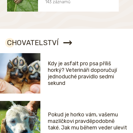
143 záznamů
CHOVATELSTVÍ
Kdy je asfalt pro psa příliš
horký? Veterináři doporučují
jednoduché pravidlo sedmi
sekund
Pokud je horko vám, vašemu
mazlíčkovi pravděpodobně
také. Jak mu během veder ulevit