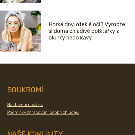
Horké dny, oteklé oči? Vyrobte
si doma chladivé polštářky z
okurky nebo kávy
SOUKROMÍ
Nastavení cookies
Podmínky zpracování osobních údajů
NAŠE KOMUNITY