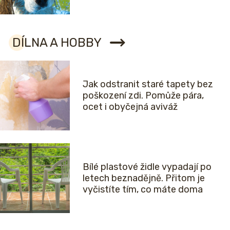
DÍLNA A HOBBY
Jak odstranit staré tapety bez
poškození zdi. Pomůže pára,
ocet i obyčejná aviváž
Bílé plastové židle vypadají po
letech beznadějně. Přitom je
vyčistíte tím, co máte doma