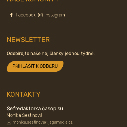
Facebook
Instagram
NEWSLETTER
Odebírejte naše nej články jednou týdně:
PŘIHLÁSIT K ODBĚRU
KONTAKTY
Šefredaktorka časopisu
Monika Šestinová
monika.sestinova@jagamedia.cz