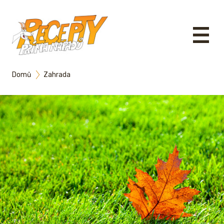
Domů
Zahrada