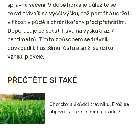
správné sečení. V době horka je důležité se
sekat trávník na vyšší výšku, což pomáhá udržet
vlhkost v půdě a chrání kořeny před přehřátím.
Doporučuje se sekat trávu na výšku 5 až 7
centimetrů. Tímto způsobem se trávník
povzbudí k hustšímu růstu a sníží se riziko
vzniku plevele.
PŘEČTĚTE SI TAKÉ
Choroby a škůdci trávníku. Proč se
objevují a jak si s nimi poradit?