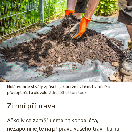
Mulčování je skvělý způsob, jak udržet vlhkost v půdě a
předejít růstu plevele
Zdroj: Shutterstock
Zimní příprava
Ačkoliv se zaměřujeme na konce léta,
nezapomínejte na přípravu vašeho trávníku na