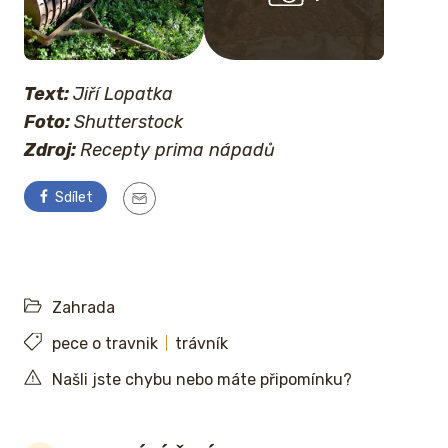
Text:
Jiří Lopatka
Foto:
Shutterstock
Zdroj:
Recepty prima nápadů
Sdílet
Zahrada
pece o travnik
trávník
Našli jste chybu nebo máte připomínku?