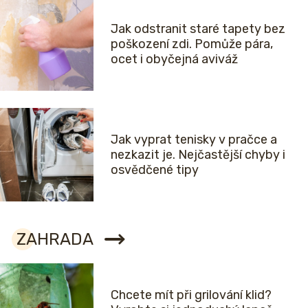
Jak odstranit staré tapety bez
poškození zdi. Pomůže pára,
ocet i obyčejná aviváž
Jak vyprat tenisky v pračce a
nezkazit je. Nejčastější chyby i
osvědčené tipy
ZAHRADA
Chcete mít při grilování klid?