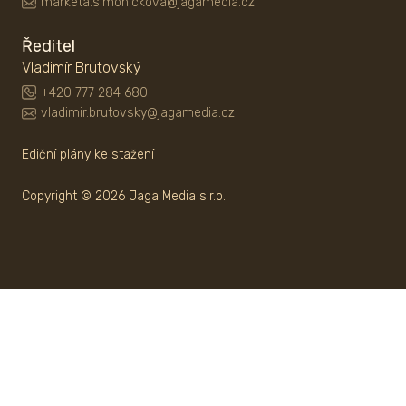
marketa.simonickova@jagamedia.cz
Ředitel
Vladimír Brutovský
+420 777 284 680
vladimir.brutovsky@jagamedia.cz
Ediční plány ke stažení
Copyright © 2026 Jaga Media s.r.o.