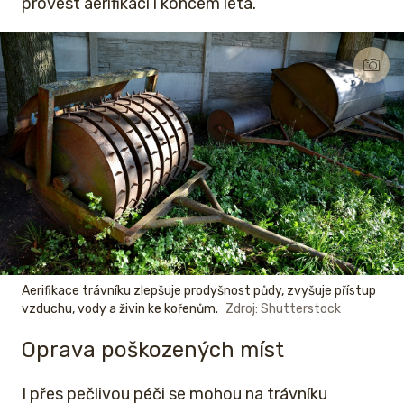
provést aerifikaci i koncem léta.
Aerifikace trávníku zlepšuje prodyšnost půdy, zvyšuje přístup
vzduchu, vody a živin ke kořenům.
Zdroj: Shutterstock
Oprava poškozených míst
I přes pečlivou péči se mohou na trávníku