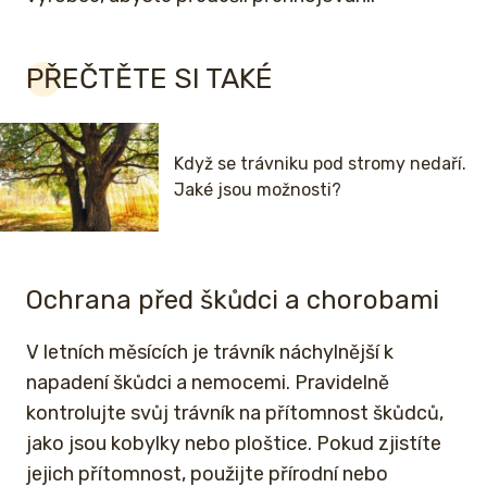
PŘEČTĚTE SI TAKÉ
Když se trávniku pod stromy nedaří.
Jaké jsou možnosti?
Ochrana před škůdci a chorobami
V letních měsících je trávník náchylnější k
napadení škůdci a nemocemi. Pravidelně
kontrolujte svůj trávník na přítomnost škůdců,
jako jsou kobylky nebo ploštice. Pokud zjistíte
jejich přítomnost, použijte přírodní nebo