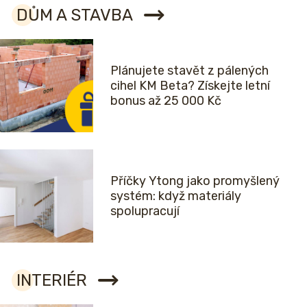
DŮM A STAVBA
Plánujete stavět z pálených
cihel KM Beta? Získejte letní
bonus až 25 000 Kč
Příčky Ytong jako promyšlený
systém: když materiály
spolupracují
INTERIÉR