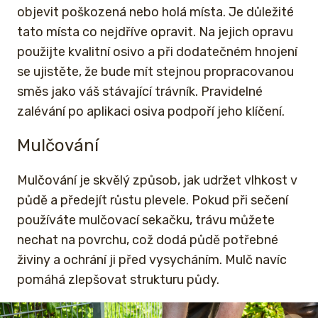
objevit poškozená nebo holá místa. Je důležité
tato místa co nejdříve opravit. Na jejich opravu
použijte kvalitní osivo a při dodatečném hnojení
se ujistěte, že bude mít stejnou propracovanou
směs jako váš stávající trávník. Pravidelné
zalévání po aplikaci osiva podpoří jeho klíčení.
Mulčování
Mulčování je skvělý způsob, jak udržet vlhkost v
půdě a předejít růstu plevele. Pokud při sečení
používáte mulčovací sekačku, trávu můžete
nechat na povrchu, což dodá půdě potřebné
živiny a ochrání ji před vysycháním. Mulč navíc
pomáhá zlepšovat strukturu půdy.