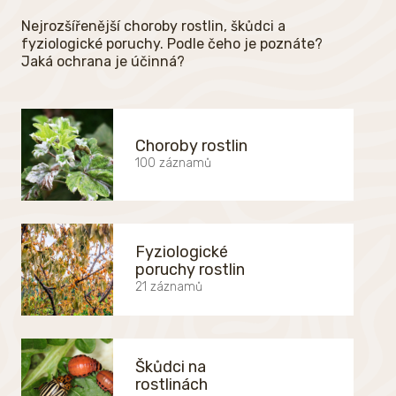
Nejrozšířenější choroby rostlin, škůdci a
fyziologické poruchy. Podle čeho je poznáte?
Jaká ochrana je účinná?
Choroby rostlin
100 záznamů
Fyziologické
poruchy rostlin
21 záznamů
Škůdci na
rostlinách