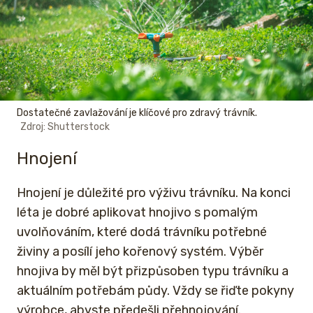
Dostatečné zavlažování je klíčové pro zdravý trávník.
Zdroj: Shutterstock
Hnojení
Hnojení je důležité pro výživu trávníku. Na konci
léta je dobré aplikovat hnojivo s pomalým
uvolňováním, které dodá trávníku potřebné
živiny a posílí jeho kořenový systém. Výběr
hnojiva by měl být přizpůsoben typu trávníku a
aktuálním potřebám půdy. Vždy se řiďte pokyny
výrobce, abyste předešli přehnojování.