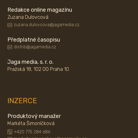
Redakce online magazínu
Zuzana Dulovcová
zuzana.dulovcova@jagamedia.cz
Předplatné časopisu
distrib@jagamedia.cz
Jaga media, s. r. o.
Pražská 18, 102 00 Praha 10
INZERCE
Produktový manažer
Markéta Šimoníčková
+420 775 284 686