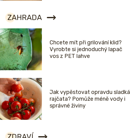
ZAHRADA
Chcete mít při grilování klid?
Vyrobte si jednoduchý lapač
vos z PET lahve
Jak vypěstovat opravdu sladká
rajčata? Pomůže méně vody i
správné živiny
ZDRAVÍ