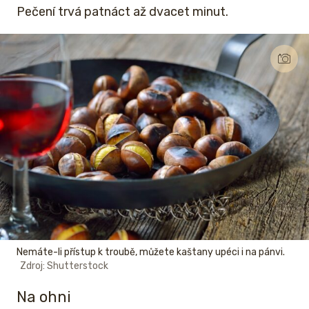
Pečení trvá patnáct až dvacet minut.
Nemáte-li přístup k troubě, můžete kaštany upéci i na pánvi.
Zdroj: Shutterstock
Na ohni