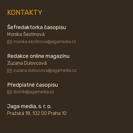
KONTAKTY
Šefredaktorka časopisu
Monika Šestinová
monika.sestinova@jagamedia.cz
Redakce online magazínu
Zuzana Dulovcová
zuzana.dulovcova@jagamedia.cz
Předplatné časopisu
distrib@jagamedia.cz
Jaga media, s. r. o.
Pražská 18, 102 00 Praha 10