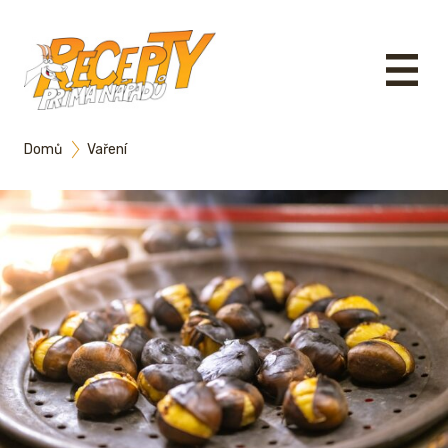
Domů
Vaření