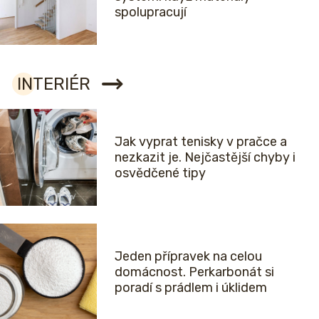
spolupracují
INTERIÉR
Jak vyprat tenisky v pračce a
nezkazit je. Nejčastější chyby i
osvědčené tipy
Jeden přípravek na celou
domácnost. Perkarbonát si
poradí s prádlem i úklidem