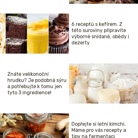
6 receptů s kefírem. Z
této suroviny připravíte
výborné snídaně, obědy i
dezerty
Znáte velikonoční
hrudku? Je podobná sýru
a potřebujte k tomu jen
tyto 3 ingredience!
Dopřejte si letní kimchi.
Máme pro vás recepty a
tipy na fermentaci