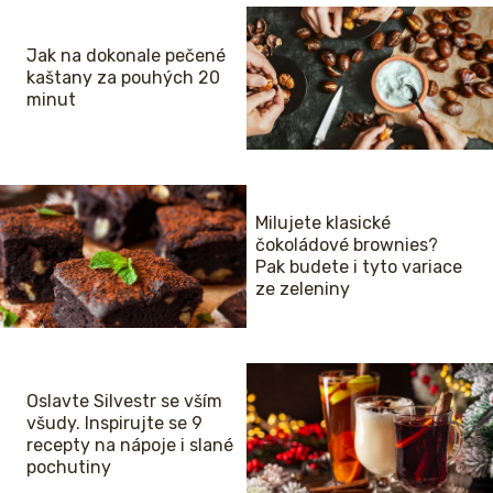
Jak na dokonale pečené
kaštany za pouhých 20
minut
Milujete klasické
čokoládové brownies?
Pak budete i tyto variace
ze zeleniny
Oslavte Silvestr se vším
všudy. Inspirujte se 9
recepty na nápoje i slané
pochutiny