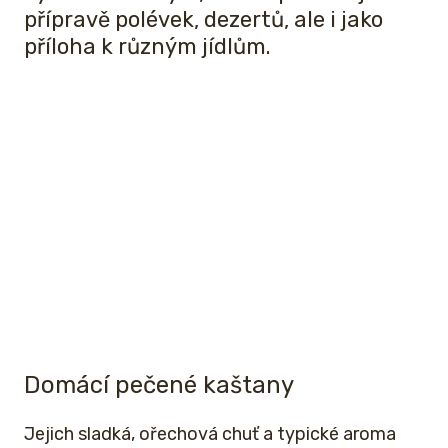
přípravě polévek, dezertů, ale i jako
příloha k různým jídlům.
Domácí pečené kaštany
Jejich sladká, ořechová chuť a typické aroma