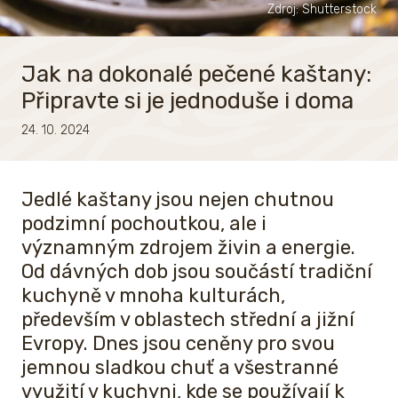
Zdroj: Shutterstock
Jak na dokonalé pečené kaštany:
Připravte si je jednoduše i doma
24. 10. 2024
Jedlé kaštany jsou nejen chutnou
podzimní pochoutkou, ale i
významným zdrojem živin a energie.
Od dávných dob jsou součástí tradiční
kuchyně v mnoha kulturách,
především v oblastech střední a jižní
Evropy. Dnes jsou ceněny pro svou
jemnou sladkou chuť a všestranné
využití v kuchyni, kde se používají k