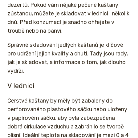
dezertů. Pokud vám nějaké pečené kaštany
zůstanou, můžete je skladovat v lednici i několik
dnů. Před konzumací je snadno ohřejete v
troubě nebo na pánvi.
Správné skladování jedlých kaštanů je klíčové
pro udržení jejich kvality a chuti. Tady jsou rady,
jak je skladovat, a informace o tom, jak dlouho
vydrží.
V lednici
Čerstvé kaštany by měly být zabaleny do
perforovaného plastového sáčku nebo uloženy
v papírovém sáčku, aby byla zabezpečena
dobrá cirkulace vzduchu a zabránilo se tvorbě
plísní. Ideální teplota na skladování je mezi 0 a 4