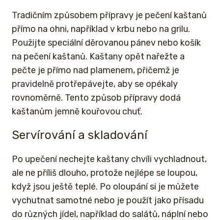
Tradičním způsobem přípravy je pečení kaštanů
přímo na ohni, například v krbu nebo na grilu.
Použijte speciální děrovanou pánev nebo košík
na pečení kaštanů. Kaštany opět nařežte a
pečte je přímo nad plamenem, přičemž je
pravidelně protřepávejte, aby se opékaly
rovnoměrně. Tento způsob přípravy dodá
kaštanům jemně kouřovou chuť.
Servírování a skladování
Po upečení nechejte kaštany chvíli vychladnout,
ale ne příliš dlouho, protože nejlépe se loupou,
když jsou ještě teplé. Po oloupání si je můžete
vychutnat samotné nebo je použít jako přísadu
do různých jídel, například do salátů, náplní nebo