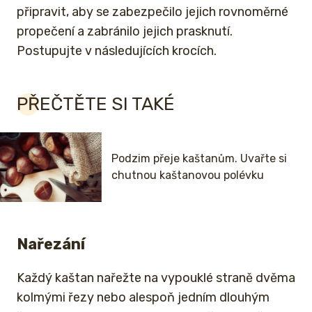
připravit, aby se zabezpečilo jejich rovnoměrné
propečení a zabránilo jejich prasknutí.
Postupujte v následujících krocích.
PŘEČTĚTE SI TAKÉ
Podzim přeje kaštanům. Uvařte si
chutnou kaštanovou polévku
Nařezání
Každý kaštan nařežte na vypouklé straně dvěma
kolmými řezy nebo alespoň jedním dlouhým