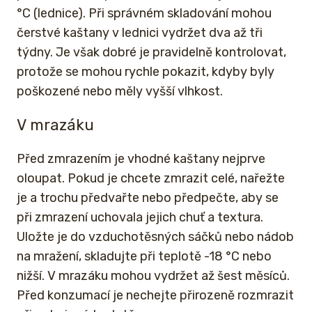
°C (lednice). Při správném skladování mohou
čerstvé kaštany v lednici vydržet dva až tři
týdny. Je však dobré je pravidelně kontrolovat,
protože se mohou rychle pokazit, kdyby byly
poškozené nebo měly vyšší vlhkost.
V mrazáku
Před zmrazením je vhodné kaštany nejprve
oloupat. Pokud je chcete zmrazit celé, nařežte
je a trochu předvařte nebo předpečte, aby se
při zmrazení uchovala jejich chuť a textura.
Uložte je do vzduchotěsných sáčků nebo nádob
na mražení, skladujte při teplotě -18 °C nebo
nižší. V mrazáku mohou vydržet až šest měsíců.
Před konzumací je nechejte přirozeně rozmrazit