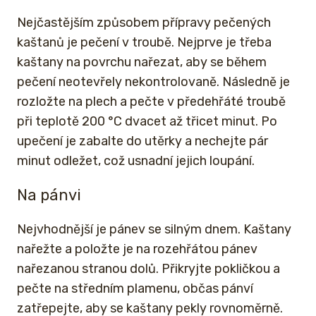
Nejčastějším způsobem přípravy pečených
kaštanů je pečení v troubě. Nejprve je třeba
kaštany na povrchu nařezat, aby se během
pečení neotevřely nekontrolovaně. Následně je
rozložte na plech a pečte v předehřáté troubě
při teplotě 200 °C dvacet až třicet minut. Po
upečení je zabalte do utěrky a nechejte pár
minut odležet, což usnadní jejich loupání.
Na pánvi
Nejvhodnější je pánev se silným dnem. Kaštany
nařežte a položte je na rozehřátou pánev
nařezanou stranou dolů. Přikryjte pokličkou a
pečte na středním plamenu, občas pánví
zatřepejte, aby se kaštany pekly rovnoměrně.