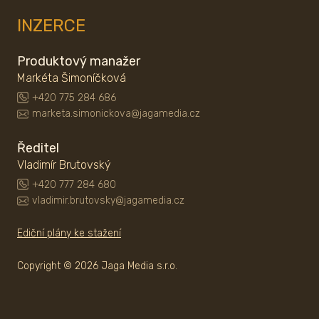
INZERCE
Produktový manažer
Markéta Šimoníčková
+420 775 284 686
marketa.simonickova@jagamedia.cz
Ředitel
Vladimír Brutovský
+420 777 284 680
vladimir.brutovsky@jagamedia.cz
Ediční plány ke stažení
Copyright © 2026 Jaga Media s.r.o.