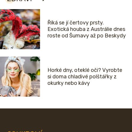
Říká se jí čertovy prsty.
Exotická houba z Austrálie dnes
roste od Šumavy až po Beskydy
Horké dny, oteklé oči? Vyrobte
si doma chladivé polštářky z
okurky nebo kávy