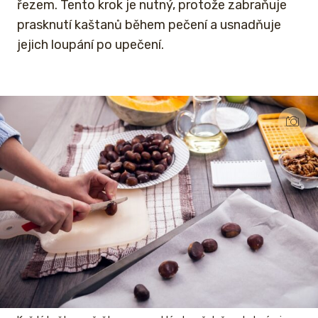
řezem. Tento krok je nutný, protože zabraňuje
prasknutí kaštanů během pečení a usnadňuje
jejich loupání po upečení.