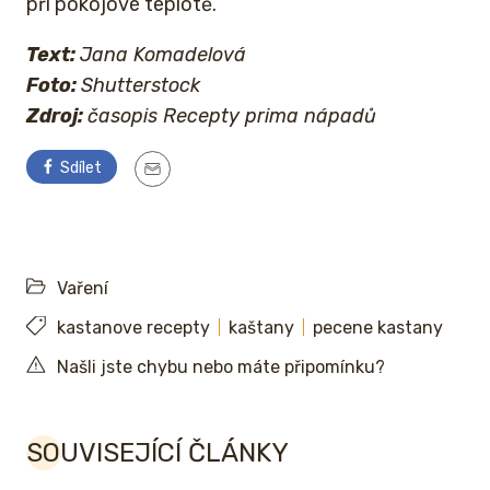
při pokojové teplotě.
Text:
Jana Komadelová
Foto:
Shutterstock
Zdroj:
časopis Recepty prima nápadů
Sdílet
Vaření
kastanove recepty
kaštany
pecene kastany
Našli jste chybu nebo máte připomínku?
SOUVISEJÍCÍ ČLÁNKY