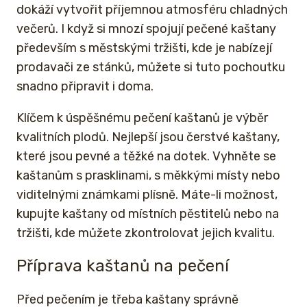
dokáží vytvořit příjemnou atmosféru chladných
večerů. I když si mnozí spojují pečené kaštany
především s městskými tržišti, kde je nabízejí
prodavači ze stánků, můžete si tuto pochoutku
snadno připravit i doma.
Klíčem k úspěšnému pečení kaštanů je výběr
kvalitních plodů. Nejlepší jsou čerstvé kaštany,
které jsou pevné a těžké na dotek. Vyhněte se
kaštanům s prasklinami, s měkkými místy nebo
viditelnými známkami plísně. Máte-li možnost,
kupujte kaštany od místních pěstitelů nebo na
tržišti, kde můžete zkontrolovat jejich kvalitu.
Příprava kaštanů na pečení
Před pečením je třeba kaštany správně