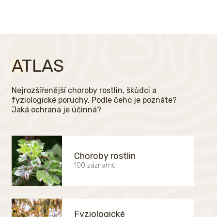
ATLAS
Nejrozšířenější choroby rostlin, škůdci a
fyziologické poruchy. Podle čeho je poznáte?
Jaká ochrana je účinná?
Choroby rostlin
100 záznamů
Fyziologické