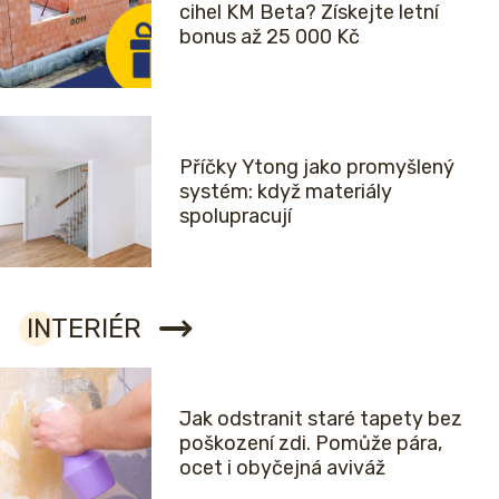
cihel KM Beta? Získejte letní
bonus až 25 000 Kč
Příčky Ytong jako promyšlený
systém: když materiály
spolupracují
INTERIÉR
Jak odstranit staré tapety bez
poškození zdi. Pomůže pára,
ocet i obyčejná aviváž