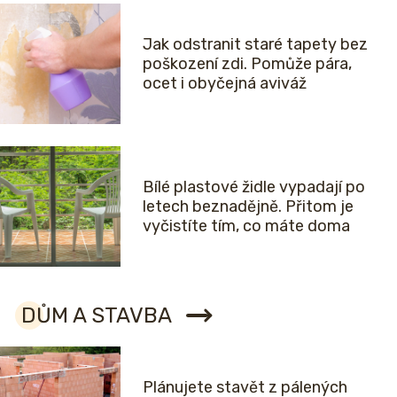
Jak odstranit staré tapety bez
poškození zdi. Pomůže pára,
ocet i obyčejná aviváž
Bílé plastové židle vypadají po
letech beznadějně. Přitom je
vyčistíte tím, co máte doma
DŮM A STAVBA
Plánujete stavět z pálených