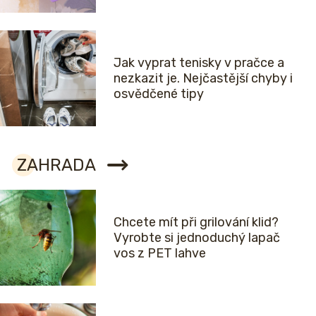
Jak vyprat tenisky v pračce a
nezkazit je. Nejčastější chyby i
osvědčené tipy
ZAHRADA
Chcete mít při grilování klid?
Vyrobte si jednoduchý lapač
vos z PET lahve