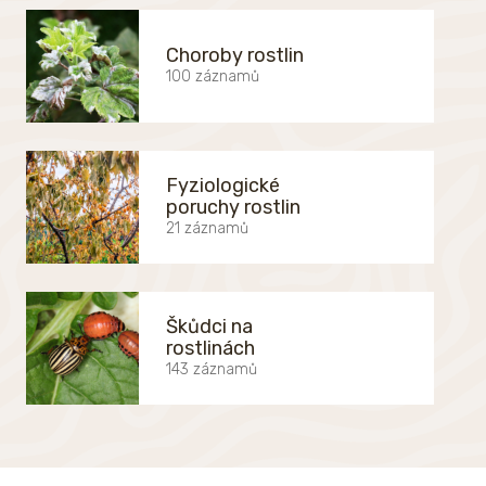
Choroby rostlin
100 záznamů
Fyziologické
poruchy rostlin
21 záznamů
Škůdci na
rostlinách
143 záznamů