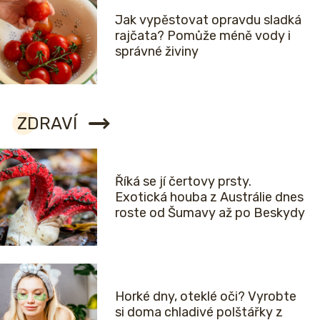
Jak vypěstovat opravdu sladká
rajčata? Pomůže méně vody i
správné živiny
ZDRAVÍ
Říká se jí čertovy prsty.
Exotická houba z Austrálie dnes
roste od Šumavy až po Beskydy
Horké dny, oteklé oči? Vyrobte
si doma chladivé polštářky z