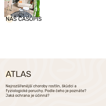
NÁŠ ČASOPIS
ATLAS
Nejrozšířenější choroby rostlin, škůdci a
fyziologické poruchy. Podle čeho je poznáte?
Jaká ochrana je účinná?