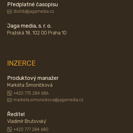
Předplatné časopisu
distrib@jagamedia.cz
Jaga media, s. r. o.
Pražská 18, 102 00 Praha 10
INZERCE
Produktový manažer
Markéta Šimoníčková
+420 775 284 686
marketa.simonickova@jagamedia.cz
Ředitel
Vladimír Brutovský
+420 777 284 680