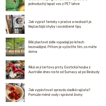
jednoduchý lapač vos z PET lahve
Jak vyprat tenisky v pračce a nezkazit je.
Nejčastější chyby i osvědčené tipy
Bílé plastové židle vypadají po letech
beznadějně. Přitom je vyčistíte tím, co máte
doma
Říká se jí čertovy prsty. Exotická houba z
Austrálie dnes roste od Šumavy až po Beskydy
Jak vypěstovat opravdu sladká rajčata?
Pomůže méně vody i správné živiny