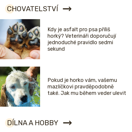
CHOVATELSTVÍ
Kdy je asfalt pro psa příliš
horký? Veterináři doporučují
jednoduché pravidlo sedmi
sekund
Pokud je horko vám, vašemu
mazlíčkovi pravděpodobně
také. Jak mu během veder ulevit
DÍLNA A HOBBY