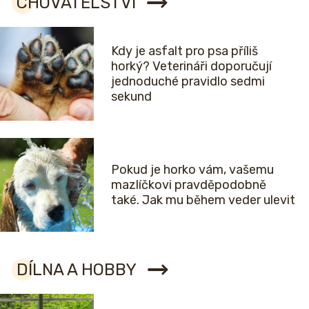
CHOVATELSTVÍ
Kdy je asfalt pro psa příliš
horký? Veterináři doporučují
jednoduché pravidlo sedmi
sekund
Pokud je horko vám, vašemu
mazlíčkovi pravděpodobně
také. Jak mu během veder ulevit
DÍLNA A HOBBY