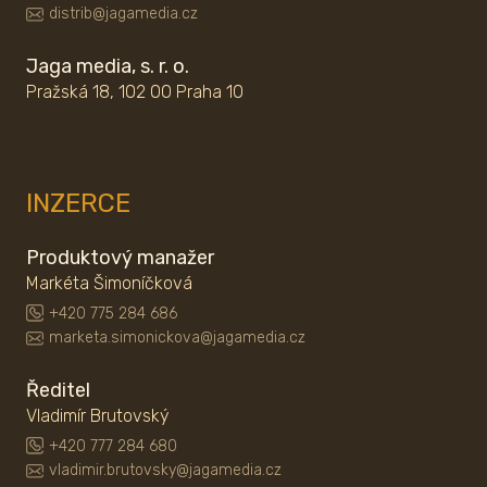
distrib@jagamedia.cz
Jaga media, s. r. o.
Pražská 18, 102 00 Praha 10
INZERCE
Produktový manažer
Markéta Šimoníčková
+420 775 284 686
marketa.simonickova@jagamedia.cz
Ředitel
Vladimír Brutovský
+420 777 284 680
vladimir.brutovsky@jagamedia.cz