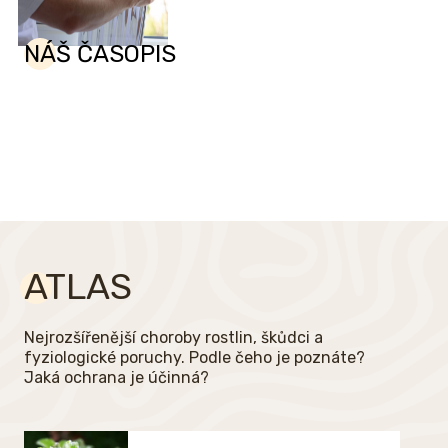
NÁŠ ČASOPIS
ATLAS
Nejrozšířenější choroby rostlin, škůdci a
fyziologické poruchy. Podle čeho je poznáte?
Jaká ochrana je účinná?