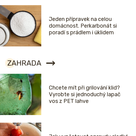
Jeden přípravek na celou
domácnost. Perkarbonát si
poradí s prádlem i úklidem
ZAHRADA
Chcete mít při grilování klid?
Vyrobte si jednoduchý lapač
vos z PET lahve