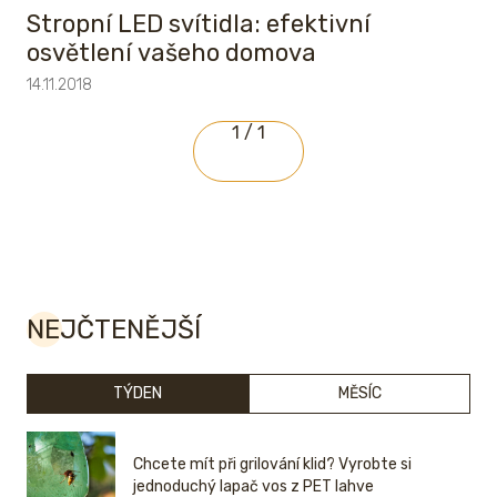
Stropní LED svítidla: efektivní
osvětlení vašeho domova
14.11.2018
1 / 1
NEJČTENĚJŠÍ
TÝDEN
MĚSÍC
Chcete mít při grilování klid? Vyrobte si
jednoduchý lapač vos z PET lahve