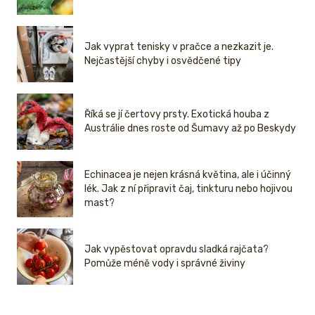
Jak vyprat tenisky v pračce a nezkazit je.
Nejčastější chyby i osvědčené tipy
Říká se jí čertovy prsty. Exotická houba z
Austrálie dnes roste od Šumavy až po Beskydy
Echinacea je nejen krásná květina, ale i účinný
lék. Jak z ní připravit čaj, tinkturu nebo hojivou
mast?
Jak vypěstovat opravdu sladká rajčata?
Pomůže méně vody i správné živiny