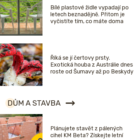
Bílé plastové židle vypadají po
letech beznadějně. Přitom je
vyčistíte tím, co máte doma
Říká se jí čertovy prsty.
Exotická houba z Austrálie dnes
roste od Šumavy až po Beskydy
DŮM A STAVBA
Plánujete stavět z pálených
cihel KM Beta? Získejte letní