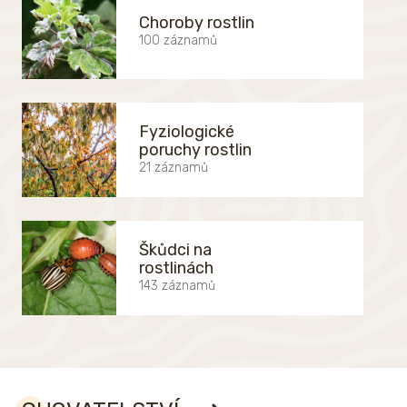
Choroby rostlin
100 záznamů
Fyziologické
poruchy rostlin
21 záznamů
Škůdci na
rostlinách
143 záznamů