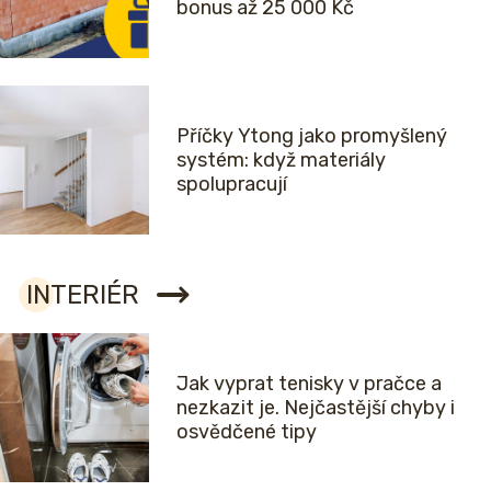
bonus až 25 000 Kč
Příčky Ytong jako promyšlený
systém: když materiály
spolupracují
INTERIÉR
Jak vyprat tenisky v pračce a
nezkazit je. Nejčastější chyby i
osvědčené tipy