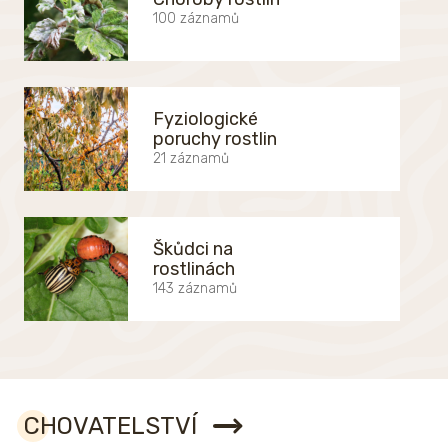
100 záznamů
Fyziologické
poruchy rostlin
21 záznamů
Škůdci na
rostlinách
143 záznamů
CHOVATELSTVÍ