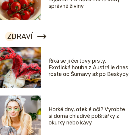
správné živiny
ZDRAVÍ
Říká se jí čertovy prsty.
Exotická houba z Austrálie dnes
roste od Šumavy až po Beskydy
Horké dny, oteklé oči? Vyrobte
si doma chladivé polštářky z
okurky nebo kávy