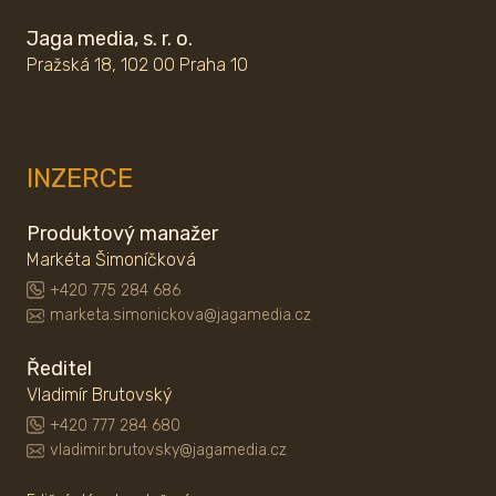
Jaga media, s. r. o.
Pražská 18, 102 00 Praha 10
INZERCE
Produktový manažer
Markéta Šimoníčková
+420 775 284 686
marketa.simonickova@jagamedia.cz
Ředitel
Vladimír Brutovský
+420 777 284 680
vladimir.brutovsky@jagamedia.cz