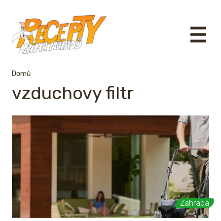
Domů
vzduchovy filtr
Zahrada