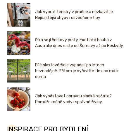
Jak vyprat tenisky v pračce a nezkazit je.
Nejčastější chyby i osvědčené tipy
Říká se jí čertovy prsty. Exotická houba z
Austrálie dnes roste od Šumavy až po Beskydy
Bílé plastové židle vypadají po letech
beznadějně. Přitom je vyčistíte tím, co máte
doma
Jak vypěstovat opravdu sladká rajčata?
Pomůže méně vody i správné živiny
INSPIRACE PRO BYDLENÍ