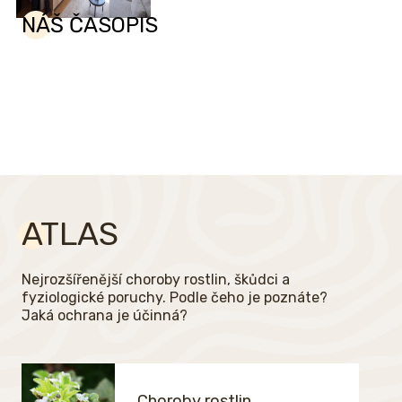
NÁŠ ČASOPIS
ATLAS
Nejrozšířenější choroby rostlin, škůdci a
fyziologické poruchy. Podle čeho je poznáte?
Jaká ochrana je účinná?
Choroby rostlin