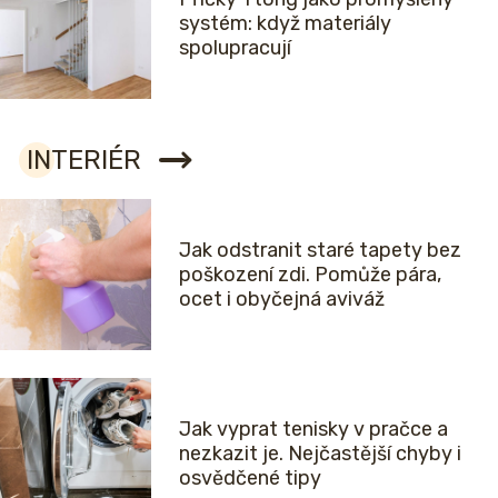
systém: když materiály
spolupracují
INTERIÉR
Jak odstranit staré tapety bez
poškození zdi. Pomůže pára,
ocet i obyčejná aviváž
Jak vyprat tenisky v pračce a
nezkazit je. Nejčastější chyby i
osvědčené tipy