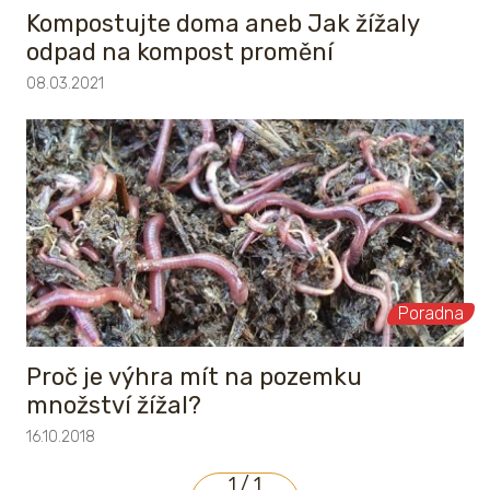
Kompostujte doma aneb Jak žížaly
odpad na kompost promění
08.03.2021
Poradna
Proč je výhra mít na pozemku
množství žížal?
16.10.2018
1 / 1