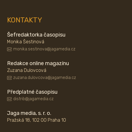
KONTAKTY
Šefredaktorka časopisu
Monika Šestinová
monika.sestinova@jagamedia.cz
Redakce online magazínu
Zuzana Dulovcová
zuzana.dulovcova@jagamedia.cz
Předplatné časopisu
distrib@jagamedia.cz
Jaga media, s. r. o.
Pražská 18, 102 00 Praha 10