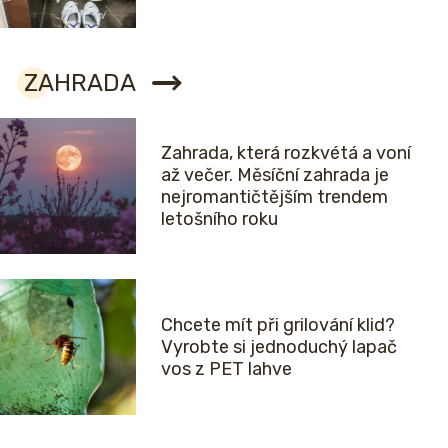
ZAHRADA
Zahrada, která rozkvétá a voní
až večer. Měsíční zahrada je
nejromantičtějším trendem
letošního roku
Chcete mít při grilování klid?
Vyrobte si jednoduchý lapač
vos z PET lahve