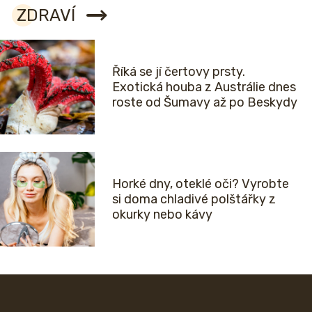
ZDRAVÍ
Říká se jí čertovy prsty.
Exotická houba z Austrálie dnes
roste od Šumavy až po Beskydy
Horké dny, oteklé oči? Vyrobte
si doma chladivé polštářky z
okurky nebo kávy