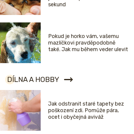
sekund
Pokud je horko vám, vašemu
mazlíčkovi pravděpodobně
také. Jak mu během veder ulevit
DÍLNA A HOBBY
Jak odstranit staré tapety bez
poškození zdi. Pomůže pára,
ocet i obyčejná aviváž