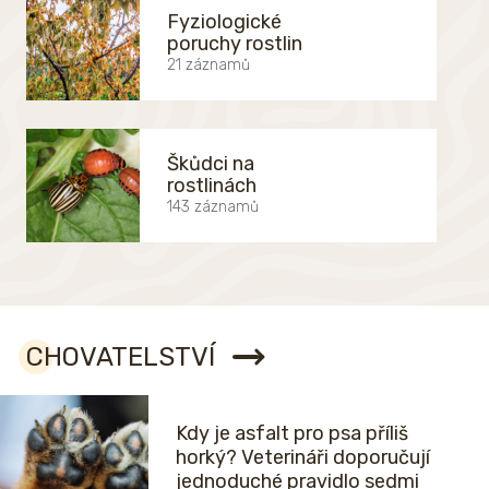
Fyziologické
poruchy rostlin
21 záznamů
Škůdci na
rostlinách
143 záznamů
CHOVATELSTVÍ
Kdy je asfalt pro psa příliš
horký? Veterináři doporučují
jednoduché pravidlo sedmi