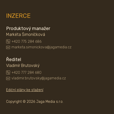
INZERCE
Produktový manažer
Markéta Šimoníčková
+420 775 284 686
marketa.simonickova@jagamedia.cz
Ředitel
Vladimír Brutovský
+420 777 284 680
vladimir.brutovsky@jagamedia.cz
Ediční plány ke stažení
Copyright © 2026 Jaga Media s.r.o.