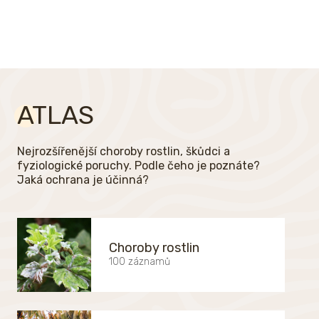
ATLAS
Nejrozšířenější choroby rostlin, škůdci a
fyziologické poruchy. Podle čeho je poznáte?
Jaká ochrana je účinná?
Choroby rostlin
100 záznamů