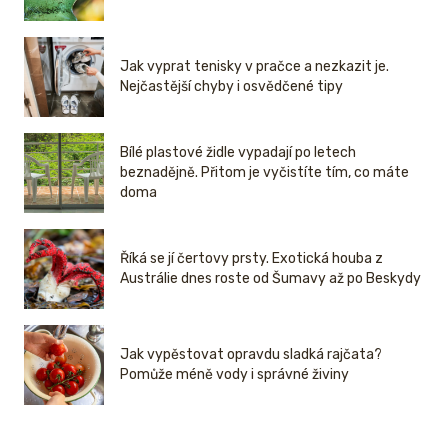
Jak vyprat tenisky v pračce a nezkazit je.
Nejčastější chyby i osvědčené tipy
Bílé plastové židle vypadají po letech
beznadějně. Přitom je vyčistíte tím, co máte
doma
Říká se jí čertovy prsty. Exotická houba z
Austrálie dnes roste od Šumavy až po Beskydy
Jak vypěstovat opravdu sladká rajčata?
Pomůže méně vody i správné živiny