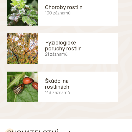
Choroby rostlin
100 záznamů
Fyziologické
poruchy rostlin
21 záznamů
Škůdci na
rostlinách
143 záznamů