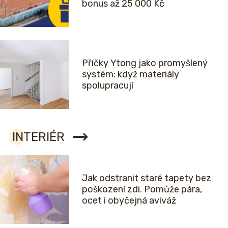
bonus až 25 000 Kč
Příčky Ytong jako promyšlený
systém: když materiály
spolupracují
INTERIÉR
Jak odstranit staré tapety bez
poškození zdi. Pomůže pára,
ocet i obyčejná aviváž