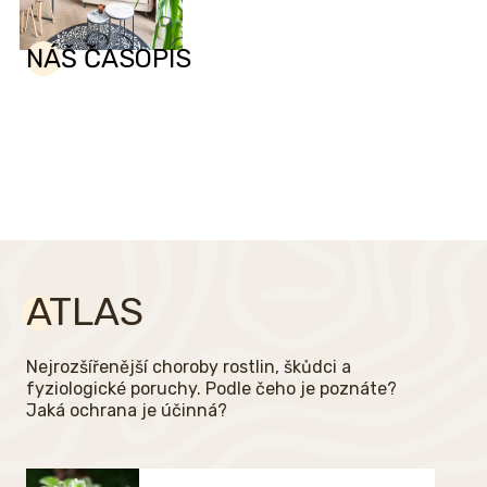
NÁŠ ČASOPIS
ATLAS
Nejrozšířenější choroby rostlin, škůdci a
fyziologické poruchy. Podle čeho je poznáte?
Jaká ochrana je účinná?