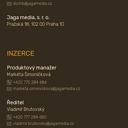
distrib@jagamedia.cz
Jaga media, s. r. o.
Pražská 18, 102 00 Praha 10
INZERCE
Produktový manažer
Markéta Šimoníčková
+420 775 284 686
marketa.simonickova@jagamedia.cz
Ředitel
Vladimír Brutovský
+420 777 284 680
vladimir.brutovsky@jagamedia.cz