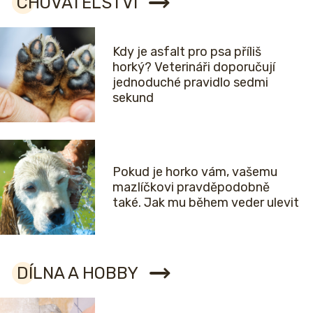
CHOVATELSTVÍ
Kdy je asfalt pro psa příliš
horký? Veterináři doporučují
jednoduché pravidlo sedmi
sekund
Pokud je horko vám, vašemu
mazlíčkovi pravděpodobně
také. Jak mu během veder ulevit
DÍLNA A HOBBY