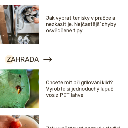
Jak vyprat tenisky v pračce a
nezkazit je. Nejčastější chyby i
osvědčené tipy
ZAHRADA
Chcete mít při grilování klid?
Vyrobte si jednoduchý lapač
vos z PET lahve