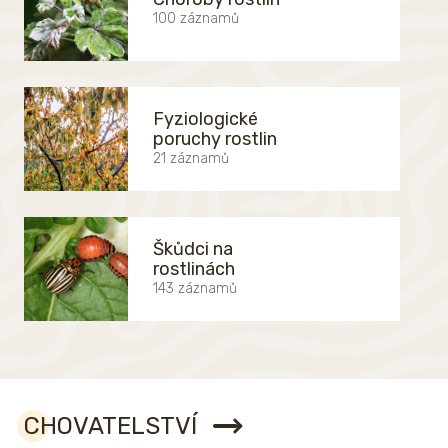
100 záznamů
Fyziologické
poruchy rostlin
21 záznamů
Škůdci na
rostlinách
143 záznamů
CHOVATELSTVÍ