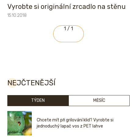
Vyrobte si originální zrcadlo na stěnu
15.10.2018
1 / 1
NEJČTENĚJŠÍ
TÝDEN
MĚSÍC
Chcete mít při grilování klid? Vyrobte si
jednoduchý lapač vos z PET lahve