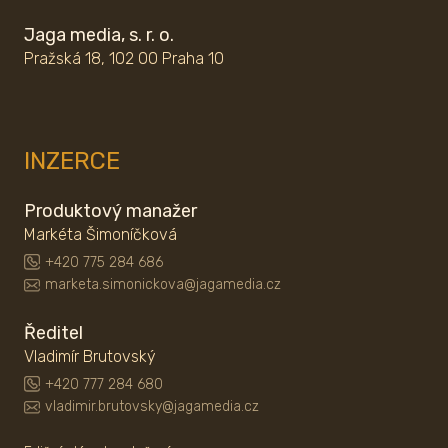
Jaga media, s. r. o.
Pražská 18, 102 00 Praha 10
INZERCE
Produktový manažer
Markéta Šimoníčková
+420 775 284 686
marketa.simonickova@jagamedia.cz
Ředitel
Vladimír Brutovský
+420 777 284 680
vladimir.brutovsky@jagamedia.cz