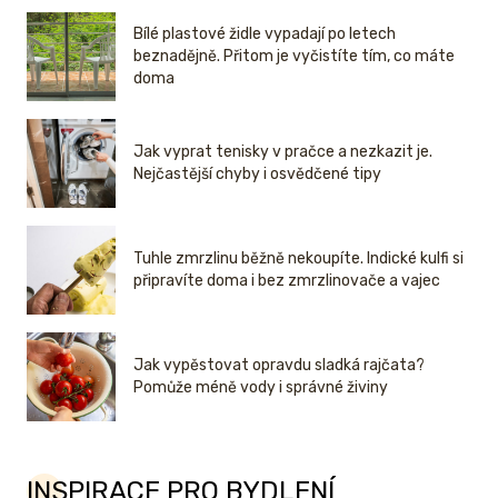
Bílé plastové židle vypadají po letech
beznadějně. Přitom je vyčistíte tím, co máte
doma
Jak vyprat tenisky v pračce a nezkazit je.
Nejčastější chyby i osvědčené tipy
Tuhle zmrzlinu běžně nekoupíte. Indické kulfi si
připravíte doma i bez zmrzlinovače a vajec
Jak vypěstovat opravdu sladká rajčata?
Pomůže méně vody i správné živiny
INSPIRACE PRO BYDLENÍ