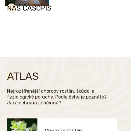
NÁŠ ČASOPIS
ATLAS
Nejrozšířenější choroby rostlin, škůdci a
fyziologické poruchy. Podle čeho je poznáte?
Jaká ochrana je účinná?
Choroby rostlin