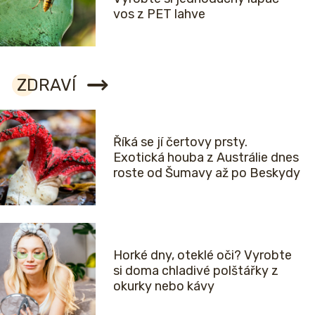
vos z PET lahve
ZDRAVÍ
Říká se jí čertovy prsty.
Exotická houba z Austrálie dnes
roste od Šumavy až po Beskydy
Horké dny, oteklé oči? Vyrobte
si doma chladivé polštářky z
okurky nebo kávy