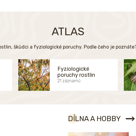
ATLAS
ostlin, škůdci a fyziologické poruchy. Podle čeho je poznát
Fyziologické
poruchy rostlin
21 záznamů
DÍLNA A HOBBY