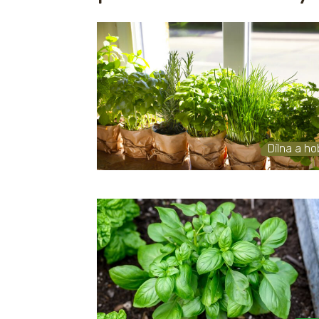
Dílna a h