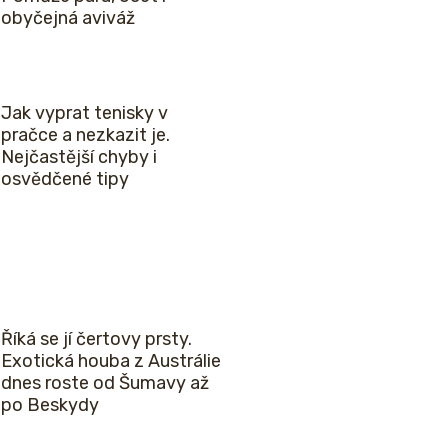
obyčejná aviváž
Jak vyprat tenisky v
pračce a nezkazit je.
Nejčastější chyby i
osvědčené tipy
Říká se jí čertovy prsty.
Exotická houba z Austrálie
dnes roste od Šumavy až
po Beskydy