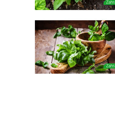
Zahr
Zahr