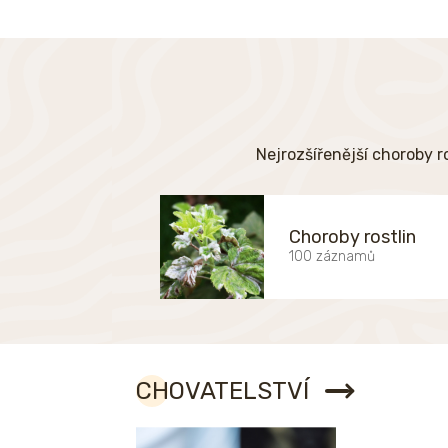
Nejrozšířenější choroby r
Choroby rostlin
100 záznamů
CHOVATELSTVÍ