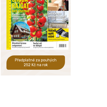
Předplatné za pouhých
252 Kč na rok