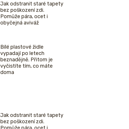
Jak odstranit staré tapety
bez poškození zdi.
Pomůže pára, ocet i
obyčejná aviváž
Bílé plastové židle
vypadají po letech
beznadějně. Přitom je
vyčistíte tím, co máte
doma
Jak odstranit staré tapety
bez poškození zdi.
Pomůže pára, ocet i