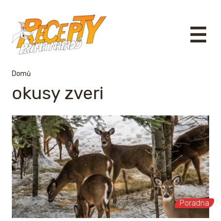
Domů
okusy zveri
Poradna