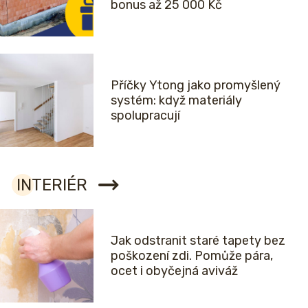
bonus až 25 000 Kč
Příčky Ytong jako promyšlený
systém: když materiály
spolupracují
INTERIÉR
Jak odstranit staré tapety bez
poškození zdi. Pomůže pára,
ocet i obyčejná aviváž