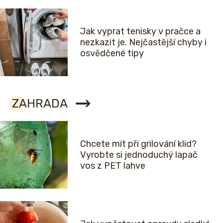
Jak vyprat tenisky v pračce a
nezkazit je. Nejčastější chyby i
osvědčené tipy
ZAHRADA
Chcete mít při grilování klid?
Vyrobte si jednoduchý lapač
vos z PET lahve