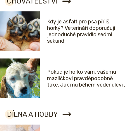
CHOVATELSTVÍ
Kdy je asfalt pro psa příliš
horký? Veterináři doporučují
jednoduché pravidlo sedmi
sekund
Pokud je horko vám, vašemu
mazlíčkovi pravděpodobně
také. Jak mu během veder ulevit
DÍLNA A HOBBY