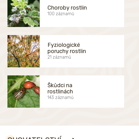
Choroby rostlin
100 záznamů
Fyziologické
poruchy rostlin
21 záznamů
Škůdci na
rostlinách
143 záznamů