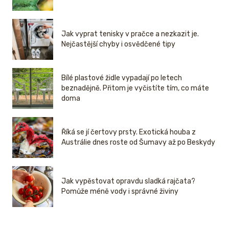
Jak vyprat tenisky v pračce a nezkazit je.
Nejčastější chyby i osvědčené tipy
Bílé plastové židle vypadají po letech
beznadějně. Přitom je vyčistíte tím, co máte
doma
Říká se jí čertovy prsty. Exotická houba z
Austrálie dnes roste od Šumavy až po Beskydy
Jak vypěstovat opravdu sladká rajčata?
Pomůže méně vody i správné živiny