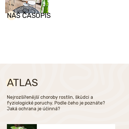
NÁŠ ČASOPIS
ATLAS
Nejrozšířenější choroby rostlin, škůdci a
fyziologické poruchy. Podle čeho je poznáte?
Jaká ochrana je účinná?