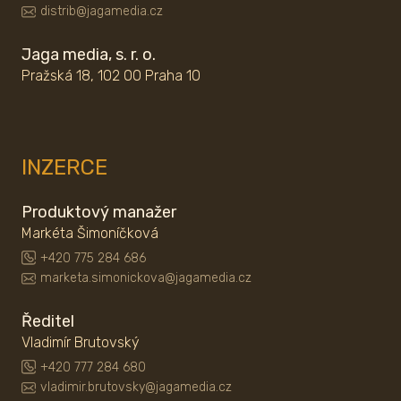
distrib@jagamedia.cz
Jaga media, s. r. o.
Pražská 18, 102 00 Praha 10
INZERCE
Produktový manažer
Markéta Šimoníčková
+420 775 284 686
marketa.simonickova@jagamedia.cz
Ředitel
Vladimír Brutovský
+420 777 284 680
vladimir.brutovsky@jagamedia.cz