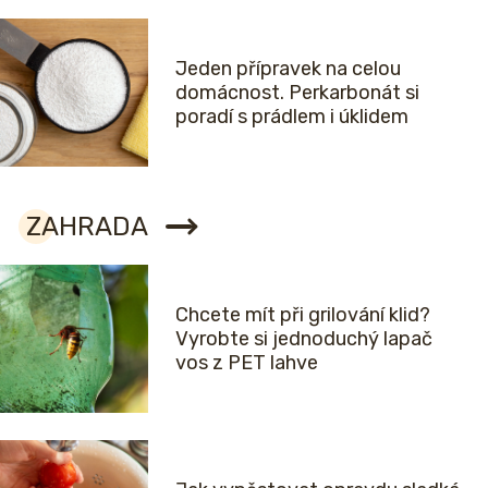
Jeden přípravek na celou
domácnost. Perkarbonát si
poradí s prádlem i úklidem
ZAHRADA
Chcete mít při grilování klid?
Vyrobte si jednoduchý lapač
vos z PET lahve