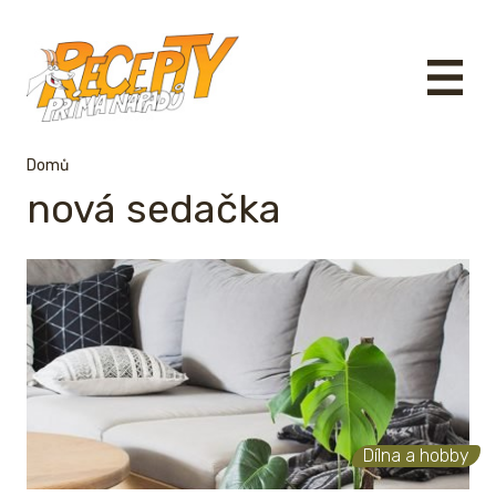
Domů
nová sedačka
Dílna a hobby