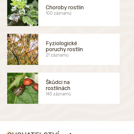
Choroby rostlin
100 záznamů
Fyziologické
poruchy rostlin
21 záznamů
Škůdci na
rostlinách
143 záznamů