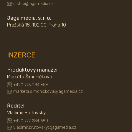
distrib@jagamedia.cz
Jaga media, s. r. o.
Pražská 18, 102 00 Praha 10
INZERCE
Produktový manažer
Markéta Šimoníčková
+420 775 284 686
marketa.simonickova@jagamedia.cz
Ředitel
Vladimír Brutovský
+420 777 284 680
vladimir.brutovsky@jagamedia.cz