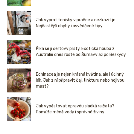
Jak vyprat tenisky v pračce a nezkazit je.
Nejčastější chyby i osvědčené tipy
Říká se jí čertovy prsty. Exotická houba z
Austrálie dnes roste od Šumavy až po Beskydy
Echinacea je nejen krásná květina, ale i účinný
lék. Jak z ní připravit čaj, tinkturu nebo hojivou
mast?
Jak vypěstovat opravdu sladká rajčata?
Pomůže méně vody i správné živiny