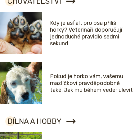
CHOVATELSTVÍ
Kdy je asfalt pro psa příliš
horký? Veterináři doporučují
jednoduché pravidlo sedmi
sekund
Pokud je horko vám, vašemu
mazlíčkovi pravděpodobně
také. Jak mu během veder ulevit
DÍLNA A HOBBY