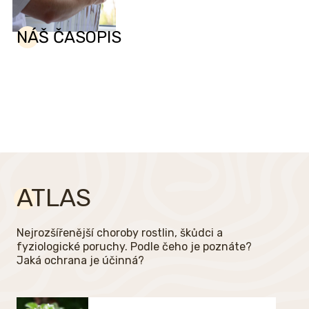
NÁŠ ČASOPIS
ATLAS
Nejrozšířenější choroby rostlin, škůdci a
fyziologické poruchy. Podle čeho je poznáte?
Jaká ochrana je účinná?