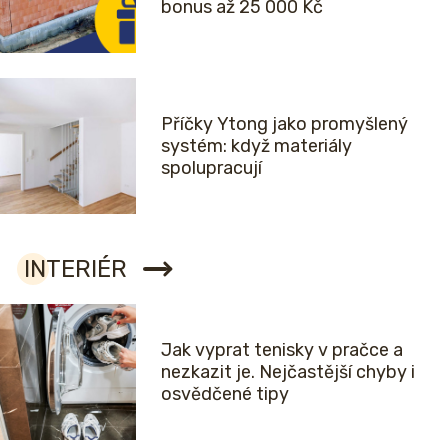
bonus až 25 000 Kč
Příčky Ytong jako promyšlený
systém: když materiály
spolupracují
INTERIÉR
Jak vyprat tenisky v pračce a
nezkazit je. Nejčastější chyby i
osvědčené tipy