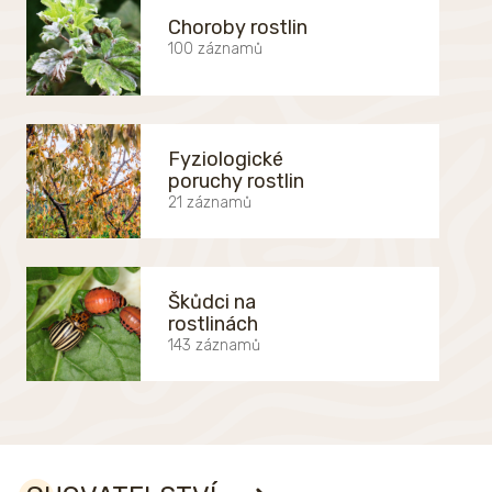
Choroby rostlin
100 záznamů
Fyziologické
poruchy rostlin
21 záznamů
Škůdci na
rostlinách
143 záznamů