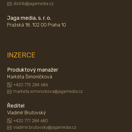
distrib@jagamedia.cz
Jaga media, s. r. o.
Pražská 18, 102 00 Praha 10
INZERCE
Produktový manažer
Markéta Šimoníčková
+420 775 284 686
marketa.simonickova@jagamedia.cz
Ředitel
Vladimír Brutovský
+420 777 284 680
vladimir.brutovsky@jagamedia.cz