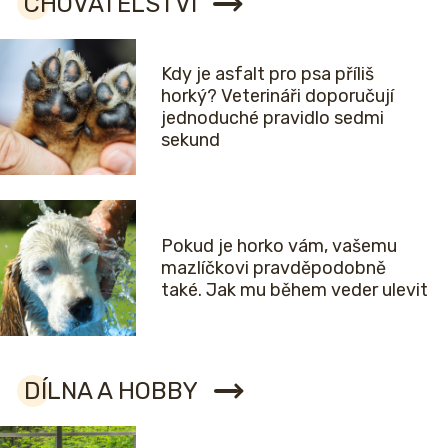
CHOVATELSTVÍ
Kdy je asfalt pro psa příliš
horký? Veterináři doporučují
jednoduché pravidlo sedmi
sekund
Pokud je horko vám, vašemu
mazlíčkovi pravděpodobně
také. Jak mu během veder ulevit
DÍLNA A HOBBY