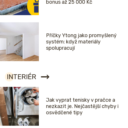
bonus až 25 000 Kč
Příčky Ytong jako promyšlený
systém: když materiály
spolupracují
INTERIÉR
Jak vyprat tenisky v pračce a
nezkazit je. Nejčastější chyby i
osvědčené tipy