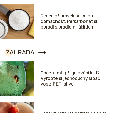
Jeden přípravek na celou
domácnost. Perkarbonát si
poradí s prádlem i úklidem
ZAHRADA
Chcete mít při grilování klid?
Vyrobte si jednoduchý lapač
vos z PET lahve