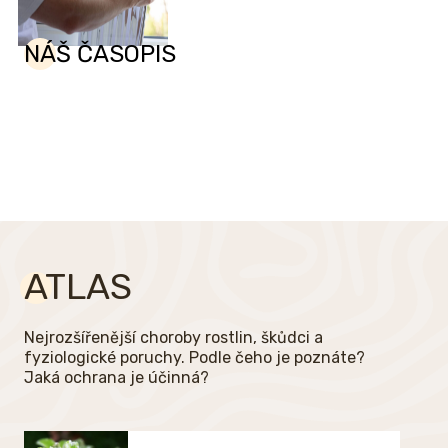
NÁŠ ČASOPIS
ATLAS
Nejrozšířenější choroby rostlin, škůdci a
fyziologické poruchy. Podle čeho je poznáte?
Jaká ochrana je účinná?