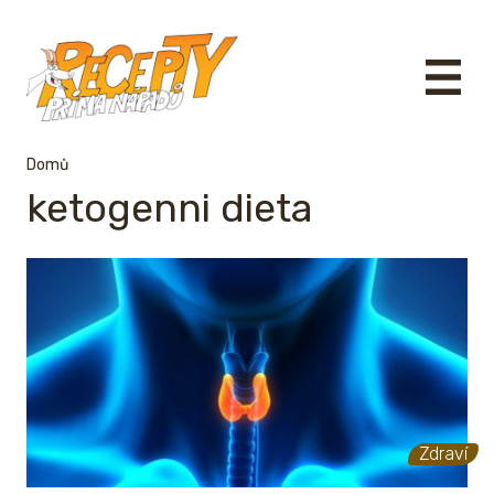
Domů
ketogenni dieta
Zdraví