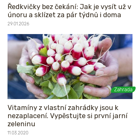
Ředkvičky bez čekání: Jak je vysít už v
únoru a sklízet za pár týdnů i doma
29.01.2026
Zahrada
Vitamíny z vlastní zahrádky jsou k
nezaplacení. Vypěstujte si první jarní
zeleninu
11.03.2020