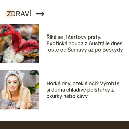
ZDRAVÍ
Říká se jí čertovy prsty.
Exotická houba z Austrálie dnes
roste od Šumavy až po Beskydy
Horké dny, oteklé oči? Vyrobte
si doma chladivé polštářky z
okurky nebo kávy