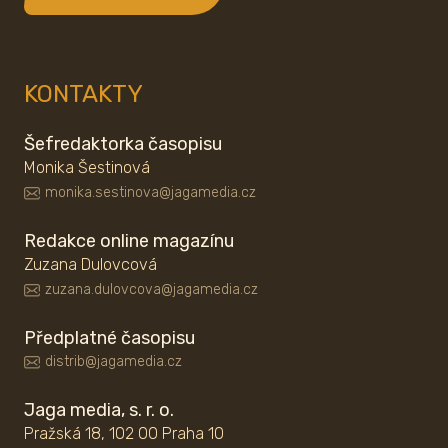
KONTAKTY
Šefredaktorka časopisu
Monika Šestinová
monika.sestinova@jagamedia.cz
Redakce online magazínu
Zuzana Dulovcová
zuzana.dulovcova@jagamedia.cz
Předplatné časopisu
distrib@jagamedia.cz
Jaga media, s. r. o.
Pražská 18, 102 00 Praha 10