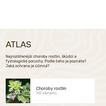
ATLAS
Nejrozšířenější choroby rostlin, škůdci a
fyziologické poruchy. Podle čeho je poznáte?
Jaká ochrana je účinná?
Choroby rostlin
100 záznamů