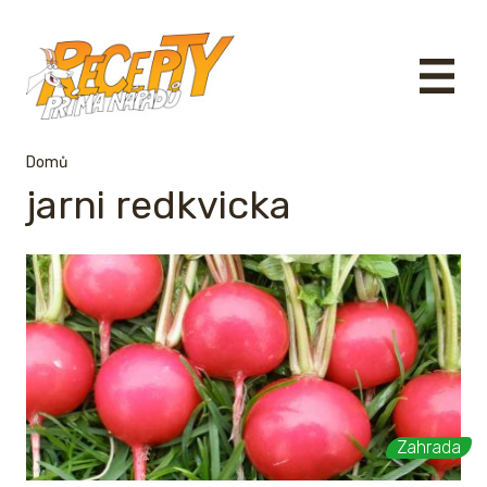
Domů
jarni redkvicka
Zahrada