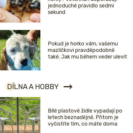
jednoduché pravidlo sedmi
sekund
Pokud je horko vám, vašemu
mazlíčkovi pravděpodobně
také. Jak mu během veder ulevit
DÍLNA A HOBBY
Bílé plastové židle vypadají po
letech beznadějně. Přitom je
vyčistíte tím, co máte doma