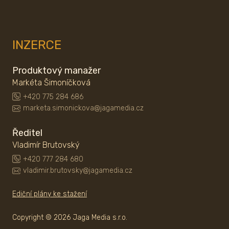
INZERCE
Produktový manažer
Markéta Šimoníčková
+420 775 284 686
marketa.simonickova@jagamedia.cz
Ředitel
Vladimír Brutovský
+420 777 284 680
vladimir.brutovsky@jagamedia.cz
Ediční plány ke stažení
Copyright © 2026 Jaga Media s.r.o.