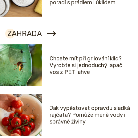
poradí s prádlem i úklidem
ZAHRADA
Chcete mít při grilování klid?
Vyrobte si jednoduchý lapač
vos z PET lahve
Jak vypěstovat opravdu sladká
rajčata? Pomůže méně vody i
správné živiny