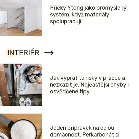
Příčky Ytong jako promyšlený
systém: když materiály
spolupracují
INTERIÉR
Jak vyprat tenisky v pračce a
nezkazit je. Nejčastější chyby i
osvědčené tipy
Jeden přípravek na celou
domácnost. Perkarbonát si