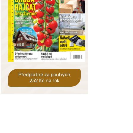
Předplatné za pouhých
252 Kč na rok