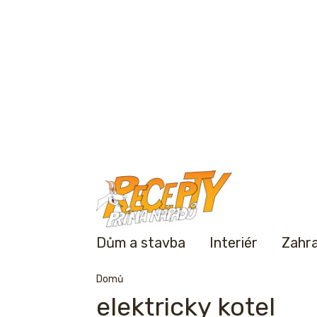
Dům a stavba
Interiér
Zahr
Domů
elektricky kotel