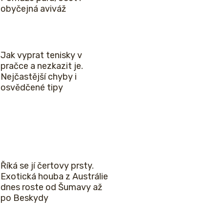
obyčejná aviváž
Jak vyprat tenisky v
pračce a nezkazit je.
Nejčastější chyby i
osvědčené tipy
Říká se jí čertovy prsty.
Exotická houba z Austrálie
dnes roste od Šumavy až
po Beskydy