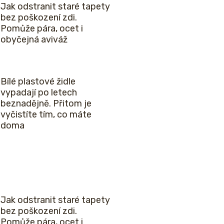
Jak odstranit staré tapety
bez poškození zdi.
Pomůže pára, ocet i
obyčejná aviváž
Bílé plastové židle
vypadají po letech
beznadějně. Přitom je
vyčistíte tím, co máte
doma
Jak odstranit staré tapety
bez poškození zdi.
Pomůže pára, ocet i