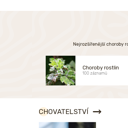
Nejrozšířenější choroby r
Choroby rostlin
100 záznamů
CHOVATELSTVÍ