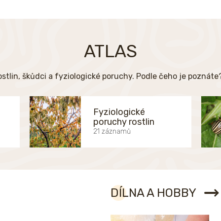
ATLAS
ostlin, škůdci a fyziologické poruchy. Podle čeho je poznát
Fyziologické
poruchy rostlin
21 záznamů
DÍLNA A HOBBY