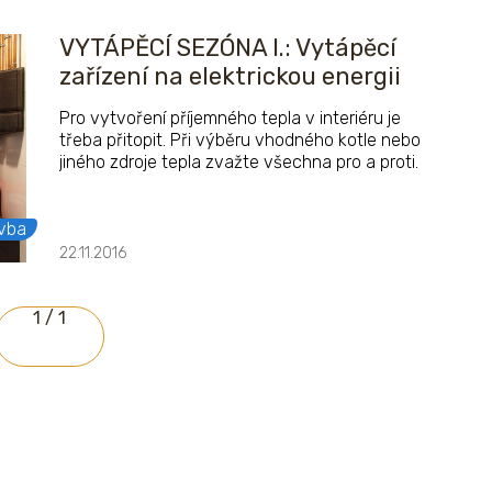
VYTÁPĚCÍ SEZÓNA I.: Vytápěcí
zařízení na elektrickou energii
Pro vytvoření příjemného tepla v interiéru je
třeba přitopit. Při výběru vhodného kotle nebo
jiného zdroje tepla zvažte všechna pro a proti.
vba
22.11.2016
1 / 1