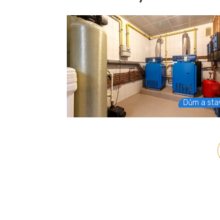
Dům a sta