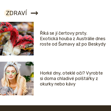
ZDRAVÍ
Říká se jí čertovy prsty.
Exotická houba z Austrálie dnes
roste od Šumavy až po Beskydy
Horké dny, oteklé oči? Vyrobte
si doma chladivé polštářky z
okurky nebo kávy