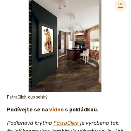
FatraClick, dub selský
Podívejte se na
video
s pokládkou.
Podlahová krytina
FatraClick
je vyrobena tak,