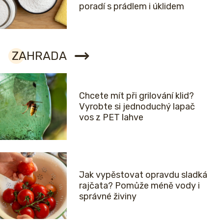
poradí s prádlem i úklidem
ZAHRADA
Chcete mít při grilování klid?
Vyrobte si jednoduchý lapač
vos z PET lahve
Jak vypěstovat opravdu sladká
rajčata? Pomůže méně vody i
správné živiny