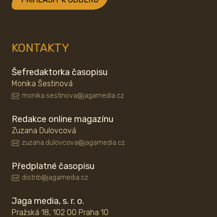
KONTAKTY
Šefredaktorka časopisu
Monika Šestinová
monika.sestinova@jagamedia.cz
Redakce online magazínu
Zuzana Dulovcová
zuzana.dulovcova@jagamedia.cz
Předplatné časopisu
distrib@jagamedia.cz
Jaga media, s. r. o.
Pražská 18, 102 00 Praha 10