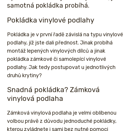
samotná pokládka probíhá.
Pokládka vinylové podlahy
Pokládka je v první řadě závislá na typu vinylové
podlahy, jíž jste dali přednost. Jinak probíhá
montáž lepených vinylových dílců a jinak
pokládka zámkové či samolepící vinylové
podlahy. Jak tedy postupovat u jednotlivých
druhů krytiny?
Snadná pokládka? Zámková
vinylová podlaha
Zámková vinylová podlaha je velmi oblíbenou
volbou právě z důvodu jednoduché pokládky,
kterou zvládnete i sami bez nutné pomoci