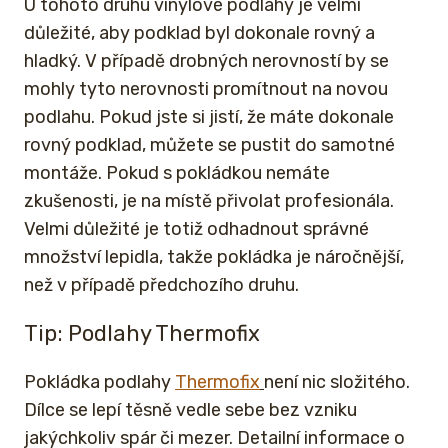
U tohoto druhu vinylové podlahy je velmi
důležité, aby podklad byl dokonale rovný a
hladký. V případě drobných nerovností by se
mohly tyto nerovnosti promítnout na novou
podlahu. Pokud jste si jistí, že máte dokonale
rovný podklad, můžete se pustit do samotné
montáže. Pokud s pokládkou nemáte
zkušenosti, je na místě přivolat profesionála.
Velmi důležité je totiž odhadnout správné
množství lepidla, takže pokládka je náročnější,
než v případě předchozího druhu.
Tip: Podlahy Thermofix
Pokládka podlahy
Thermofix
není nic složitého.
Dílce se lepí těsně vedle sebe bez vzniku
jakýchkoliv spár či mezer. Detailní informace o