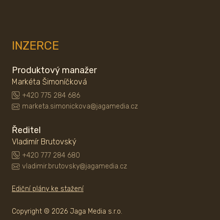
INZERCE
Produktový manažer
Markéta Šimoníčková
+420 775 284 686
marketa.simonickova@jagamedia.cz
Ředitel
Vladimír Brutovský
+420 777 284 680
vladimir.brutovsky@jagamedia.cz
Ediční plány ke stažení
Copyright © 2026 Jaga Media s.r.o.