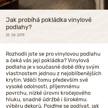
Jak probíhá pokládka vinylové
podlahy?
25. 06. 2019
Rozhodli jste se pro vinylovou podlahu
a čeká vás její pokládka? Vinylová
podlaha je v současné době díky svým
vlastnostem jednou z nejoblíbenějších
krytin. Vděčí tomu především své
vysoké odolnosti, příjemnému
povrchu, nízké úrovni kročejového
hluku, snadné údržbě i širokému
výběru dekorů. Pojďme se podívat, jak