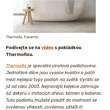
Thermofix, travertin
Podívejte se na
video
s pokládkou
Thermofixu.
Thermofix
je speciální vinylová podlahovina.
Jednotlivé dílce jsou vysoce kvalitní a patří
mezi nejlepší typy podlah na světě. Vyrábí se
již od roku 2003. Nejnovější kolekce zahrnuje
62 dekorů v imitacích dřevo, kámen a koberec.
Tuto podlahu můžete položit do místností se
zvýšenou vlhkostí, zvýšenou zátěží či