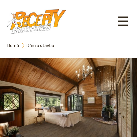
Domů
Dům a stavba