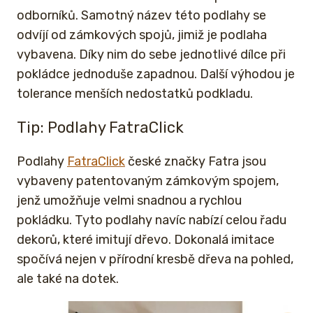
odborníků. Samotný název této podlahy se
odvíjí od zámkových spojů, jimiž je podlaha
vybavena. Díky nim do sebe jednotlivé dílce při
pokládce jednoduše zapadnou. Další výhodou je
tolerance menších nedostatků podkladu.
Tip: Podlahy FatraClick
Podlahy
FatraClick
české značky Fatra jsou
vybaveny patentovaným zámkovým spojem,
jenž umožňuje velmi snadnou a rychlou
pokládku. Tyto podlahy navíc nabízí celou řadu
dekorů, které imitují dřevo. Dokonalá imitace
spočívá nejen v přírodní kresbě dřeva na pohled,
ale také na dotek.