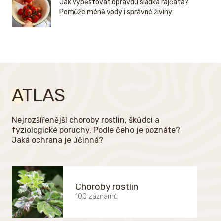
Jak vypěstovat opravdu sladká rajčata?
Pomůže méně vody i správné živiny
ATLAS
Nejrozšířenější choroby rostlin, škůdci a
fyziologické poruchy. Podle čeho je poznáte?
Jaká ochrana je účinná?
Choroby rostlin
100 záznamů