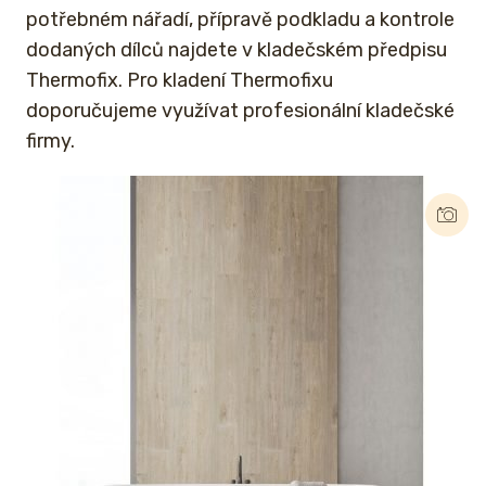
potřebném nářadí, přípravě podkladu a kontrole
dodaných dílců najdete v kladečském předpisu
Thermofix. Pro kladení Thermofixu
doporučujeme využívat profesionální kladečské
firmy.