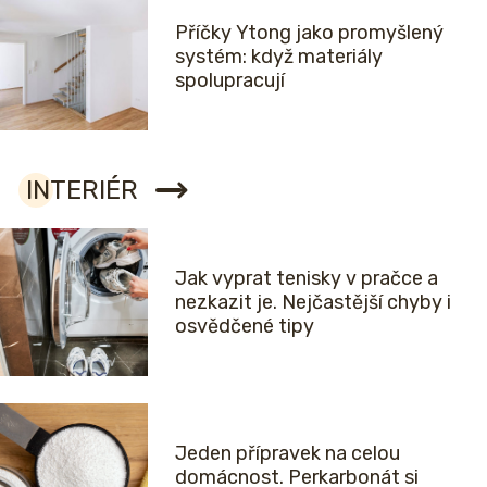
Příčky Ytong jako promyšlený
systém: když materiály
spolupracují
INTERIÉR
Jak vyprat tenisky v pračce a
nezkazit je. Nejčastější chyby i
osvědčené tipy
Jeden přípravek na celou
domácnost. Perkarbonát si