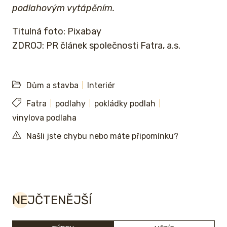
podlahovým vytápěním.
Titulná foto: Pixabay
ZDROJ: PR článek společnosti Fatra, a.s.
Dům a stavba
Interiér
Fatra
podlahy
pokládky podlah
vinylova podlaha
Našli jste chybu nebo máte připomínku?
NEJČTENĚJŠÍ