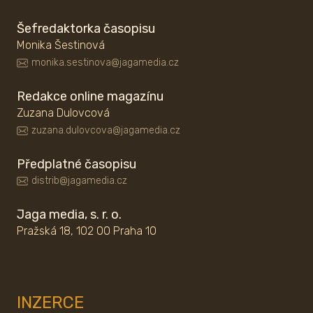
Šefredaktorka časopisu
Monika Šestinová
monika.sestinova@jagamedia.cz
Redakce online magazínu
Zuzana Dulovcová
zuzana.dulovcova@jagamedia.cz
Předplatné časopisu
distrib@jagamedia.cz
Jaga media, s. r. o.
Pražská 18, 102 00 Praha 10
INZERCE