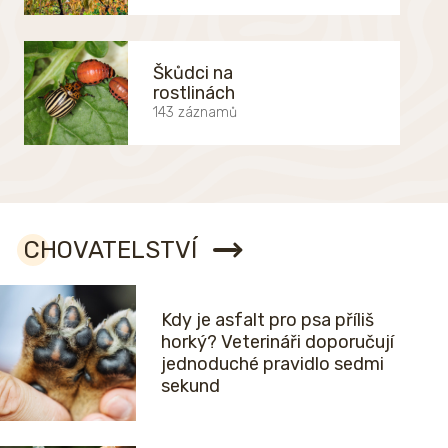
Škůdci na
rostlinách
143 záznamů
CHOVATELSTVÍ
Kdy je asfalt pro psa příliš
horký? Veterináři doporučují
jednoduché pravidlo sedmi
sekund