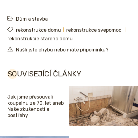
Dům a stavba
rekonstrukce domu
rekonstrukce svepomoci
rekonstrukcie stareho domu
Našli jste chybu nebo máte připomínku?
SOUVISEJÍCÍ ČLÁNKY
Jak jsme přesouvali
koupelnu ze 70. let aneb
Naše zkušenosti a
postřehy