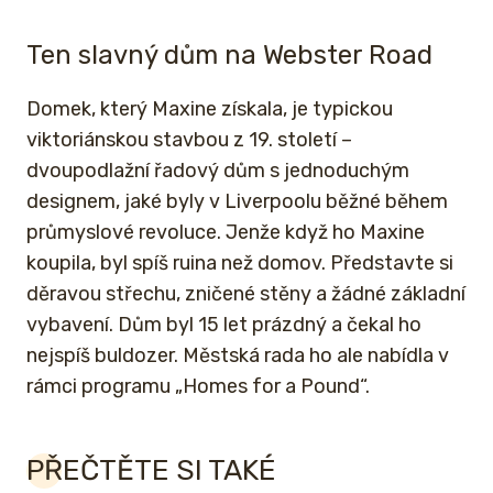
Ten slavný dům na Webster Road
Domek, který Maxine získala, je typickou
viktoriánskou stavbou z 19. století –
dvoupodlažní řadový dům s jednoduchým
designem, jaké byly v Liverpoolu běžné během
průmyslové revoluce. Jenže když ho Maxine
koupila, byl spíš ruina než domov. Představte si
děravou střechu, zničené stěny a žádné základní
vybavení. Dům byl 15 let prázdný a čekal ho
nejspíš buldozer. Městská rada ho ale nabídla v
rámci programu „Homes for a Pound“.
PŘEČTĚTE SI TAKÉ