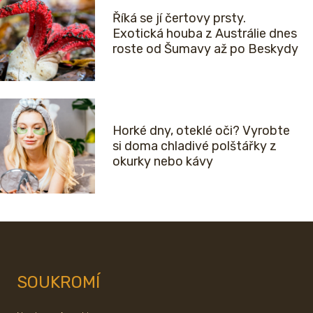
Říká se jí čertovy prsty.
Exotická houba z Austrálie dnes
roste od Šumavy až po Beskydy
Horké dny, oteklé oči? Vyrobte
si doma chladivé polštářky z
okurky nebo kávy
SOUKROMÍ