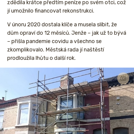
zdědila krátce předtím peníze po svém otci, což
jí umožnilo financovat rekonstrukci.
V únoru 2020 dostala klíče a musela slíbit, že
dům opraví do 12 měsíců. Jenže – jak už to bývá
– přišla pandemie covidu a všechno se
zkomplikovalo. Městská rada jí naštěstí
prodloužila lhůtu o další rok.