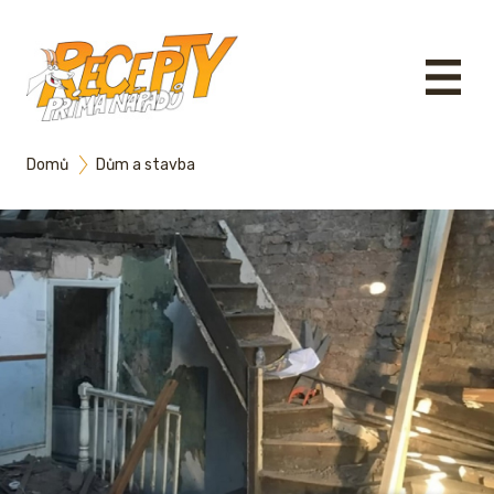
Domů
Dům a stavba