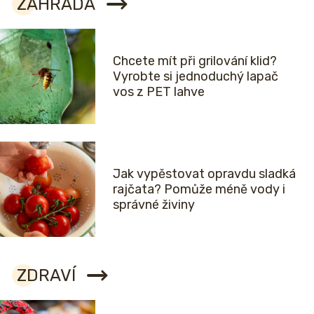
ZAHRADA
Chcete mít při grilování klid?
Vyrobte si jednoduchý lapač
vos z PET lahve
Jak vypěstovat opravdu sladká
rajčata? Pomůže méně vody i
správné živiny
ZDRAVÍ