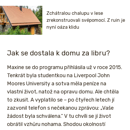
Zchátralou chalupu v lese
zrekonstruovali svépomocí. Z ruin je
nyní oáza klidu
Jak se dostala k domu za libru?
Maxine se do programu přihlásila už v roce 2015.
Tenkrát byla studentkou na Liverpool John
Moores University a sotva měla peníze na
vlastní život, natož na opravu domu. Ale chtěla
to zkusit. A vyplatilo se – po čtyřech letech jí
zazvonil telefon s nečekanou zprávou: „Vaše
žádost byla schválena.“ V tu chvíli se jí život
obrátil vzhůru nohama. Shodou okolností