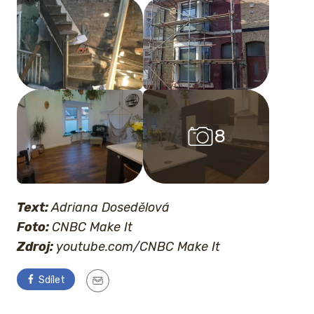
8
Text:
Adriana Dosedělová
Foto:
CNBC Make It
Zdroj:
youtube.com/CNBC Make It
Sdílet