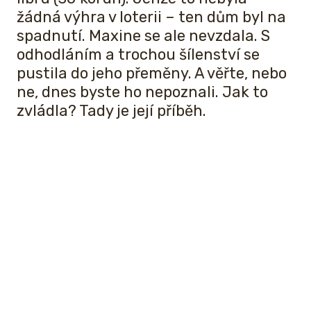
žádná výhra v loterii – ten dům byl na
spadnutí. Maxine se ale nevzdala. S
odhodláním a trochou šílenství se
pustila do jeho přeměny. A věřte, nebo
ne, dnes byste ho nepoznali. Jak to
zvládla? Tady je její příběh.