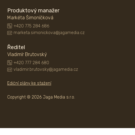
Produktový manažer
Markéta Šimoníčková
+420 775 284 686
marketa.simonickova@jagamedia.cz
Ředitel
Vladimír Brutovský
+420 777 284 680
vladimir.brutovsky@jagamedia.cz
Ediční plány ke stažení
Copyright © 2026 Jaga Media s.r.o.