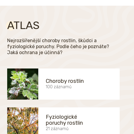
ATLAS
Nejrozšířenější choroby rostlin, škůdci a
fyziologické poruchy. Podle čeho je poznáte?
Jaká ochrana je účinná?
Choroby rostlin
100 záznamů
Fyziologické
poruchy rostlin
21 záznamů