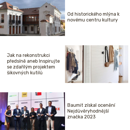
Od historického mlýna k
novému centru kultury
Jak na rekonstrukci
předsíně aneb Inspirujte
se zdařilým projektem
šikovných kutilů
Baumit získal ocenění
Nejdůvěryhodnější
značka 2023