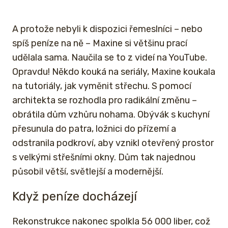
A protože nebyli k dispozici řemeslníci – nebo
spíš peníze na ně – Maxine si většinu prací
udělala sama. Naučila se to z videí na YouTube.
Opravdu! Někdo kouká na seriály, Maxine koukala
na tutoriály, jak vyměnit střechu. S pomocí
architekta se rozhodla pro radikální změnu –
obrátila dům vzhůru nohama. Obývák s kuchyní
přesunula do patra, ložnici do přízemí a
odstranila podkroví, aby vznikl otevřený prostor
s velkými střešními okny. Dům tak najednou
působil větší, světlejší a modernější.
Když peníze docházejí
Rekonstrukce nakonec spolkla 56 000 liber, což