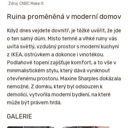
Zdroj: CNBC Make It
Ruina proměněná v moderní domov
Když dnes vejdete dovnitř, je těžké uvěřit, že jde
o ten samý dům. Místo temné a vlhké ruiny vás
uvítá světlý, vzdušný prostor s moderní kuchyní
z IKEA, ostrůvkem a dokonce i vinotékou.
Podlahové topení zajišťuje komfort, a to vše v
minimalistickém stylu, který dává vyniknout
otevřenému prostoru. Maxine Sharples dokázala
nemožné. Z domku, který byl odsouzen k
demolici, vytvořila moderní bydlení, na které
může být právem hrdá.
GALERIE