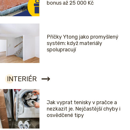
bonus až 25 000 Kč
Příčky Ytong jako promyšlený
systém: když materiály
spolupracují
INTERIÉR
Jak vyprat tenisky v pračce a
nezkazit je. Nejčastější chyby i
osvědčené tipy