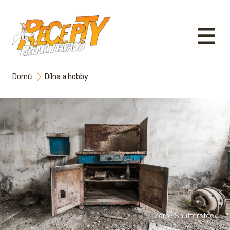
Domů
Dílna a hobby
Zdroj: Shutterstock