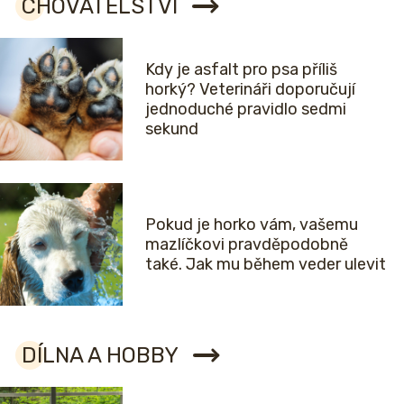
CHOVATELSTVÍ
Kdy je asfalt pro psa příliš
horký? Veterináři doporučují
jednoduché pravidlo sedmi
sekund
Pokud je horko vám, vašemu
mazlíčkovi pravděpodobně
také. Jak mu během veder ulevit
DÍLNA A HOBBY