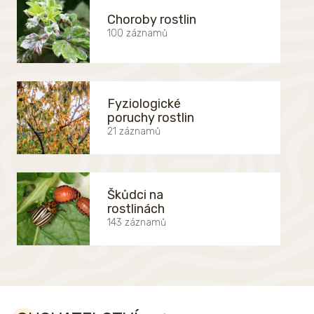
Choroby rostlin
100 záznamů
Fyziologické
poruchy rostlin
21 záznamů
Škůdci na
rostlinách
143 záznamů