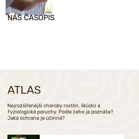
NÁŠ ČASOPIS
ATLAS
Nejrozšířenější choroby rostlin, škůdci a
fyziologické poruchy. Podle čeho je poznáte?
Jaká ochrana je účinná?