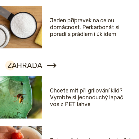
Jeden přípravek na celou
domácnost. Perkarbonát si
poradí s prádlem i úklidem
ZAHRADA
Chcete mít při grilování klid?
Vyrobte si jednoduchý lapač
vos z PET lahve