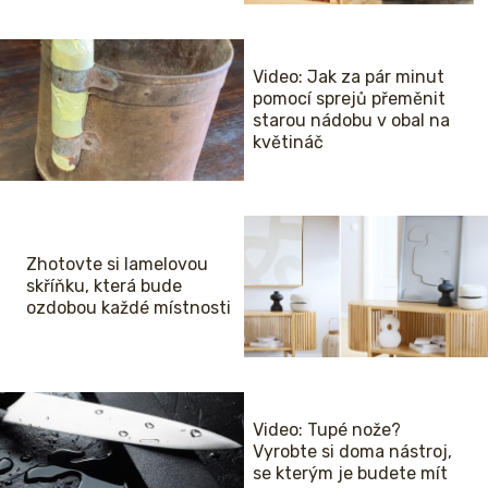
Video: Jak za pár minut
pomocí sprejů přeměnit
starou nádobu v obal na
květináč
Zhotovte si lamelovou
skříňku, která bude
ozdobou každé místnosti
Video: Tupé nože?
Vyrobte si doma nástroj,
se kterým je budete mít