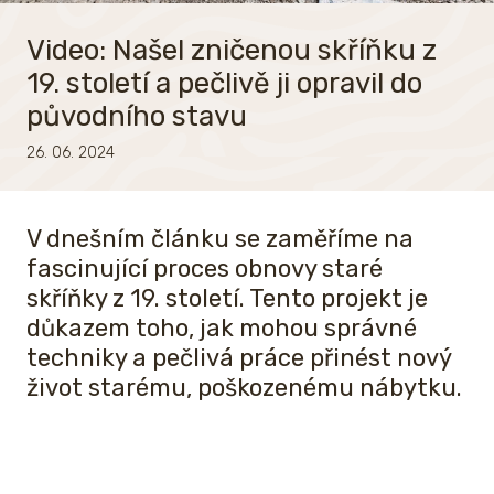
Video: Našel zničenou skříňku z
19. století a pečlivě ji opravil do
původního stavu
26. 06. 2024
V dnešním článku se zaměříme na
fascinující proces obnovy staré
skříňky z 19. století. Tento projekt je
důkazem toho, jak mohou správné
techniky a pečlivá práce přinést nový
život starému, poškozenému nábytku.