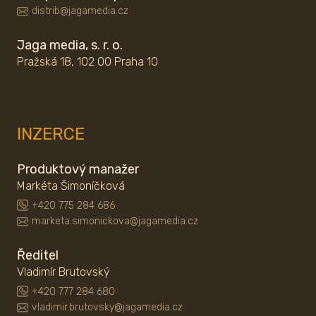
distrib@jagamedia.cz
Jaga media, s. r. o.
Pražská 18, 102 00 Praha 10
INZERCE
Produktový manažer
Markéta Šimoníčková
+420 775 284 686
marketa.simonickova@jagamedia.cz
Ředitel
Vladimír Brutovský
+420 777 284 680
vladimir.brutovsky@jagamedia.cz