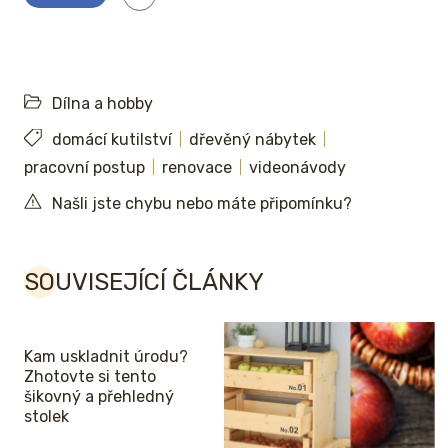
Dílna a hobby
domácí kutilství
dřevěný nábytek
pracovní postup
renovace
videonávody
Našli jste chybu nebo máte připomínku?
SOUVISEJÍCÍ ČLÁNKY
Kam uskladnit úrodu?
Zhotovte si tento
šikovný a přehledný
stolek