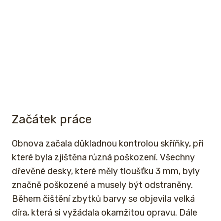
Začátek práce
Obnova začala důkladnou kontrolou skříňky, při
které byla zjištěna různá poškození. Všechny
dřevěné desky, které měly tloušťku 3 mm, byly
značně poškozené a musely být odstraněny.
Během čištění zbytků barvy se objevila velká
díra, která si vyžádala okamžitou opravu. Dále