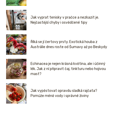
Jak vyprat tenisky v pračce a nezkazit je.
Nejčastější chyby i osvědčené tipy
Říká se jí čertovy prsty. Exotická houba z
Austrálie dnes roste od Šumavy až po Beskydy
Echinacea je nejen krásná květina, ale i účinný
lék. Jak z ní připravit čaj, tinkturu nebo hojivou
mast?
Jak vypěstovat opravdu sladká rajčata?
Pomůže méně vody i správné živiny