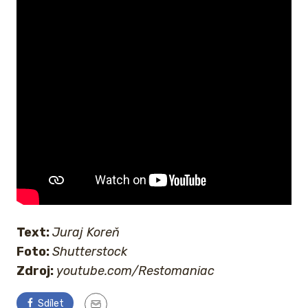
Text:
Juraj Koreň
Foto:
Shutterstock
Zdroj:
youtube.com/Restomaniac
Sdílet