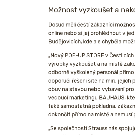
Možnost vyzkoušet a nako
Dosud měli čeští zákazníci možnos
online nebo si jej prohlédnout v 
Budějovicích, kde ale chyběla mož
„Nový POP-UP STORE v Čestlicích 
výrobky vyzkoušet a na místě zako
odborně vyškolený personál přímo 
doporučí řešení šité na míru jejich
obuv na stavbu nebo vybavení pro 
vedoucí marketingu BAUHAUS, kte
také samostatná pokladna, zákazn
dokončit přímo na místě a nemus
„Se společností Strauss nás spojuje