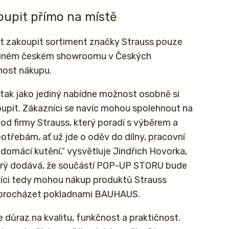
upit přímo na místě
t zakoupit sortiment značky Strauss pouze
jediném českém showroomu v Českých
nost nákupu.
tak jako jediný nabídne možnost osobně si
upit. Zákazníci se navíc mohou spolehnout na
od firmy Strauss, který poradí s výběrem a
 potřebám, ať už jde o oděv do dílny, pracovní
domácí kutění,“ vysvětluje Jindřich Hovorka,
rý dodává, že součástí POP-UP STORU bude
íci tedy mohou nákup produktů Strauss
í procházet pokladnami BAUHAUS.
 důraz na kvalitu, funkčnost a praktičnost.