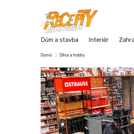
Dům a stavba
Interiér
Zahr
Domů
Dílna a hobby