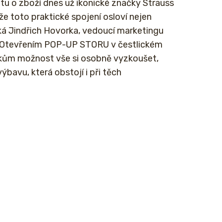
tu o zboží dnes už ikonické značky Strauss
že toto praktické spojení osloví nejen
 říká Jindřich Hovorka, vedoucí marketingu
„Otevřením POP-UP STORU v čestlickém
ům možnost vše si osobně vyzkoušet,
ýbavu, která obstojí i při těch