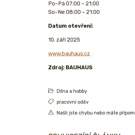
Po–Pá 07:00 – 21:00
So–Ne 08:00 – 21:00
Datum otevření:
10. září 2025
www.bauhaus.cz
Zdroj: BAUHAUS
Dílna a hobby
pracovní oděv
Našli jste chybu nebo máte připo