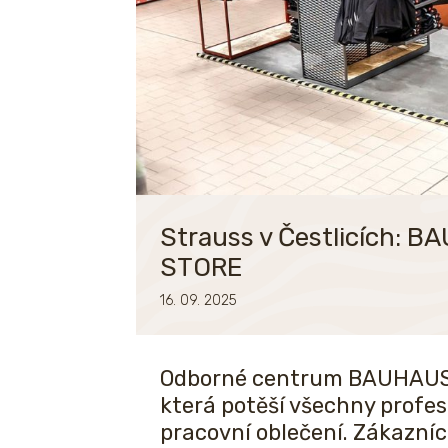
Strauss v Čestlicích: 
STORE
16. 09. 2025
Odborné centrum BAUHAUS Če
která potěší všechny profesi
pracovní oblečení. Zákazní