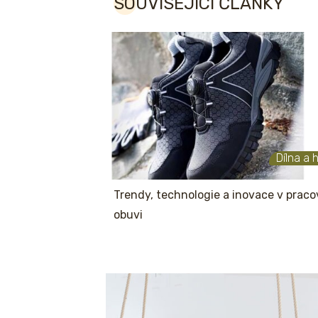
SOUVISEJÍCÍ ČLÁNKY
Dílna a 
Trendy, technologie a inovace v praco
obuvi