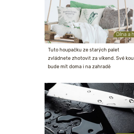
Dílna a 
Tuto houpačku ze starých palet
zvládnete zhotovit za víkend. Své kou
bude mít doma i na zahradě