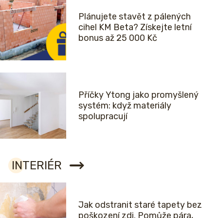
Plánujete stavět z pálených
cihel KM Beta? Získejte letní
bonus až 25 000 Kč
Příčky Ytong jako promyšlený
systém: když materiály
spolupracují
INTERIÉR
Jak odstranit staré tapety bez
poškození zdi. Pomůže pára,