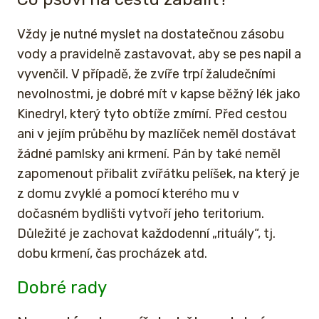
Vždy je nutné myslet na dostatečnou zásobu
vody a pravidelně zastavovat, aby se pes napil a
vyvenčil. V případě, že zvíře trpí žaludečními
nevolnostmi, je dobré mít v kapse běžný lék jako
Kinedryl, který tyto obtíže zmírní. Před cestou
ani v jejím průběhu by mazlíček neměl dostávat
žádné pamlsky ani krmení. Pán by také neměl
zapomenout přibalit zvířátku pelíšek, na který je
z domu zvyklé a pomocí kterého mu v
dočasném bydlišti vytvoří jeho teritorium.
Důležité je zachovat každodenní „rituály“, tj.
dobu krmení, čas procházek atd.
Dobré rady