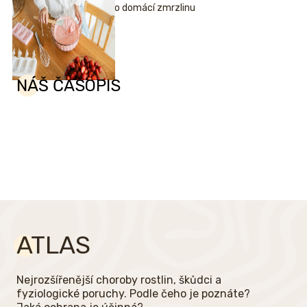
pro domácí zmrzlinu
NÁŠ ČASOPIS
ATLAS
Nejrozšířenější choroby rostlin, škůdci a
fyziologické poruchy. Podle čeho je poznáte?