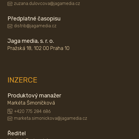
zuzana.dulovcova@jagamedia.cz
Předplatné časopisu
distrib@jagamedia.cz
Jaga media, s. r. o.
Pražská 18, 102 00 Praha 10
INZERCE
Produktový manažer
Markéta Šimoníčková
+420 775 284 686
marketa.simonickova@jagamedia.cz
Ředitel