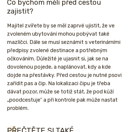
Co bychom měli před cestou
zajistit?
Majitel zvířete by se měl zaprvé ujistit, že ve
zvoleném ubytování mohou pobývat také
mazlíčci. Dále se musí seznámit s veterinárními
předpisy zvolené destinace a potřebným
očkováním. Důležité je ujasnit si, jak se na
dovolenou pojede, a naplánovat, kdy a kde
dojde na přestávky. Před cestou je nutné psovi
zařídit pas a čip. Na lokalizaci čipu je třeba
dávat pozor, může se totiž stát, že pod kůží
„poodcestuje“ a při kontrole pak může nastat
problém.
PŘEČTĚTE SI TAKÉ