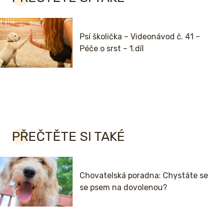
Psí školička – Videonávod č. 41 –
Péče o srst – 1.díl
PŘEČTĚTE SI TAKÉ
Chovatelská poradna: Chystáte se
se psem na dovolenou?