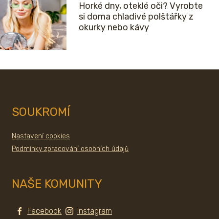
Horké dny, oteklé oči? Vyrobte
si doma chladivé polštářky z
okurky nebo kávy
SOUKROMÍ
Nastavení cookies
Podmínky zpracování osobních údajů
NAŠE KOMUNITY
Facebook
Instagram