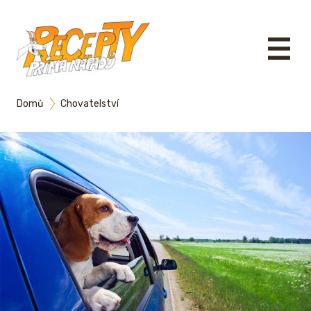
Domů
Chovatelství