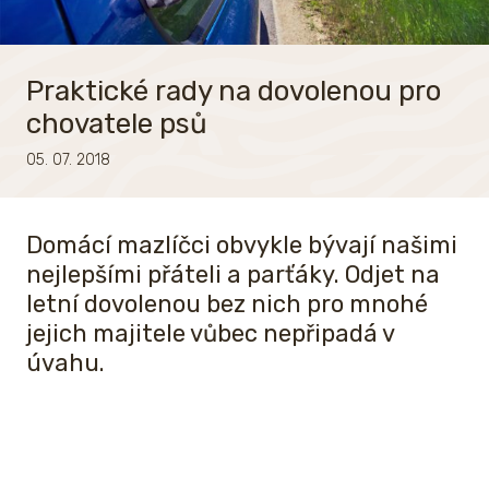
Praktické rady na dovolenou pro
chovatele psů
05. 07. 2018
Domácí mazlíčci obvykle bývají našimi
nejlepšími přáteli a parťáky. Odjet na
letní dovolenou bez nich pro mnohé
jejich majitele vůbec nepřipadá v
úvahu.