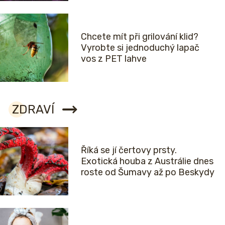
Chcete mít při grilování klid?
Vyrobte si jednoduchý lapač
vos z PET lahve
ZDRAVÍ
Říká se jí čertovy prsty.
Exotická houba z Austrálie dnes
roste od Šumavy až po Beskydy