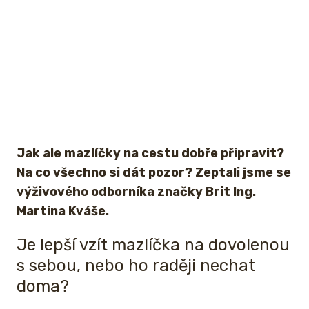
Jak ale mazlíčky na cestu dobře připravit?
Na co všechno si dát pozor? Zeptali jsme se
výživového odborníka značky Brit Ing.
Martina Kváše.
Je lepší vzít mazlíčka na dovolenou
s sebou, nebo ho raději nechat
doma?