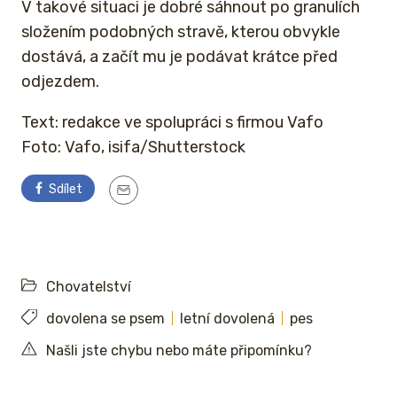
V takové situaci je dobré sáhnout po granulích
složením podobných stravě, kterou obvykle
dostává, a začít mu je podávat krátce před
odjezdem.
Text: redakce ve spolupráci s firmou Vafo
Foto: Vafo, isifa/Shutterstock
Sdílet
Chovatelství
dovolena se psem
letní dovolená
pes
Našli jste chybu nebo máte připomínku?