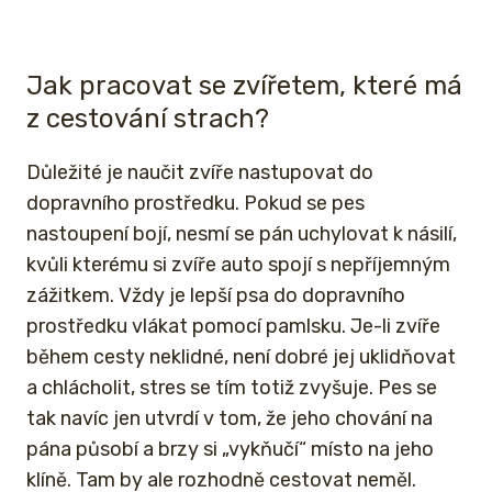
Jak pracovat se zvířetem, které má
z cestování strach?
Důležité je naučit zvíře nastupovat do
dopravního prostředku. Pokud se pes
nastoupení bojí, nesmí se pán uchylovat k násilí,
kvůli kterému si zvíře auto spojí s nepříjemným
zážitkem. Vždy je lepší psa do dopravního
prostředku vlákat pomocí pamlsku. Je-li zvíře
během cesty neklidné, není dobré jej uklidňovat
a chlácholit, stres se tím totiž zvyšuje. Pes se
tak navíc jen utvrdí v tom, že jeho chování na
pána působí a brzy si „vykňučí“ místo na jeho
klíně. Tam by ale rozhodně cestovat neměl.