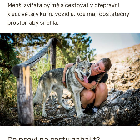
Menší zvířata by měla cestovat v přepravní
kleci, větší v kufru vozidla, kde mají dostatečný
prostor, aby si lehla.
Co psovi na cestu zabalit?