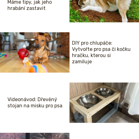
Máme tipy, jak jeho
hrabání zastavit
DIY pro chlupáče:
Vytvořte pro psa či kočku
hračku, kterou si
zamiluje
Videonávod: Dřevěný
stojan na misku pro psa