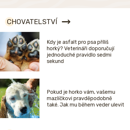
CHOVATELSTVÍ
Kdy je asfalt pro psa příliš
horký? Veterináři doporučují
jednoduché pravidlo sedmi
sekund
Pokud je horko vám, vašemu
mazlíčkovi pravděpodobně
také. Jak mu během veder ulevit