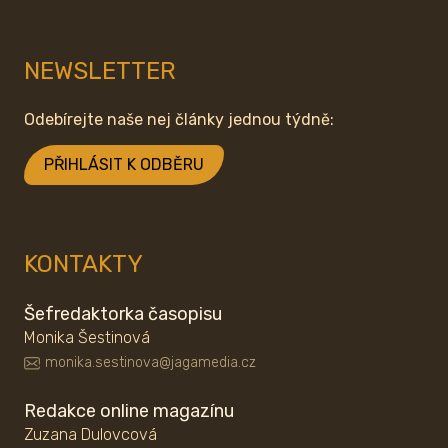
NEWSLETTER
Odebírejte naše nej články jednou týdně:
PŘIHLÁSIT K ODBĚRU
KONTAKTY
Šefredaktorka časopisu
Monika Šestinová
monika.sestinova@jagamedia.cz
Redakce online magazínu
Zuzana Dulovcová