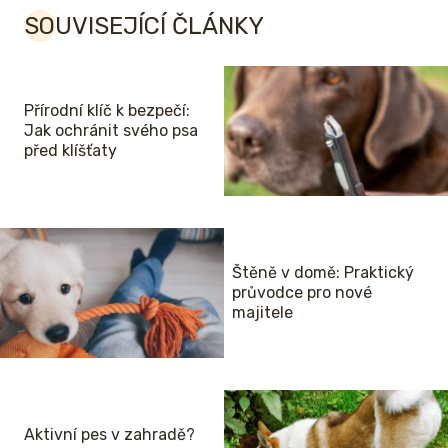
SOUVISEJÍCÍ ČLÁNKY
Přírodní klíč k bezpečí:
Jak ochránit svého psa
před klíšťaty
Štěně v domě: Praktický
průvodce pro nové
majitele
Aktivní pes v zahradě?