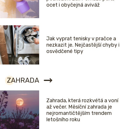
ocet i obyčejná aviváž
Jak vyprat tenisky v pračce a
nezkazit je. Nejčastější chyby i
osvědčené tipy
ZAHRADA
Zahrada, která rozkvétá a voní
až večer. Měsíční zahrada je
nejromantičtějším trendem
letošního roku