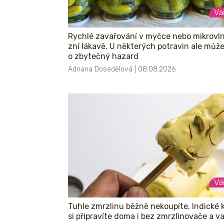
Va
Rychlé zavařování v myčce nebo mikrovl
zní lákavě. U některých potravin ale může 
o zbytečný hazard
Adriana Dosedělová | 08.08.2026
Va
Tuhle zmrzlinu běžně nekoupíte. Indické k
si připravíte doma i bez zmrzlinovače a v