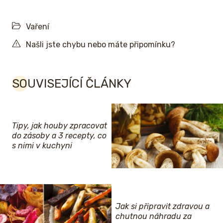
Vaření
Našli jste chybu nebo máte připomínku?
SOUVISEJÍCÍ ČLÁNKY
Tipy, jak houby zpracovat
do zásoby a 3 recepty, co
s nimi v kuchyni
Jak si připravit zdravou a
chutnou náhradu za