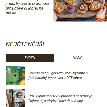
jinak: Vytvořte si domácí
arašídové či jablečné
máslo
NEJČTENĚJŠÍ
TÝDEN
MĚSÍC
Chcete mít při grilování klid? Vyrobte si
jednoduchý lapač vos z PET lahve
Jak vyprat tenisky v pračce a nezkazit je.
Nejčastější chyby i osvědčené tipy