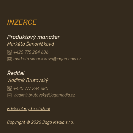
INZERCE
Produktový manažer
Markéta Šimoníčková
+420 775 284 686
marketa.simonickova@jagamedia.cz
Ředitel
Vladimír Brutovský
+420 777 284 680
vladimir.brutovsky@jagamedia.cz
Ediční plány ke stažení
Copyright © 2026 Jaga Media s.r.o.