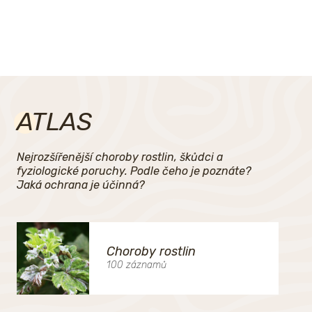
ATLAS
Nejrozšířenější choroby rostlin, škůdci a
fyziologické poruchy. Podle čeho je poznáte?
Jaká ochrana je účinná?
Choroby rostlin
100 záznamů