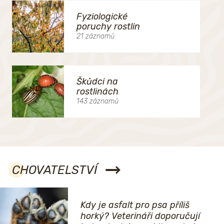
Fyziologické
poruchy rostlin
21 záznamů
Škůdci na
rostlinách
143 záznamů
CHOVATELSTVÍ
Kdy je asfalt pro psa příliš
horký? Veterináři doporučují