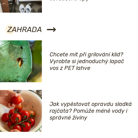
ZAHRADA
Chcete mít při grilování klid?
Vyrobte si jednoduchý lapač
vos z PET lahve
Jak vypěstovat opravdu sladká
rajčata? Pomůže méně vody i
správné živiny