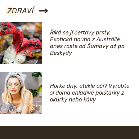
ZDRAVÍ
Říká se jí čertovy prsty.
Exotická houba z Austrálie
dnes roste od Šumavy až po
Beskydy
Horké dny, oteklé oči? Vyrobte
si doma chladivé polštářky z
okurky nebo kávy