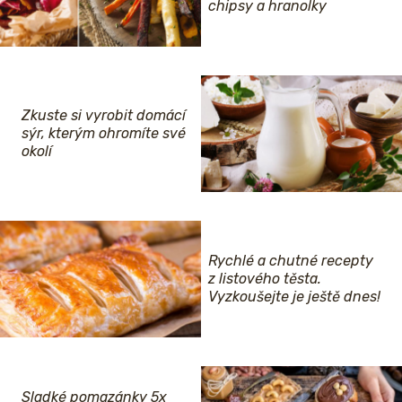
chipsy a hranolky
Zkuste si vyrobit domácí
sýr, kterým ohromíte své
okolí
Rychlé a chutné recepty
z listového těsta.
Vyzkoušejte je ještě dnes!
Sladké pomazánky 5x