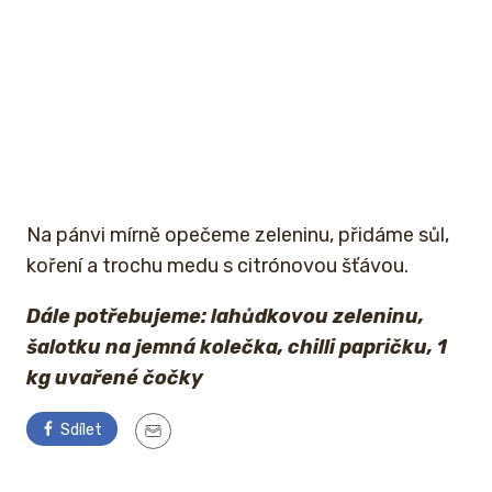
Na pánvi mírně opečeme zeleninu, přidáme sůl,
koření a trochu medu s citrónovou šťávou.
Dále potřebujeme: lahůdkovou zeleninu,
šalotku na jemná kolečka, chilli papričku, 1
kg uvařené čočky
Sdílet