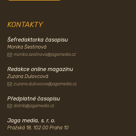
KONTAKTY
Šefredaktorka časopisu
Monika Šestinová
monika.sestinova@jagamedia.cz
Redakce online magazínu
Zuzana Dulovcová
zuzana.dulovcova@jagamedia.cz
Předplatné časopisu
distrib@jagamedia.cz
Jaga media, s. r. o.
Pražská 18, 102 00 Praha 10