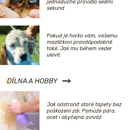
jednoduché pravidlo sedmi
sekund
Pokud je horko vám, vašemu
mazlíčkovi pravděpodobně
také. Jak mu během veder
ulevit
DÍLNA A HOBBY
Jak odstranit staré tapety bez
poškození zdi. Pomůže pára,
ocet i obyčejná aviváž