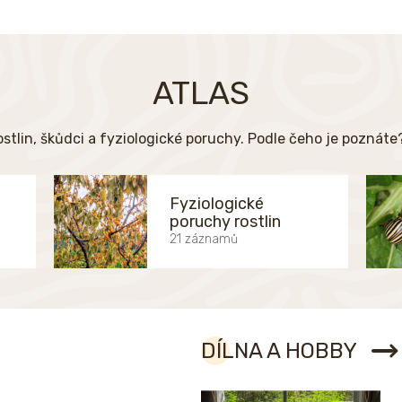
ATLAS
ostlin, škůdci a fyziologické poruchy. Podle čeho je poznát
Fyziologické
poruchy rostlin
21 záznamů
DÍLNA A HOBBY