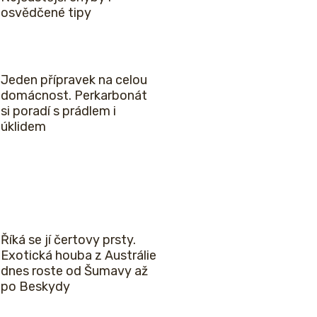
osvědčené tipy
Jeden přípravek na celou
domácnost. Perkarbonát
si poradí s prádlem i
úklidem
Říká se jí čertovy prsty.
Exotická houba z Austrálie
dnes roste od Šumavy až
po Beskydy