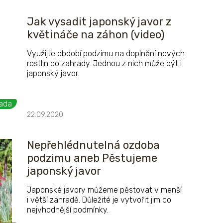
Jak vysadit japonský javor z
květináče na záhon (video)
Využijte období podzimu na doplnění nových
rostlin do zahrady. Jednou z nich může být i
japonský javor.
ada
22.09.2020
Nepřehlédnutelná ozdoba
podzimu aneb Pěstujeme
japonský javor
Japonské javory můžeme pěstovat v menší
i větší zahradě. Důležité je vytvořit jim co
nejvhodnější podmínky.