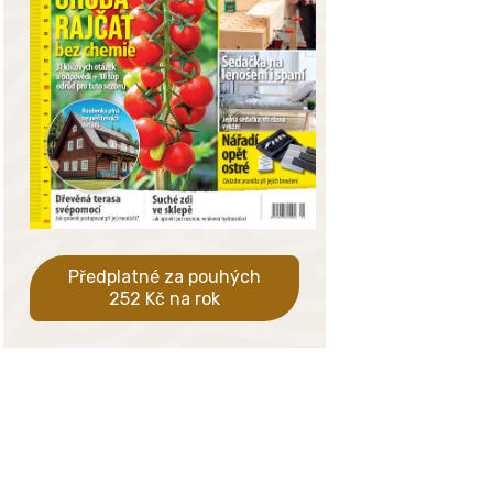
Předplatné za pouhých
252 Kč na rok