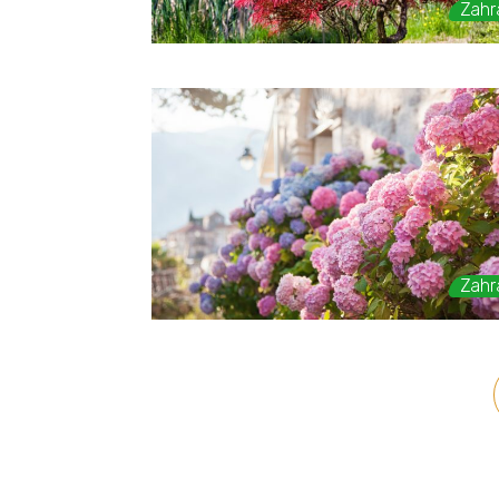
Zahr
Zahr