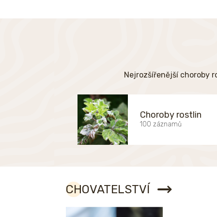
Nejrozšířenější choroby r
Choroby rostlin
100 záznamů
CHOVATELSTVÍ