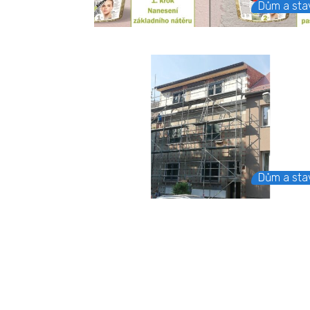
Dům a sta
Dům a sta