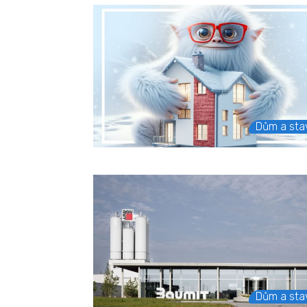
Dům a sta
Dům a sta