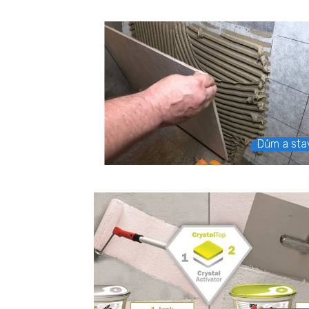
Dům a sta