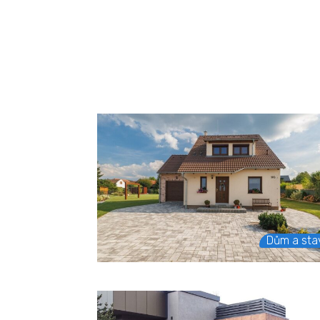
Dům a sta