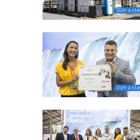
Dům a sta
Dům a sta