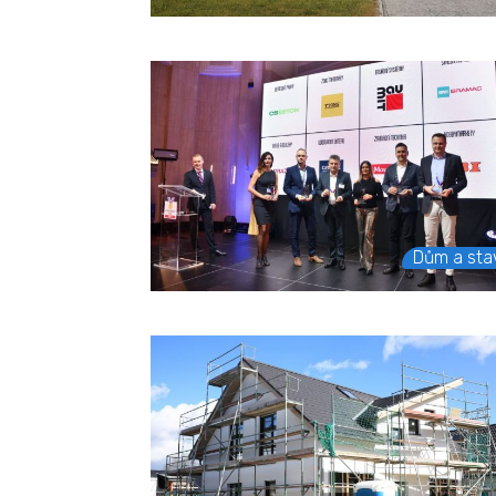
Dům a sta