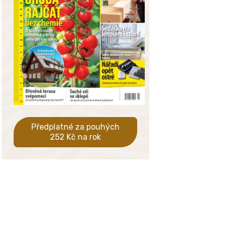
Předplatné za pouhých
252 Kč na rok