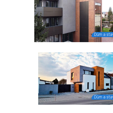
Dům a sta
Dům a sta