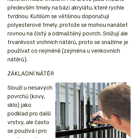
především tmely na bázi akrylátu, které rychle
tvrdnou. Kutilům se většinou doporučují
polyesterové tmely, protože se mohou nanášet
rovnou na čistý a odmaštěný povrch. Snižují ale
trvanlivost vrchních nátěrů, proto se snažíme je
používat co nejméně (zejména u venkovních
nátěrů).
ZÁKLADNÍ NÁTĚR
Slouží u nesavých
povrchů (kovy,
sklo) jako
podklad pro další
vrstvy, ale často
se používá i pro