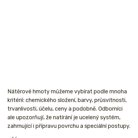
Nátěrové hmoty můžeme vybírat podle mnoha
kritérií: chemického složení, barvy, průsvitnosti,
trvanlivosti, účelu, ceny a podobně. Odborníci
ale upozorňují, že natírání je ucelený systém,
zahrnující i přípravu povrchu a speciální postupy.