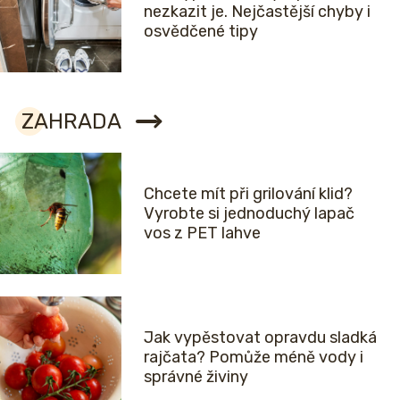
nezkazit je. Nejčastější chyby i
osvědčené tipy
ZAHRADA
Chcete mít při grilování klid?
Vyrobte si jednoduchý lapač
vos z PET lahve
Jak vypěstovat opravdu sladká
rajčata? Pomůže méně vody i
správné živiny