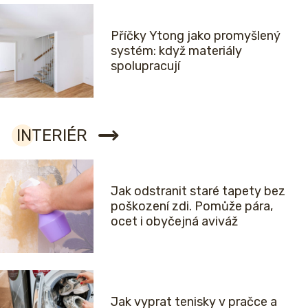
Příčky Ytong jako promyšlený
systém: když materiály
spolupracují
INTERIÉR
Jak odstranit staré tapety bez
poškození zdi. Pomůže pára,
ocet i obyčejná aviváž
Jak vyprat tenisky v pračce a