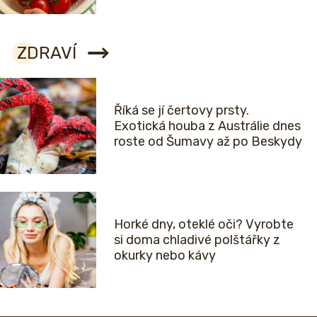
ZDRAVÍ
Říká se jí čertovy prsty.
Exotická houba z Austrálie dnes
roste od Šumavy až po Beskydy
Horké dny, oteklé oči? Vyrobte
si doma chladivé polštářky z
okurky nebo kávy