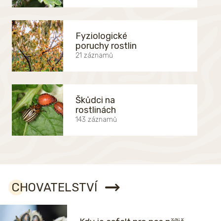
Fyziologické
poruchy rostlin
21 záznamů
Škůdci na
rostlinách
143 záznamů
CHOVATELSTVÍ