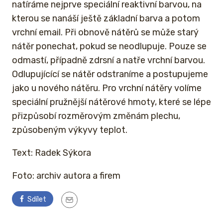
natíráme nejprve speciální reaktivní barvou, na
kterou se nanáší ještě základní barva a potom
vrchní email. Při obnově nátěrů se může starý
nátěr ponechat, pokud se neodlupuje. Pouze se
odmastí, případně zdrsní a natře vrchní barvou.
Odlupujícící se nátěr odstraníme a postupujeme
jako u nového nátěru. Pro vrchní nátěry volíme
speciální pružnější nátěrové hmoty, které se lépe
přizpůsobí rozměrovým změnám plechu,
způsobeným výkyvy teplot.
Text: Radek Sýkora
Foto: archiv autora a firem
Sdílet