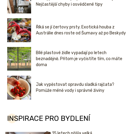
Nejčastější chyby i osvědčené tipy
Říká se jí čertovy prsty. Exotická houba z
Austrálie dnes roste od Šumavy až po Beskydy
Bílé plastové židle vypadají po letech
beznadějně. Přitom je vyčistíte tím, co máte
doma
Jak vypěstovat opravdu sladká rajčata?
Pomůže méně vody i správné živiny
INSPIRACE PRO BYDLENÍ
Po 15 letech přišla velká