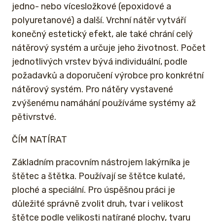
jedno- nebo vícesložkové (epoxidové a
polyuretanové) a další. Vrchní nátěr vytváří
konečný estetický efekt, ale také chrání celý
nátěrový systém a určuje jeho životnost. Počet
jednotlivých vrstev bývá individuální, podle
požadavků a doporučení výrobce pro konkrétní
nátěrový systém. Pro nátěry vystavené
zvýšenému namáhání používáme systémy až
pětivrstvé.
ČÍM NATÍRAT
Základním pracovním nástrojem lakýrníka je
štětec a štětka. Používají se štětce kulaté,
ploché a speciální. Pro úspěšnou práci je
důležité správně zvolit druh, tvar i velikost
štětce podle velikosti natírané plochy, tvaru