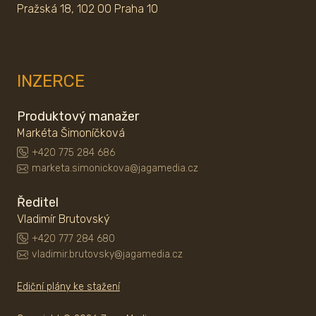
Pražská 18, 102 00 Praha 10
INZERCE
Produktový manažer
Markéta Šimoníčková
+420 775 284 686
marketa.simonickova@jagamedia.cz
Ředitel
Vladimír Brutovský
+420 777 284 680
vladimir.brutovsky@jagamedia.cz
Ediční plány ke stažení