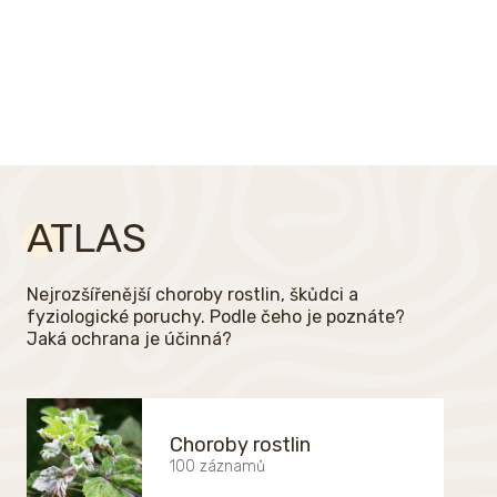
ATLAS
Nejrozšířenější choroby rostlin, škůdci a
fyziologické poruchy. Podle čeho je poznáte?
Jaká ochrana je účinná?
Choroby rostlin
100 záznamů