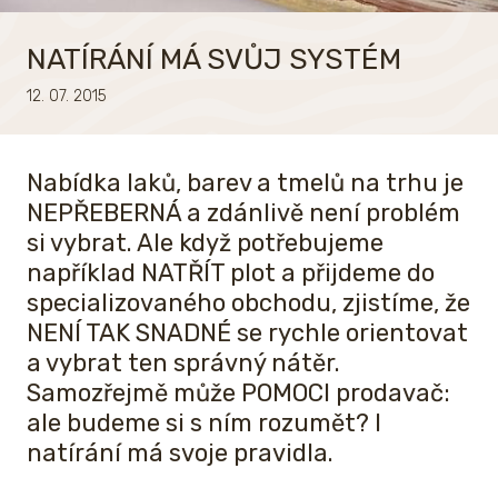
NATÍRÁNÍ MÁ SVŮJ SYSTÉM
12. 07. 2015
Nabídka laků, barev a tmelů na trhu je
NEPŘEBERNÁ a zdánlivě není problém
si vybrat. Ale když potřebujeme
například NATŘÍT plot a přijdeme do
specializovaného obchodu, zjistíme, že
NENÍ TAK SNADNÉ se rychle orientovat
a vybrat ten správný nátěr.
Samozřejmě může POMOCI prodavač:
ale budeme si s ním rozumět? I
natírání má svoje pravidla.