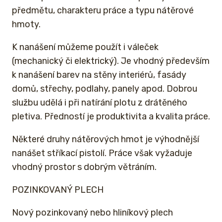
předmětu, charakteru práce a typu nátěrové
hmoty.
K nanášení můžeme použít i váleček
(mechanický či elektrický). Je vhodný především
k nanášení barev na stěny interiérů, fasády
domů, střechy, podlahy, panely apod. Dobrou
službu udělá i při natírání plotu z drátěného
pletiva. Předností je produktivita a kvalita práce.
Některé druhy nátěrových hmot je výhodnější
nanášet stříkací pistolí. Práce však vyžaduje
vhodný prostor s dobrým větráním.
POZINKOVANÝ PLECH
Nový pozinkovaný nebo hliníkový plech