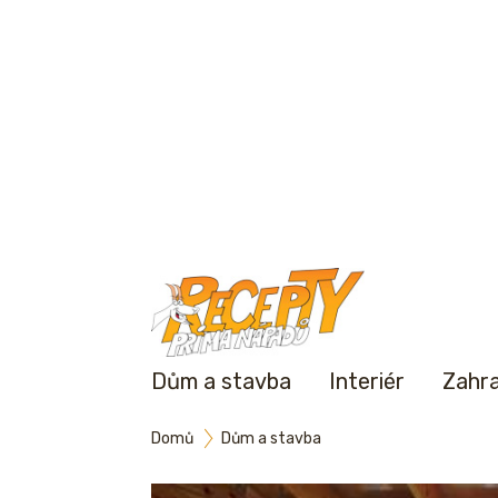
Dům a stavba
Interiér
Zahr
Domů
Dům a stavba