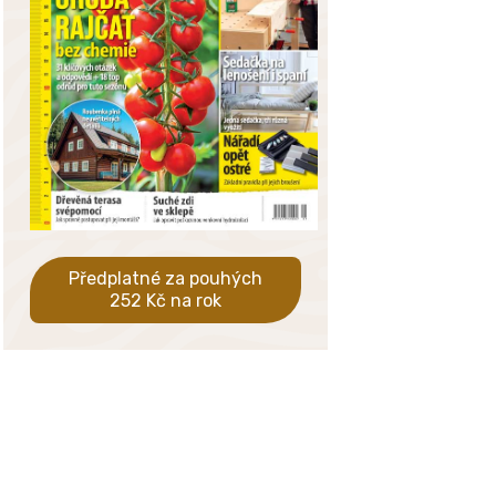
Předplatné za pouhých
252 Kč na rok