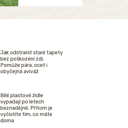
Jak odstranit staré tapety
bez poškození zdi.
Pomůže pára, ocet i
obyčejná aviváž
Bílé plastové židle
vypadají po letech
beznadějně. Přitom je
vyčistíte tím, co máte
doma