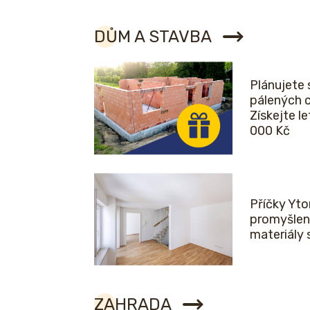
DŮM A STAVBA
Plánujete 
pálených 
Získejte l
000 Kč
Příčky Yto
promyšlen
materiály 
ZAHRADA