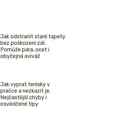
Jak odstranit staré tapety
bez poškození zdi.
Pomůže pára, ocet i
obyčejná aviváž
Jak vyprat tenisky v
pračce a nezkazit je.
Nejčastější chyby i
osvědčené tipy