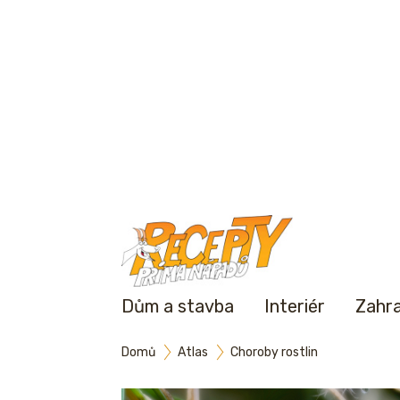
Dům a stavba
Interiér
Zahr
Domů
Atlas
Choroby rostlin