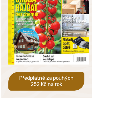
Předplatné za pouhých
252 Kč na rok