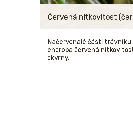
Červená nitkovitost (čer
Načervenalé části trávníku 
choroba červená nitkovitost
skvrny.