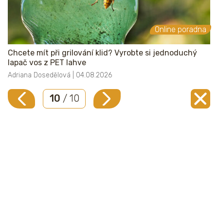
Online poradna
Chcete mít při grilování klid? Vyrobte si jednoduchý
lapač vos z PET lahve
Adriana Dosedělová | 04.08.2026
10
/ 10