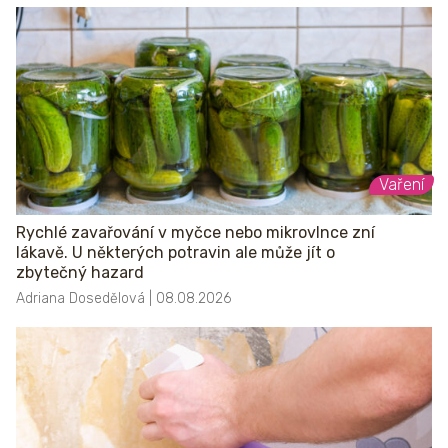
Vaření
Rychlé zavařování v myčce nebo mikrovlnce zní
lákavě. U některých potravin ale může jít o
zbytečný hazard
Adriana Dosedělová | 08.08.2026