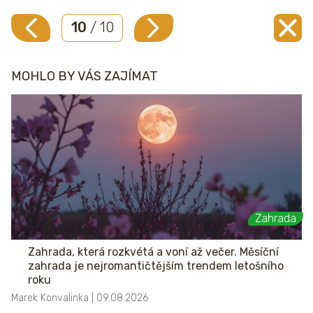
10
/ 10
MOHLO BY VÁS ZAJÍMAT
Zahrada
Zahrada, která rozkvétá a voní až večer. Měsíční
zahrada je nejromantičtějším trendem letošního
roku
Marek Konvalinka | 09.08.2026