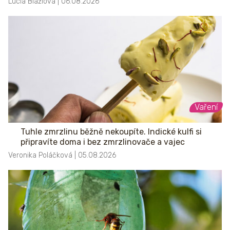
Lucia Blažiová | 06.08.2026
Vaření
Tuhle zmrzlinu běžně nekoupíte. Indické kulfi si
připravíte doma i bez zmrzlinovače a vajec
Veronika Poláčková | 05.08.2026