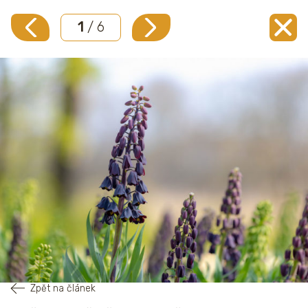
1
/ 6
Zpět na článek