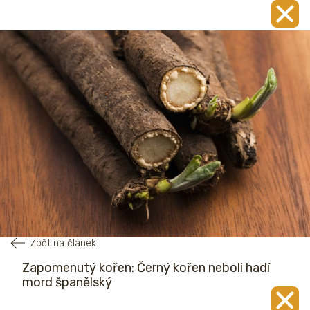
Zpět na článek
Zapomenutý kořen: Černý kořen neboli hadí
mord španělský