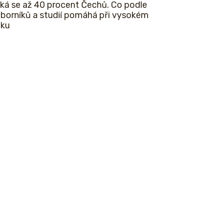
ká se až 40 procent Čechů. Co podle
borníků a studií pomáhá při vysokém
aku