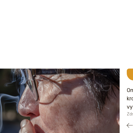
Om
kr
vy
Zdr