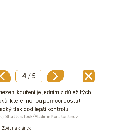
4
/ 5
ezení kouření je jedním z důležitých
oků, které mohou pomoci dostat
soký tlak pod lepší kontrolu.
oj: Shutterstock/Vladimir Konstantinov
Zpět na článek