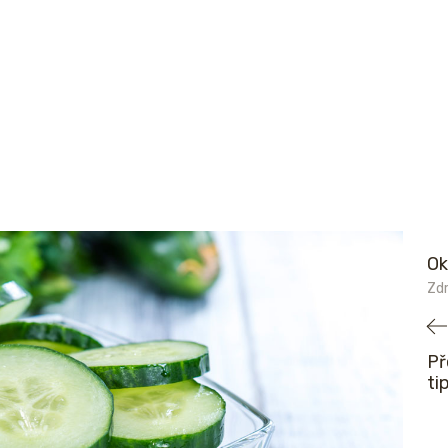
Ok
Zdr
Př
ti