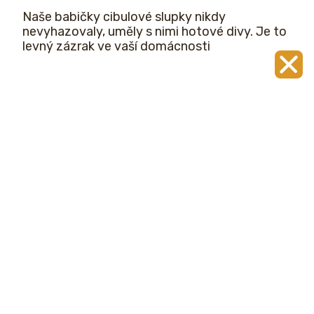
Naše babičky cibulové slupky nikdy
nevyhazovaly, uměly s nimi hotové divy. Je to
levný zázrak ve vaší domácnosti