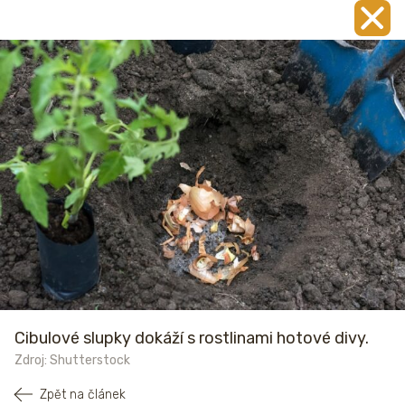
Cibulové slupky dokáží s rostlinami hotové divy.
Zdroj: Shutterstock
Zpět na článek