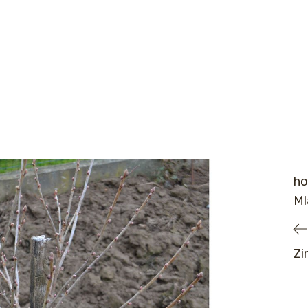
ho
Ml
Zi